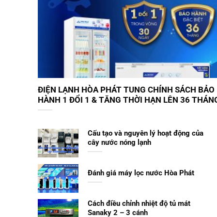
ĐIỆN LẠNH HÒA PHÁT TUNG CHÍNH SÁCH BẢO
HÀNH 1 ĐỔI 1 & TĂNG THỜI HẠN LÊN 36 THÁN
Cấu tạo và nguyên lý hoạt động của
cây nước nóng lạnh
Đánh giá máy lọc nước Hòa Phát
Cách điều chỉnh nhiệt độ tủ mát
Sanaky 2 – 3 cánh