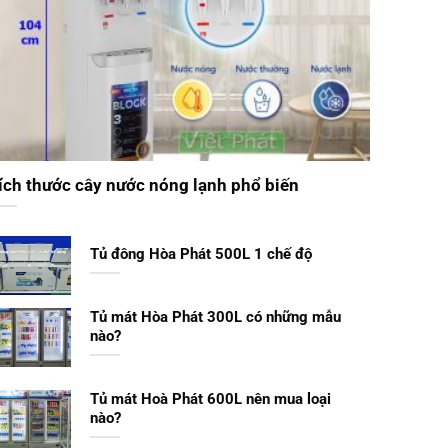
ích thước cây nước nóng lạnh phổ biến
Tủ đông Hòa Phát 500L 1 chế độ
Tủ mát Hòa Phát 300L có những mẫu
nào?
Tủ mát Hoà Phát 600L nên mua loại
nào?