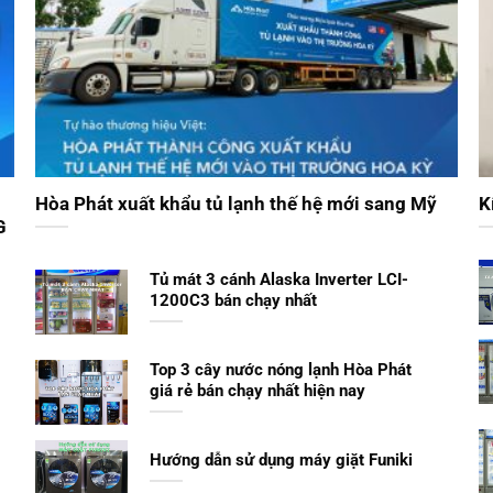
Hòa Phát xuất khẩu tủ lạnh thế hệ mới sang Mỹ
K
G
Tủ mát 3 cánh Alaska Inverter LCI-
1200C3 bán chạy nhất
Top 3 cây nước nóng lạnh Hòa Phát
giá rẻ bán chạy nhất hiện nay
Hướng dẫn sử dụng máy giặt Funiki