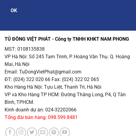
TỦ ĐÔNG VIỆT PHÁT - Công ty TNHH KHKT NAM PHONG
MST: 0108135838
VP Hà Nội
: Số 245 Tam Trinh, P. Hoàng Văn Thụ. Q. Hoàng
Mai, Hà Nội
Email
: TuDongVietPhat@gmail.com
ĐT: (024) 322 020 66 Fax: (024) 322 02 065
Kho Hàng Hà Nội
: Tựu Liệt, Thanh Trì, Hà Nội
VP và Kho Hàng TP HCM
: Đường Thăng Long, P4, Q Tân
Bình, TPHCM.
Kinh doanh dự án: 024-32202066
Tổng đài bán hàng: 098.599.8481