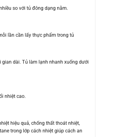
nhiều so với tủ đông dạng nằm.
ỗi lần cần lấy thực phẩm trong tủ
 gian dài. Tủ làm lạnh nhanh xuống dưới
i nhiệt cao.
t hiệu quả, chống thất thoát nhiệt,
ntane trong lớp cách nhiệt giúp cách an