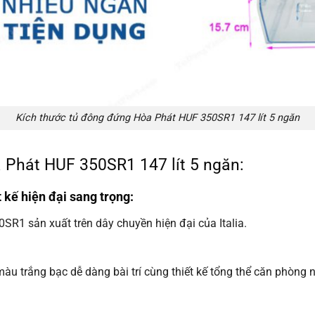
Kích thước tủ đông đứng Hòa Phát HUF 350SR1 147 lít 5 ngăn
 Phát HUF 350SR1 147 lít 5 ngăn:
t kế hiện đại sang trọng:
R1 sản xuất trên dây chuyền hiện đại của Italia.
màu trắng bạc dễ dàng bài trí cùng thiết kế tổng thể căn phòng n