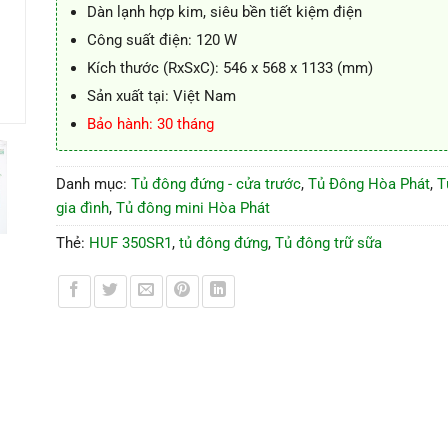
Dàn lạnh hợp kim, siêu bền tiết kiệm điện
Công suất điện: 120 W
Kích thước (RxSxC): 546 x 568 x 1133 (mm)
Sản xuất tại: Việt Nam
Bảo hành: 30 tháng
Danh mục:
Tủ đông đứng - cửa trước
,
Tủ Đông Hòa Phát
,
T
gia đình
,
Tủ đông mini Hòa Phát
Thẻ:
HUF 350SR1
,
tủ đông đứng
,
Tủ đông trữ sữa