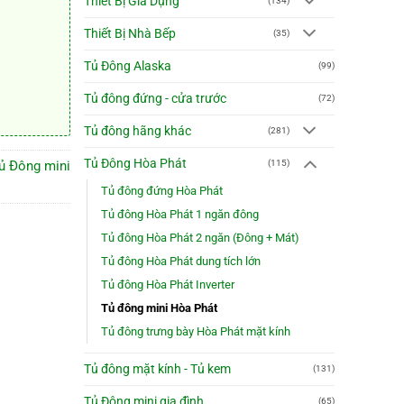
Thiết Bị Gia Dụng
(134)
Thiết Bị Nhà Bếp
(35)
Tủ Đông Alaska
(99)
Tủ đông đứng - cửa trước
(72)
Tủ đông hãng khác
(281)
Tủ Đông Hòa Phát
ủ Đông mini
(115)
Tủ đông đứng Hòa Phát
Tủ đông Hòa Phát 1 ngăn đông
Tủ đông Hòa Phát 2 ngăn (Đông + Mát)
Tủ đông Hòa Phát dung tích lớn
Tủ đông Hòa Phát Inverter
Tủ đông mini Hòa Phát
Tủ đông trưng bày Hòa Phát mặt kính
Tủ đông mặt kính - Tủ kem
(131)
Tủ Đông mini gia đình
(65)