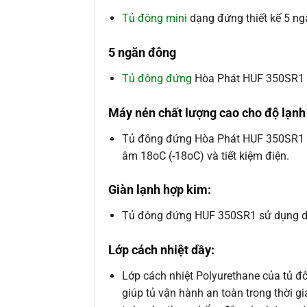
Tủ đông mini
dạng đứng thiết kế 5 ng
5 ngăn đông
Tủ đông đứng
Hòa Phát HUF 350SR1 vớ
Máy nén chất lượng cao cho độ lạnh
Tủ đông đứng Hòa Phát HUF 350SR1 sử
âm 18oC (-18oC) và tiết kiệm điện.
Giàn lạnh hợp kim:
Tủ đông đứng HUF 350SR1 sử dụng dàn 
Lớp cách nhiệt dầy:
Lớp cách nhiệt Polyurethane của tủ 
giúp tủ vận hành an toàn trong thời gi