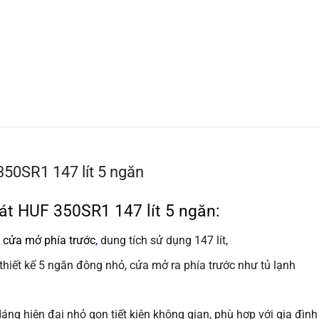
50SR1 147 lít 5 ngăn
t HUF 350SR1 147 lít 5 ngăn:
 cửa mở phía trước
,
dung tích sử dụng 147 lít,
iết kế 5 ngăn đông nhỏ, cửa mở ra phía trước như tủ lạnh
áng hiện đại nhỏ gọn tiết kiện không gian, phù hợp với gia đìn