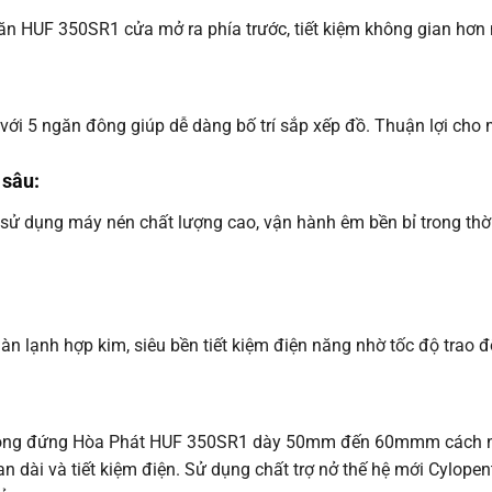
ăn HUF 350SR1 cửa mở ra phía trước, tiết kiệm không gian hơn 
i 5 ngăn đông giúp dễ dàng bố trí sắp xếp đồ. Thuận lợi cho m
 sâu:
 dụng máy nén chất lượng cao, vận hành êm bền bỉ trong thời
lạnh hợp kim, siêu bền tiết kiệm điện năng nhờ tốc độ trao đổ
đông đứng Hòa Phát HUF 350SR1 dày 50mm đến 60mmm cách nhiệ
an dài và tiết kiệm điện. Sử dụng chất trợ nở thế hệ mới Cylope