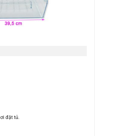
ơi đặt tủ.