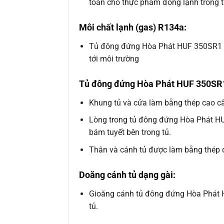
toàn cho thực phẩm đông lạnh trong t
Môi chất lạnh (gas) R134a:
Tủ đông đứng Hòa Phát HUF 350SR1 sử
tới môi trường
Tủ đông đứng Hòa Phát HUF 350SR1 c
Khung tủ và cửa làm bằng thép cao c
Lòng trong tủ đông đứng Hòa Phát H
bám tuyết bên trong tủ.
Thân và cánh tủ được làm bằng thép dà
Doăng cánh tủ dạng gài:
Gioăng cánh tủ đông đứng Hòa Phát HU
tủ.