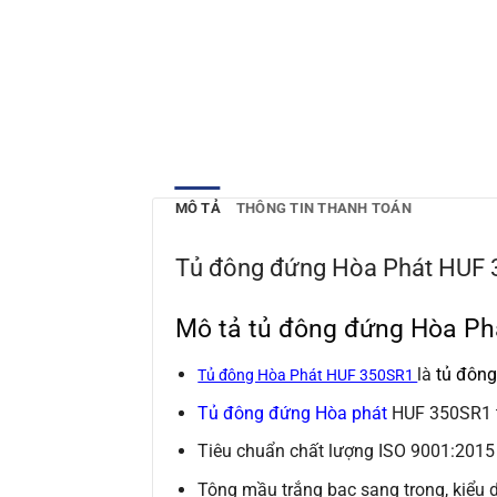
MÔ TẢ
THÔNG TIN THANH TOÁN
Tủ đông đứng Hòa Phát HUF 3
Mô tả tủ đông đứng Hòa Phá
là
tủ đông
Tủ đông Hòa Phát HUF 350SR1
Tủ đông đứng Hòa phát
HUF 350SR1 th
Tiêu chuẩn chất lượng
ISO 9001:2015
Tông mầu trắng bạc sang trọng, kiểu d