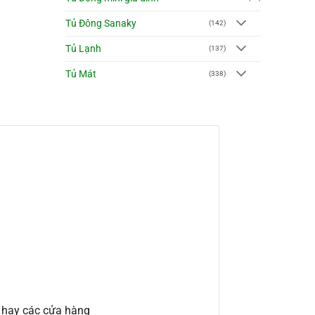
Tủ Đông Sanaky
(142)
Tủ Lạnh
(137)
Tủ Mát
(338)
h hay các cửa hàng