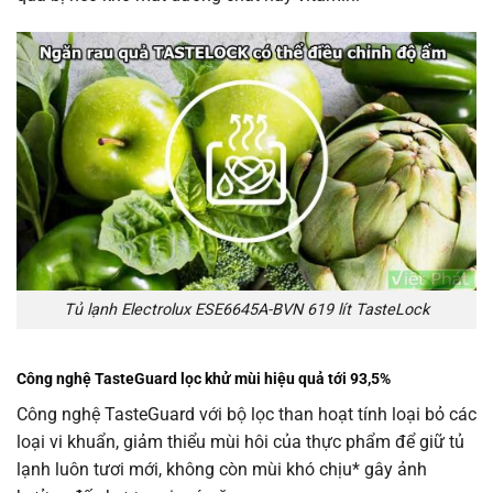
Tủ lạnh Electrolux ESE6645A-BVN 619 lít TasteLock
Công nghệ TasteGuard
lọc
khử mùi hiệu quả tới 93,5%
Công nghệ TasteGuard với bộ lọc than hoạt tính loại bỏ các
loại vi khuẩn, giảm thiểu mùi hôi của thực phẩm để giữ tủ
lạnh luôn tươi mới, không còn mùi khó chịu* gây ảnh