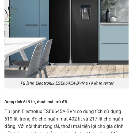
Tủ lạnh Electrolux ESE6645A-BVN 619 lít Inverter
Dung tích 619 lít, thoải mái trữ đồ
Tủ lạnh Electrolux ESE6645A-BVN có dung tích sử dụng
619 lít, trong đó cho ngăn mát 402 lít và 217 lít cho ngăn
đông. Với nội thất rộng rãi, thoải mái tiện lợi cho gia đình