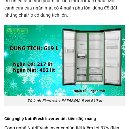
trữ nhiều loại thực phẩm có kích thước khác nhau. Mỗi
cánh cửa của ngăn mát có 4 ngăn phụ lớn, dùng để đặt
những chai/lọ có dung tích lớn.
Tủ lạnh Electrolux ESE6645A-BVN 619 lít
Công nghệ NutriFresh Inverter tiết kiệm điện năng
Công nghệ NutriFresh Inverter giúp tiết kiệm tới 37% điện