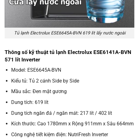
Tủ lạnh Electrolux ESE6645A-BVN 619 lít lấy nước ngoài
Thông số kỹ thuật tủ lạnh Electrolux ESE6141A-BVN
571 lít Inverter
Model: ESE6645A-BVN
Kiểu tủ: Tủ 2 cánh Side by Side
Mầu sắc: Đen mặt gương
Dung tích: 619 lít
Dung tích ngăn đá / ngăn mát: 217 lít / 402 lít
Kích thước: Cao 1780mm x Rộng 911mm x Sâu 664mm
Công nghệ tiết kiệm điện: NutriFresh Inverter