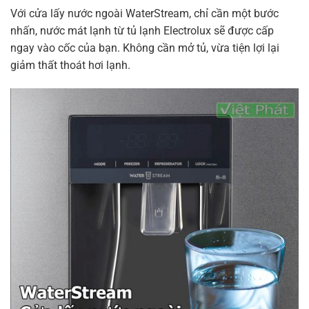
Với cửa lấy nước ngoài WaterStream, chỉ cần một bước
nhấn, nước mát lạnh từ tủ lạnh Electrolux sẽ được cấp
ngay vào cốc của bạn. Không cần mở tủ, vừa tiện lợi lại
giảm thất thoát hơi lạnh.