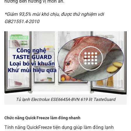
hưởng đến hương vị món ăn.
*Giảm 93,5% mùi khó chịu, được thử nghiệm với
GB21551.4-2010
Tủ lạnh Electrolux ESE6645A-BVN 619 lít TasteGuard
Chức năng Quick Freeze làm đông nhanh
Tính năng QuickFreeze tiện dụng giúp làm đông lạnh