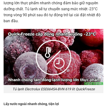
lượng lớn thực phẩm nhanh chóng đảm bảo giữ nguyên
dưỡng chất. Tủ lạnh sẽ tự chuyển sang mức nhiệt -23°C
trong vòng 90 phút sau đó tự động trở lại cài đặt nhiệt độ
ban đầu.
Tủ lạnh Electrolux ESE6645A-BVN 619 lít QuickFreeze
Lấy nước ngoài nhanh chóng, tiện lợi