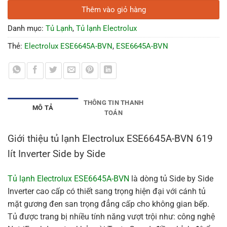
Thêm vào giỏ hàng
Danh mục:
Tủ Lạnh
,
Tủ lạnh Electrolux
Thẻ:
Electrolux ESE6645A-BVN
,
ESE6645A-BVN
THÔNG TIN THANH
MÔ TẢ
TOÁN
Giới thiệu tủ lạnh Electrolux ESE6645A-BVN 619
lít Inverter Side by Side
Tủ lạnh Electrolux ESE6645A-BVN
là dòng tủ Side by Side
Inverter cao cấp có thiết sang trọng hiện đại với cánh tủ
mặt gương đen san trọng đẳng cấp cho không gian bếp.
Tủ được trang bị nhiều tính năng vượt trội như: công nghệ