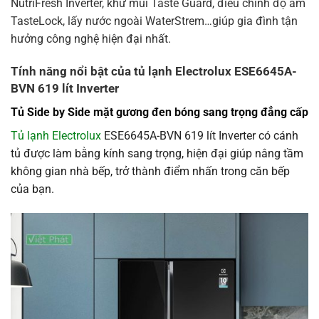
NutriFresh Inverter, khử mùi Taste Guard, điều chỉnh độ ẩm
TasteLock, lấy nước ngoài WaterStrem…giúp gia đình tận
hưởng công nghệ hiện đại nhất.
Tính năng nổi bật của tủ lạnh Electrolux ESE6645A-
BVN 619 lít Inverter
Tủ Side by Side mặt gương đen bóng sang trọng đẳng cấp
Tủ lạnh Electrolux
ESE6645A-BVN 619 lít Inverter có cánh
tủ được làm bằng kính sang trọng, hiện đại giúp nâng tầm
không gian nhà bếp, trở thành điểm nhấn trong căn bếp
của bạn.