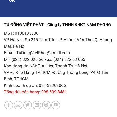
TỦ ĐÔNG VIỆT PHÁT - Công ty TNHH KHKT NAM PHONG
MST: 0108135838
VP Hà Nội
: Số 245 Tam Trinh, P. Hoàng Văn Thụ. Q. Hoàng
Mai, Hà Nội
Email
: TuDongVietPhat@gmail.com
ĐT: (024) 322 020 66 Fax: (024) 322 02 065
Kho Hàng Hà Nội
: Tựu Liệt, Thanh Trì, Hà Nội
VP và Kho Hàng TP HCM
: Đường Thăng Long, P4, Q Tân
Bình, TPHCM.
Kinh doanh dự án: 024-32202066
Tổng đài bán hàng: 098.599.8481