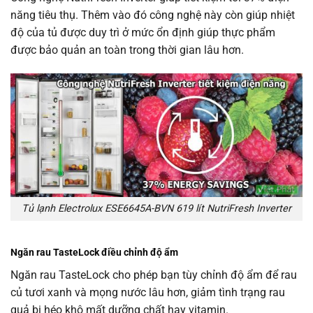
năng tiêu thụ. Thêm vào đó công nghệ này còn giúp nhiệt
độ của tủ được duy trì ở mức ổn định giúp thực phẩm
được bảo quản an toàn trong thời gian lâu hơn.
Tủ lạnh Electrolux ESE6645A-BVN 619 lít NutriFresh Inverter
Ngăn rau TasteLock điều chỉnh độ ẩm
Ngăn rau TasteLock cho phép bạn tùy chỉnh độ ẩm để rau
củ tươi xanh và mọng nước lâu hơn, giảm tình trạng rau
quả bị héo khô mất dưỡng chất hay vitamin.