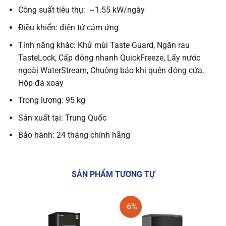
Công suất tiêu thụ: ~1.55 kW/ngày
Điều khiển: điện tử cảm ứng
Tính năng khác: Khử mùi Taste Guard, Ngăn rau
TasteLock, Cấp đông nhanh QuickFreeze, Lấy nước
ngoài WaterStream, Chuông báo khi quên đóng cửa,
Hộp đá xoay
Trong lượng: 95 kg
Sản xuất tại: Trung Quốc
Bảo hành: 24 tháng chính hãng
SẢN PHẨM TƯƠNG TỰ
-6%