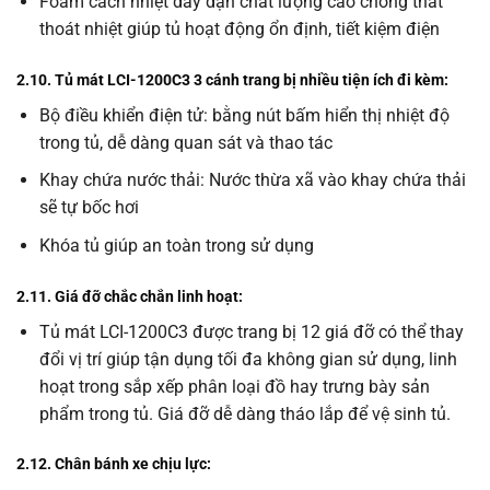
Foam cách nhiệt dầy dặn chất lượng cao chống thất
thoát nhiệt giúp tủ hoạt động ổn định, tiết kiệm điện
2.10. Tủ mát LCI-1200C3 3 cánh trang bị nhiều tiện ích đi kèm:
Bộ điều khiển điện tử: bằng nút bấm hiển thị nhiệt độ
trong tủ, dễ dàng quan sát và thao tác
Khay chứa nước thải: Nước thừa xã vào khay chứa thải
sẽ tự bốc hơi
Khóa tủ giúp an toàn trong sử dụng
2.11. Giá đỡ chắc chắn linh hoạt:
Tủ mát LCI-1200C3 được trang bị 12 giá đỡ có thể thay
đổi vị trí giúp tận dụng tối đa không gian sử dụng, linh
hoạt trong sắp xếp phân loại đồ hay trưng bày sản
phẩm trong tủ. Giá đỡ dễ dàng tháo lắp để vệ sinh tủ.
2.12. Chân bánh xe chịu lực: