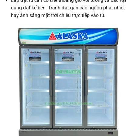
Lắp đặt tủ cần có khe thoáng gió với tường và các vật
dụng đặt kế bên. Tránh đặt gần các nguồn phát nhiệt
hay ánh sáng mặt trời chiếu trực tiếp vào tủ.