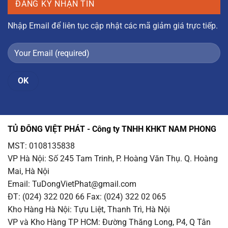
ĐĂNG KÝ NHẬN TIN
Nhập Email để liên tục cập nhật các mã giảm giá trực tiếp.
TỦ ĐÔNG VIỆT PHÁT - Công ty TNHH KHKT NAM PHONG
MST: 0108135838
VP Hà Nội
: Số 245 Tam Trinh, P. Hoàng Văn Thụ. Q. Hoàng
Mai, Hà Nội
Email
: TuDongVietPhat@gmail.com
ĐT: (024) 322 020 66 Fax: (024) 322 02 065
Kho Hàng Hà Nội
: Tựu Liệt, Thanh Trì, Hà Nội
VP và Kho Hàng TP HCM
: Đường Thăng Long, P4, Q Tân