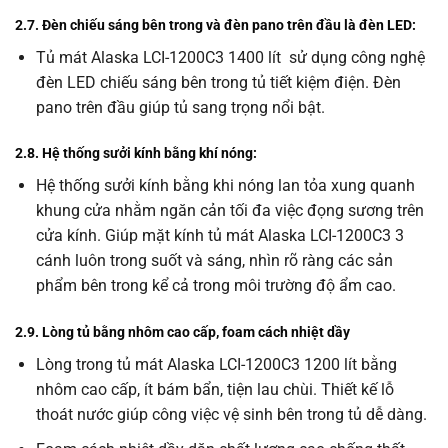
2.7. Đèn chiếu sáng bên trong và đèn pano trên đầu là đèn LED:
Tủ mát Alaska LCI-1200C3 1400 lít sử dụng công nghệ
đèn LED chiếu sáng bên trong tủ tiết kiệm điện. Đèn
pano trên đầu giúp tủ sang trọng nổi bật.
2.8. Hệ thống sưởi kính bằng khí nóng:
Hệ thống sưởi kính bằng khi nóng lan tỏa xung quanh
khung cửa nhằm ngăn cản tối đa việc đọng sương trên
cửa kính. Giúp mặt kính tủ mát Alaska LCI-1200C3 3
cánh luôn trong suốt và sáng, nhìn rõ ràng các sản
phẩm bên trong kể cả trong môi trường độ ẩm cao.
2.9. Lòng tủ bằng nhôm cao cấp, foam cách nhiệt dầy
Lòng trong tủ mát Alaska LCI-1200C3 1200 lít bằng
nhôm cao cấp, ít bám bẩn, tiện lau chùi. Thiết kế lỗ
thoát nước giúp công việc vệ sinh bên trong tủ dễ dàng.