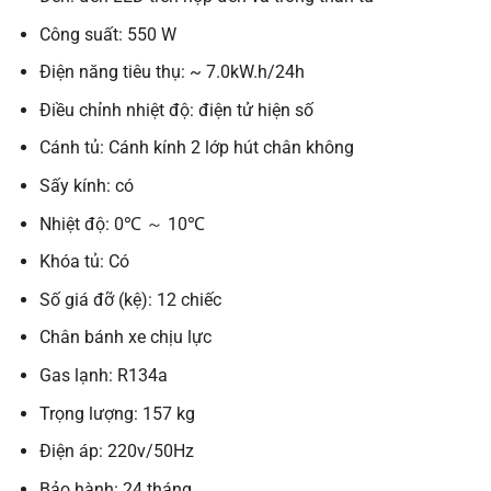
Công suất: 550 W
Điện năng tiêu thụ: ~ 7.0kW.h/24h
Điều chỉnh nhiệt độ: điện tử hiện số
Cánh tủ: Cánh kính 2 lớp hút chân không
Sấy kính: có
Nhiệt độ: 0℃ ～ 10℃
Khóa tủ: Có
Số giá đỡ (kệ): 12 chiếc
Chân bánh xe chịu lực
Gas lạnh: R134a
Trọng lượng: 157 kg
Điện áp: 220v/50Hz
Bảo hành: 24 tháng