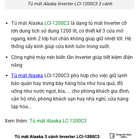
Tủ mát Alaska Inverter LCI-1200C3 3 cánh
Tủ mát Alaska
LCI-1200C3
là dạng tủ mát Inverter cỡ
lớn dung tích sử dụng 1200 lít, có thiết kế 3 cửa mở
ngang, kính 2 lớp hút chân không giúp giữ nhiệt tốt. Hệ
thống sấy kính giúp cửa kính luôn trong suốt.
Công nghệ máy nén biến tần Inverter giúp tiết kiệm điện
năng
Tủ mát Alaska
LCI-1200C3 phù hợp cho việc giữ lạnh
bảo quản hay trưng bày hàng hóa như hoa quả, đồ
uống như nước ngọt, bia, … cho phòng khách gia đình,
căn hộ nhỏ, phòng khách sạn hay nhà nghỉ, cửa hàng
tạp hóa…
Xem thêm:
Tủ mát Alaska LC-1200C3