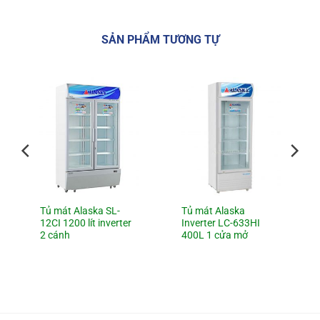
SẢN PHẨM TƯƠNG TỰ
Tủ mát Alaska SL-
Tủ mát Alaska
12CI 1200 lít inverter
Inverter LC-633HI
2 cánh
400L 1 cửa mở