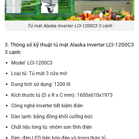
Tủ mát Alaska Inverter LCI-1200C3 3 cánh
3. Thông số kỹ thuật tủ mát Alaska Inverter LCI-1200C3
3 cánh:
Model: LCI-1200C3
Loại tủ: Tủ mát 3 cửa mở
Dung tích sử dụng: 1200 lít
Kích thước tủ (D x R x C mm): 1600x610x1973
Công nghệ inverter tiết kiệm điện
Dàn lạnh: bằng đồng khối cưỡng bức
Chất liệu lòng tủ: nhôm sơn tĩnh điện
Đèn: đèn LED trên hộp đèn và trong thân tủ