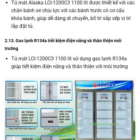
Tủ mát Alaska LCI-1200C3 1100 lít được thiết kế với các
chân bánh xe chịu lực với các bánh trước có cơ cấu
khóa bánh, giúp dễ dàng di chuyển, bố trí sắp xếp vị trí
lắp đặt tủ.
2.13. Gas lạnh R134a tiết kiệm điện năng và thân thiện môi
trường
Tủ mát LCI-1200C3 1100 lít sử dụng gas lạnh R134a
giúp tiết kiệm điện năng và thân thiện với môi trường