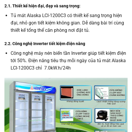
2.1. Thiết kế hiện đại, đẹp và
sang trọng:
Tủ mát Alaska LCI-1200C3 có thiết kế sang trọng hiện
đại, nhỏ gọn tiết kiệm không gian. Dễ dàng bài trí cùng
thiết kế tổng thể căn phòng nơi đặt tủ.
2.2. Công nghệ Inverter tiết kiệm điện năng
Công nghệ máy nén biến tần Inverter giúp tiết kiệm điện
tới 50%. Điện năng tiêu thụ mỗi ngày của tủ mát Alaska
LCI-1200C3 chỉ 7.0kW.h/24h