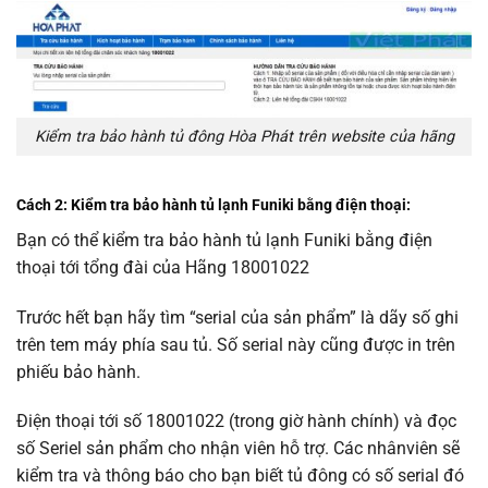
Kiểm tra bảo hành tủ đông Hòa Phát trên website của hãng
Cách 2: Kiểm tra bảo hành tủ lạnh Funiki bằng điện thoại:
Bạn có thể kiểm tra bảo hành tủ lạnh Funiki bằng điện
thoại tới tổng đài của Hãng 18001022
Trước hết bạn hãy tìm “
serial của sản phẩm” là dãy số ghi
trên tem máy phía sau tủ. Số serial này cũng được in trên
phiếu bảo hành.
Điện thoại tới số 18001022 (trong giờ hành chính) và đọc
số Seriel sản phẩm cho nhận viên hỗ trợ. Các nhânviên sẽ
kiểm tra và thông báo cho bạn biết tủ đông có số serial đó