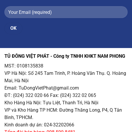
TỦ ĐÔNG VIỆT PHÁT - Công ty TNHH KHKT NAM PHONG
MST: 0108135838
VP Hà Nội
: Số 245 Tam Trinh, P. Hoàng Văn Thụ. Q. Hoàng
Mai, Hà Nội
Email
: TuDongVietPhat@gmail.com
ĐT: (024) 322 020 66 Fax: (024) 322 02 065
Kho Hàng Hà Nội
: Tựu Liệt, Thanh Trì, Hà Nội
VP và Kho Hàng TP HCM
: Đường Thăng Long, P4, Q Tân
Bình, TPHCM.
Kinh doanh dự án: 024-32202066