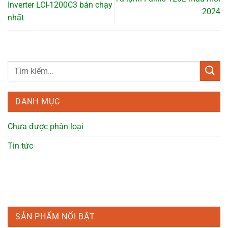
Inverter LCI-1200C3 bán chạy
2024
nhất
DANH MỤC
Chưa được phân loại
Tin tức
SẢN PHẨM NỔI BẬT