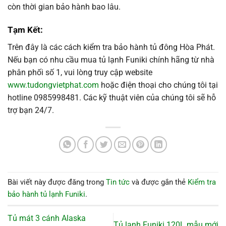
còn thời gian bảo hành bao lâu.
Tạm Kết:
Trên đây là các cách kiểm tra bảo hành tủ đông Hòa Phát.
Nếu bạn có nhu cầu mua tủ lạnh Funiki chính hãng từ nhà
phân phối số 1, vui lòng truy cập website
www.tudongvietphat.com
hoặc điện thoại cho chúng tôi tại
hotline 0985998481. Các kỹ thuật viên của chúng tôi sẽ hỗ
trợ bạn 24/7.
Bài viết này được đăng trong
Tin tức
và được gắn thẻ
Kiểm tra
bảo hành tủ lạnh Funiki
.
Tủ mát 3 cánh Alaska
Tủ lạnh Funiki 120L mẫu mới