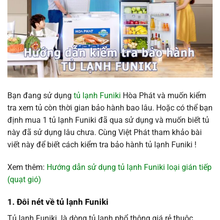
Bạn đang sử dụng
tủ lạnh Funiki
Hòa Phát và muốn kiểm
tra xem tủ còn thời gian bảo hành bao lâu. Hoặc có thể bạn
định mua 1 tủ lạnh Funiki đã qua sử dụng và muốn biết tủ
này đã sử dụng lâu chưa. Cùng Việt Phát tham khảo bài
viết này để biết cách kiểm tra bảo hành tủ lạnh Funiki !
Xem thêm:
Hướng dẫn sử dụng tủ lạnh Funiki loại gián tiếp
(quạt gió)
1. Đôi nét về tủ lạnh Funiki
Tủ lạnh Funiki là dòng tủ lạnh phổ thông giá rẻ thuộc