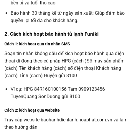
bền bỉ và tuổi thọ cao
Bảo hành 30 tháng kể từ ngày sản xuất: Giúp đảm bảo
quyền lợi tối đa cho khách hàng.
2. Cách kích hoạt bảo hành tủ lạnh Funiki
Cách 1: kích hoạt qua tin nhắn SMS
Soạn tin nhắn không dấu để kích hoạt bảo hành qua điện
thoại di động theo cú pháp HPG (cách )Số máy sản phẩm
(cách) Tên khách hàng (cách) số điện thoại Khách hàng
(cách) Tỉnh (cách) Huyện gửi 8100
Ví dụ: HPG 84R16C100156 Tam 0909123456
TuyenQuang SonDuong gửi 8100
Cách 2: kích hoạt qua website
Truy cập website baohanhdienlanh.hoaphat.com.vn và làm
theo hướng dẫn