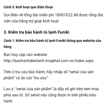
Cách 3: kích hoạt qua điện thoại
Gọi điện về tổng đài miễn phí 18001022 để được tổng đài
viên của hãng trợ giúp kích hoạt
3. Kiểm tra bảo hành tủ lạnh Funiki
Cách 1: Kiểm tra bảo hành tủ lạnh Funiki thông qua website của
hãng
Bạn truy cập vào website:
http://baohanhdienlanh.hoaphat.com.vn/index.aspx
Trên ô tra cứu bảo hành, hãy nhập số “
serial của sản
phẩm” và ấn nút “tra cứu”
Lưu ý: “
serial của sản phẩm” là dãy số ghi trên tem máy
phía sau tủ. Số serial này cũng được in trên phiếu bảo
hành