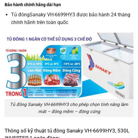
Bảo hành chính hãng dài hạn
Tủ đôngSanaky VH-6699HY3 được bảo hành 24 tháng
chính hãnh trên toàn quốc
Tủ đông Sanaky VH-6699HY3 cho phép chọn tính năng làm
mát – đông mềm – đông cứng
Thông số kỹ thuật tủ đông Sanaky VH-6699HY3, 530L
INVERTER 1 ngăn đông: