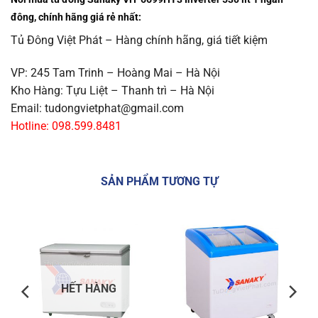
đông
, chính hãng giá rẻ nhất:
Tủ Đông Việt Phát – Hàng chính hãng, giá tiết kiệm
VP: 245 Tam Trinh – Hoàng Mai – Hà Nội
Kho Hàng: Tựu Liệt – Thanh trì – Hà Nội
Email: tudongvietphat@gmail.com
Hotline: 098.599.8481
SẢN PHẨM TƯƠNG TỰ
HẾT HÀNG