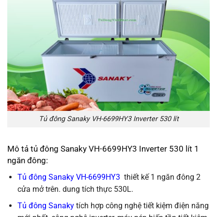
Tủ đông Sanaky VH-6699HY3 Inverter 530 lít
Mô tả tủ đông Sanaky VH-6699HY3 Inverter 530 lít 1
ngăn đông:
Tủ đông Sanaky VH-6699HY3
thiết kế 1 ngăn đông 2
cửa mở trên. dung tích thực 530L.
Tủ đông Sanaky
tích hợp công nghệ tiết kiệm điện năng