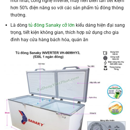
mới nhất, công nghệ inverter, máy nén biến tần tiết kiệm
hơn 50% điện năng so với các sản phẩm tủ đông thông
thường.
Là dòng
tủ đông Sanaky cỡ lớn
kiểu dáng hiện đại sang
trọng, tiết kiện không gian, thích hợp sử dụng cho gia
đình hay cửa hàng bách hóa, quán ăn