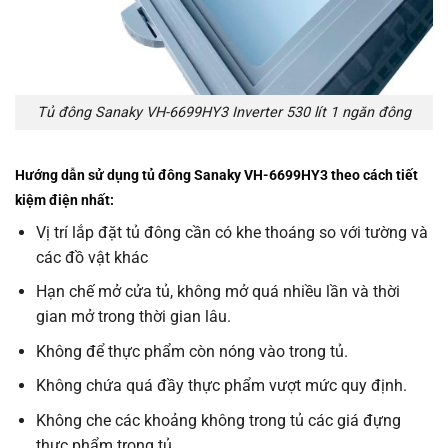
Tủ đông Sanaky VH-6699HY3 Inverter 530 lít 1 ngăn đông
Hướng dẫn sử dụng tủ đông Sanaky VH-6699HY3 theo cách tiết
kiệm điện nhất:
Vị trí lắp đặt tủ đông cần có khe thoáng so với tường và
các đồ vật khác
Hạn chế mở cửa tủ, không mở quá nhiều lần và thời
gian mở trong thời gian lâu.
Không để thực phẩm còn nóng vào trong tủ.
Không chứa quá đầy thực phẩm vượt mức quy định.
Không che các khoảng không trong tủ các giá đựng
thực phẩm trong tủ.