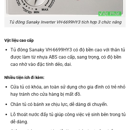
Tủ đông Sanaky Inverter VH-6699HY3 tích hợp 3 chức năng
Vật liệu cao cấp
Tủ đông Sanaky VH-6699HY3 có độ bền cao với thân tủ
được làm từ nhựa ABS cao cấp, sang trọng, có độ bền
cao nhờ vào đặc tính dẻo, dai.
Nhiều tiện ích đi kèm:
Cửa tủ có khóa, an toàn sử dụng cho gia đình có trẻ nhỏ
hay tránh cho cửa hàng bị mất đồ.
Chân tủ có bánh xe chịu lực, dễ dàng di chuyển.
Lỗ thoát nước đấy tủ giúp công việc vệ sinh bên trong tủ
dễ dàng.