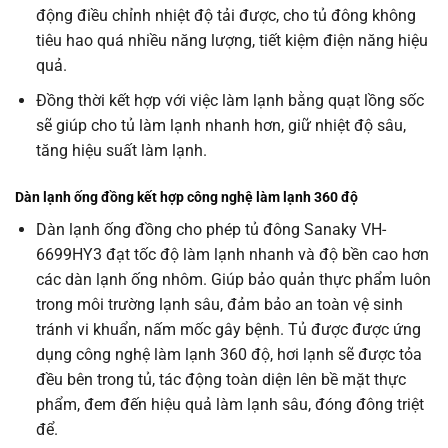
động điều chỉnh nhiệt độ tải được, cho tủ đông không
tiêu hao quá nhiều năng lượng, tiết kiệm điện năng hiệu
quả.
Đồng thời kết hợp với việc làm lạnh bằng quạt lồng sốc
sẽ giúp cho tủ làm lạnh nhanh hơn, giữ nhiệt độ sâu,
tăng hiệu suất làm lạnh.
Dàn lạnh ống đồng kết hợp công nghệ làm lạnh 360 độ
Dàn lạnh ống đồng cho phép tủ đông Sanaky VH-
6699HY3 đạt tốc độ làm lạnh nhanh và độ bền cao hơn
các dàn lạnh ống nhôm. Giúp bảo quản thực phẩm luôn
trong môi trường lạnh sâu, đảm bảo an toàn vệ sinh
tránh vi khuẩn, nấm mốc gây bệnh. Tủ được được ứng
dụng công nghệ làm lạnh 360 độ, hơi lạnh sẽ được tỏa
đều bên trong tủ, tác động toàn diện lên bề mặt thực
phẩm, đem đến hiệu quả làm lạnh sâu, đóng đông triệt
để.