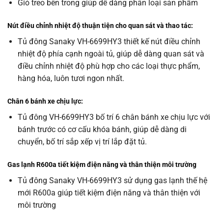
Giỏ treo bên trong giúp dễ dàng phân loại sản phẩm
Nút điều chỉnh nhiệt độ thuận tiện cho quan sát và thao tác:
Tủ đông Sanaky VH-6699HY3 thiết kế nút điều chỉnh
nhiệt độ phía cạnh ngoài tủ, giúp dễ dàng quan sát và
điều chỉnh nhiệt độ phù hợp cho các loại thực phẩm,
hàng hóa, luôn tươi ngon nhất.
Chân 6 bánh xe chịu lực:
Tủ đông VH-6699HY3 bố trí 6 chân bánh xe chịu lực với
bánh trước có cơ cấu khóa bánh, giúp dễ dàng di
chuyển, bố trí sắp xếp vị trí lắp đặt tủ.
Gas lạnh R600a tiết kiệm điện năng và thân thiện môi trường
Tủ đông Sanaky VH-6699HY3 sử dụng gas lạnh thế hệ
mới R600a giúp tiết kiệm điện năng và thân thiện với
môi trường