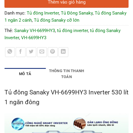
Thêm vào giỏ hàng
Danh mục:
Tủ đông Inverter
,
Tủ Đông Sanaky
,
Tủ đông Sanaky
1 ngăn 2 cánh
,
Tủ đông Sanaky cỡ lớn
Thẻ:
Sanaky VH-6699HY3
,
tủ đông inverter
,
tủ đông Sanaky
Inverter
,
VH-6699HY3
THÔNG TIN THANH
MÔ TẢ
TOÁN
Tủ đông Sanaky VH-6699HY3 Inverter 530 lít
1 ngăn đông