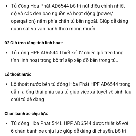
Tủ đông Hòa Phát AD6544 bố trí nút điều chỉnh nhiệt
độ và các đèn báo nguồn và hoạt động (power/
operqation) nằm phía chân tủ bên ngoài. Giúp dễ dàng
quan sát và vận hành theo mong muốn.
02 Giỏ treo tăng tính linh hoạt:
Tủ đông HPF AD6544 Thiết kế 02 chiếc giỏ treo tăng
tính linh hoạt trong bố trí sắp xếp đồ bên trong tủ..
Lỗ thoát nước
Lỗ thoát nước bên tủ đông Hòa Phát HPF AD6544 trong
dẫn ra ống thải phía sau tủ giúp việc xả tuyết vệ sinh lau
chùi tủ dễ dàng
Chân bánh xe chịu lực:
Tủ đông Hòa Phát 544L HPF AD6544 được thiết kế với
6 chân bánh xe chịu lực giúp dễ dàng di chuyển, bố trí