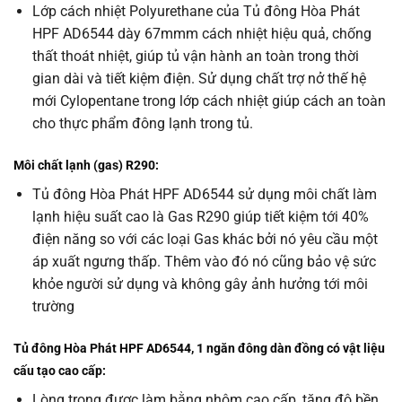
Lớp cách nhiệt Polyurethane của Tủ đông Hòa Phát
HPF AD6544 dày 67mmm cách nhiệt hiệu quả, chống
thất thoát nhiệt, giúp tủ vận hành an toàn trong thời
gian dài và tiết kiệm điện. Sử dụng chất trợ nở thế hệ
mới Cylopentane trong lớp cách nhiệt giúp cách an toàn
cho thực phẩm đông lạnh trong tủ.
Môi chất lạnh (gas) R290:
Tủ đông Hòa Phát HPF AD6544 sử dụng môi chất làm
lạnh hiệu suất cao là Gas R290 giúp tiết kiệm tới 40%
điện năng so với các loại Gas khác bởi nó yêu cầu một
áp xuất ngưng thấp. Thêm vào đó nó cũng bảo vệ sức
khỏe người sử dụng và không gây ảnh hưởng tới môi
trường
Tủ đông Hòa Phát HPF AD6544, 1 ngăn đông dàn đồng có vật liệu
cấu tạo cao cấp:
Lòng trong được làm bằng nhôm cao cấp, tăng độ bền