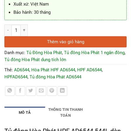
Xuất xứ: Việt Nam
Bảo hành: 30 tháng
Tủ đông Hòa Phát HPF AD6544 544L dàn đồng số lượng
Thêm vào giỏ hàng
Danh mục:
Tủ Đông Hòa Phát
,
Tủ đông Hòa Phát 1 ngăn đông
,
Tủ đông Hòa Phát dung tích lớn
Thẻ:
AD6544
,
Hòa Phát HPF AD6544
,
HPF AD6544
,
HPFAD6544
,
Tủ đông Hòa Phát AD6544
THÔNG TIN THANH
MÔ TẢ
TOÁN