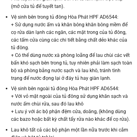
(mở cửa tủ để tuyết tan).
Vệ sinh bên trong tủ đông Hòa Phát HPF AD6544:
+ Sử dụng nước ấm và khăn bông khăn bông mềm để
cọ rửa dàn lạnh các ngăn, các mặt trong của tủ đông,
các tấm cửa cùng các chi tiết bằng chất dẻo khác của
tủ đông.
+ Có thể dùng nước xà phòng loãng để lau chùi các vết
bẩn khó sạch bên trong tủ, tuy nhiên phải làm sạch toàn
bộ xà phòng bằng nước sạch và lau khô, tránh tình
trạng để nước đọng lại ở đáy tủ hay giàn lạnh.
Vệ sinh bên ngoài tủ đông Hòa Phát HPF AD6544:
+ Với vỏ mặt ngoài của tủ đông sử dụng khăn sạch và
nước ấm chùi rửa, sau đó lau khô
+ Lưu ý với ác bộ phận đệm cửa, doăng, (không dùng
các bazo hoặc bất kỳ chất tẩy rửa nào khác để cọ rửa).
Lau khô tất cả các bộ phận một lần nữa trước khi cắm