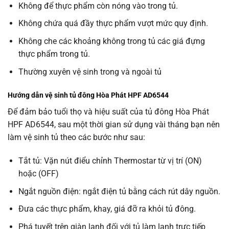
Không để thực phẩm còn nóng vào trong tủ.
Không chứa quá đầy thực phẩm vượt mức quy định.
Không che các khoảng không trong tủ các giá đựng
thực phẩm trong tủ.
Thường xuyên vệ sinh trong và ngoài tủ
Hướng dẫn vệ sinh tủ đông Hòa Phát HPF AD6544
Để đảm bảo tuổi thọ và hiệu suất của tủ đông Hòa Phát
HPF AD6544, sau một thời gian sử dụng vài tháng bạn nên
làm vệ sinh tủ theo các bước như sau:
Tắt tủ: Vặn nút điểu chỉnh Thermostar từ vị trí (ON)
hoặc (OFF)
Ngắt nguồn điện: ngắt điện tủ bằng cách rút dây nguồn.
Đưa các thực phẩm, khay, giá đỡ ra khỏi tủ đông.
Phá tuyết trên giàn lạnh đối với tủ làm lạnh trực tiếp