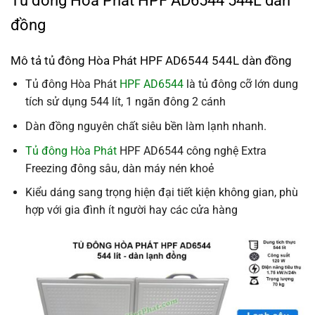
Tủ đông Hòa Phát HPF AD6544 544L dàn
đồng
Mô tả tủ đông Hòa Phát HPF AD6544 544L dàn đồng
Tủ đông Hòa Phát
HPF AD6544
là tủ đông cỡ lớn dung
tích sử dụng 544 lít, 1 ngăn đông 2 cánh
Dàn đồng nguyên chất siêu bền làm lạnh nhanh.
Tủ đông Hòa Phát
HPF AD6544 công nghệ Extra
Freezing đông sâu, dàn máy nén khoẻ
Kiểu dáng sang trọng hiện đại tiết kiện không gian, phù
hợp với gia đình ít người hay các cửa hàng