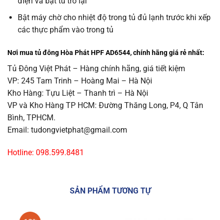
điện và bật tủ trở lại
Bật máy chờ cho nhiệt độ trong tủ đủ lạnh trước khi xếp
các thực phẩm vào trong tủ
Nơi mua tủ đông Hòa Phát HPF AD6544, chính hãng giá rẻ nhất:
Tủ Đông Việt Phát – Hàng chính hãng, giá tiết kiệm
VP: 245 Tam Trinh – Hoàng Mai – Hà Nội
Kho Hàng: Tựu Liệt – Thanh trì – Hà Nội
VP và Kho Hàng TP HCM: Đường Thăng Long, P4, Q Tân
Bình, TPHCM.
Email: tudongvietphat@gmail.com
Hotline: 098.599.8481
SẢN PHẨM TƯƠNG TỰ