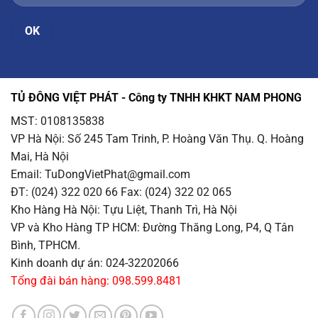
TỦ ĐÔNG VIỆT PHÁT - Công ty TNHH KHKT NAM PHONG
MST: 0108135838
VP Hà Nội
: Số 245 Tam Trinh, P. Hoàng Văn Thụ. Q. Hoàng
Mai, Hà Nội
Email
: TuDongVietPhat@gmail.com
ĐT: (024) 322 020 66 Fax: (024) 322 02 065
Kho Hàng Hà Nội
: Tựu Liệt, Thanh Trì, Hà Nội
VP và Kho Hàng TP HCM
: Đường Thăng Long, P4, Q Tân
Bình, TPHCM.
Kinh doanh dự án: 024-32202066
Tổng đài bán hàng: 098.599.8481