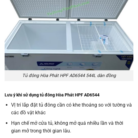
Tủ đông Hòa Phát HPF AD6544 544L dàn đồng
Lưu ý khi sử dụng tủ đông Hòa Phát HPF AD6544
VỊ trí lắp đặt tủ đông cần có khe thoáng so với tường và
các đồ vật khác
Hạn chế mở cửa tủ, không mở quá nhiều lần và thời
gian mở trong thời gian lâu.