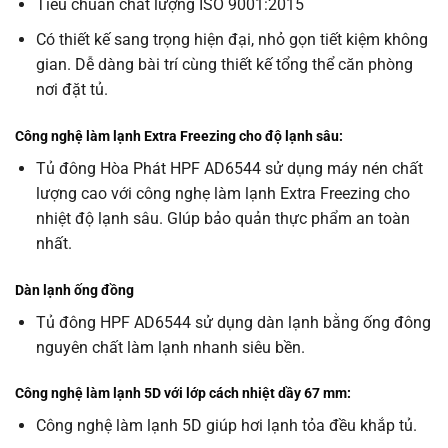
Tiêu chuẩn chất lượng
ISO 9001:2015
Có thiết kế sang trọng hiện đại, nhỏ gọn tiết kiệm không
gian. Dễ dàng bài trí cùng thiết kế tổng thể căn phòng
nơi đặt tủ.
Công nghệ làm lạnh Extra Freezing cho độ lạnh sâu:
Tủ đông Hòa Phát HPF AD6544 sử dụng máy nén chất
lượng cao với công nghẹ làm lạnh Extra Freezing cho
nhiệt độ lạnh sâu. GIúp bảo quản thực phẩm an toàn
nhất.
Dàn lạnh ống đồng
Tủ đông HPF AD6544 sử dụng dàn lạnh bằng ống đông
nguyên chất làm lạnh nhanh siêu bền.
Công nghệ làm lạnh 5D với lớp cách nhiệt dầy 67 mm:
Công nghệ làm lạnh 5D giúp hơi lạnh tỏa đều khắp tủ.