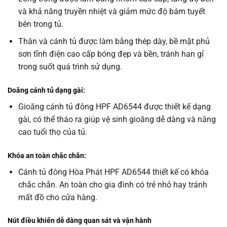
và khả năng truyền nhiệt và giảm mức độ bám tuyết
bên trong tủ.
Thân và cánh tủ được làm bằng thép dày, bề mặt phủ
sơn tĩnh điện cao cấp bóng đẹp và bền, tránh han gỉ
trong suốt quá trình sử dụng.
Doăng cánh tủ dạng gài:
Gioăng cánh tủ đông HPF AD6544 được thiết kế dạng
gài, có thể tháo ra giúp vệ sinh gioăng dễ dàng và nâng
cao tuổi thọ của tủ.
Khóa an toàn chắc chắn:
Cánh tủ đông Hòa Phát HPF AD6544 thiết kế có khóa
chắc chắn. An toàn cho gia đình có trẻ nhỏ hay tránh
mất đồ cho cửa hàng.
Nút điều khiển dễ dàng quan sát và vận hành