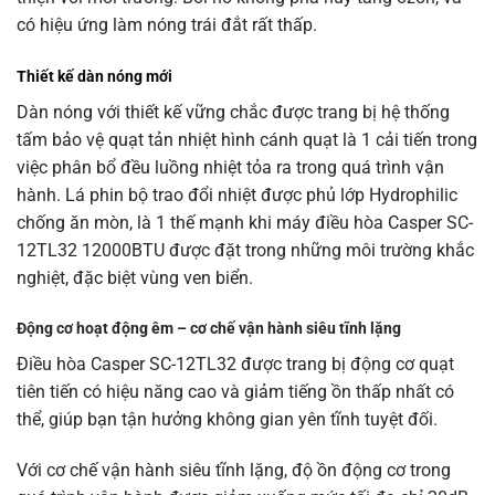
có hiệu ứng làm nóng trái đắt rất thấp.
Thiết kế dàn nóng mới
Dàn nóng với thiết kế vững chắc được trang bị hệ thống
tấm bảo vệ quạt tản nhiệt hình cánh quạt là 1 cải tiến trong
việc phân bổ đều luồng nhiệt tỏa ra trong quá trình vận
hành. Lá phin bộ trao đổi nhiệt được phủ lớp Hydrophilic
chống ăn mòn, là 1 thế mạnh khi máy điều hòa Casper SC-
12TL32 12000BTU được đặt trong những môi trường khắc
nghiệt, đặc biệt vùng ven biển.
Động cơ hoạt động êm – cơ chế vận hành siêu tĩnh lặng
Điều hòa Casper SC-12TL32 được trang bị động cơ quạt
tiên tiến có hiệu năng cao và giảm tiếng ồn thấp nhất có
thể, giúp bạn tận hưởng không gian yên tĩnh tuyệt đối.
Với cơ chế vận hành siêu tĩnh lặng, độ ồn động cơ trong