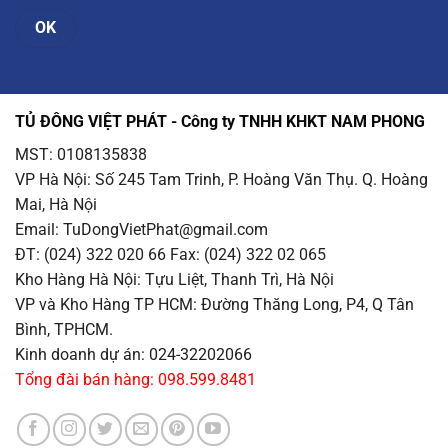
TỦ ĐÔNG VIỆT PHÁT - Công ty TNHH KHKT NAM PHONG
MST: 0108135838
VP Hà Nội
: Số 245 Tam Trinh, P. Hoàng Văn Thụ. Q. Hoàng
Mai, Hà Nội
Email
: TuDongVietPhat@gmail.com
ĐT: (024) 322 020 66 Fax: (024) 322 02 065
Kho Hàng Hà Nội
: Tựu Liệt, Thanh Trì, Hà Nội
VP và Kho Hàng TP HCM
: Đường Thăng Long, P4, Q Tân
Bình, TPHCM.
Kinh doanh dự án: 024-32202066
Tổng đài bán hàng: 098.599.8481