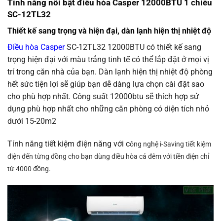
Tính năng nổi bật điều hòa Casper 12000BTU 1 chiều
SC-12TL32
Thiết kế sang trọng và hiện đại, dàn lạnh hiện thị nhiệt độ
Điều hòa Casper
SC-12TL32 12000BTU có thiết kế sang
trọng hiện đại với màu trắng tinh tế có thể lắp đặt ở mọi vị
trí trong căn nhà của bạn. Dàn lạnh hiện thị nhiệt độ phòng
hết sức tiện lợi sẽ giúp bạn dễ dàng lựa chọn cài đặt sao
cho phù hợp nhất. Công suất 12000btu sẽ thích hợp sử
dụng phù hợp nhất cho những căn phòng có diện tích nhỏ
dưới 15-20m2
Tính năng tiết kiệm điện năng với c
ông nghệ i-Saving tiết kiệm
điện đến từng đồng cho bạn dùng điều hòa cả đêm với tiền điện chỉ
từ 4000 đồng.