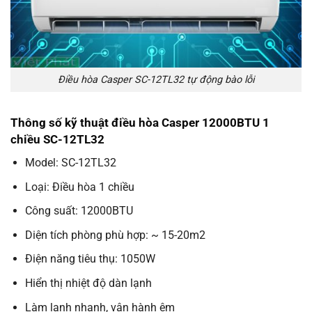
Điều hòa Casper SC-12TL32 tự động bào lỗi
Thông số kỹ thuật điều hòa Casper 12000BTU 1
chiều SC-12TL32
Model: SC-12TL32
Loại: Điều hòa 1 chiều
Công suất: 12000BTU
Diện tích phòng phù hợp: ~ 15-20m2
Điện năng tiêu thụ: 1050W
Hiển thị nhiệt độ dàn lạnh
Làm lạnh nhanh, vận hành êm