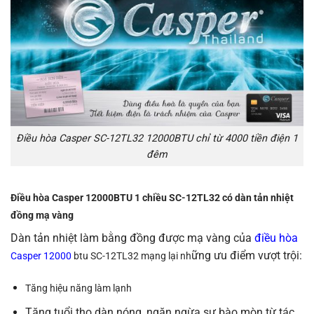
Điều hòa Casper SC-12TL32 12000BTU chỉ từ 4000 tiền điện 1
đêm
Điều hòa Casper 12000BTU 1 chiều SC-12TL32 có dàn tản nhiệt
đồng mạ vàng
Dàn tản nhiệt làm bằng đồng được mạ vàng của
điều hòa
ững ưu điểm vượt trội:
Casper 12000
btu SC-12TL32 mạng lại nh
Tăng hiệu năng làm lạnh
Tăng tuổi thọ dàn nóng, ngăn ngừa sự bào mòn từ tác