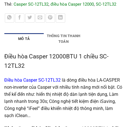
Thẻ:
Casper SC-12TL32
,
điều hòa Casper 12000
,
SC-12TL32
THÔNG TIN THANH
MÔ TẢ
TOÁN
Điều hòa Casper 12000BTU 1 chiều SC-
12TL32
Điều hòa Casper SC-12TL32
là dòng điều hòa LA-CASPER
non-inverter của Casper với nhiều tính năng mới nổi bật. Có
thể kể đến như: hiển thị nhiệt độ dàn lạnh tiện dụng, Làm
lạnh nhanh trong 30s; Công nghệ tiết kiệm điện iSaving,
Công nghệ “iFeel” điều khiển nhiệt độ thông minh, làm
sạch iClean…