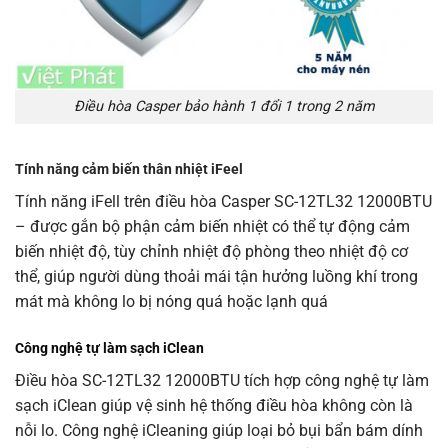
Điều hòa Casper bảo hành 1 đổi 1 trong 2 năm
Tính năng cảm biến thân nhiệt iFeel
Tính năng iFell trên điều hòa Casper SC-12TL32 12000BTU
– được gắn bộ phận cảm biến nhiệt có thể tự động cảm
biến nhiệt độ, tùy chỉnh nhiệt độ phòng theo nhiệt độ cơ
thể, giúp người dùng thoải mái tận hưởng luồng khí trong
mát mà không lo bị nóng quá hoặc lạnh quá
Công nghệ tự làm sạch iClean
Điều hòa SC-12TL32 12000BTU tích hợp công nghệ tự làm
sạch iClean giúp vệ sinh hệ thống điều hòa không còn là
nỗi lo. Công nghệ iCleaning giúp loại bỏ bụi bẩn bám dính