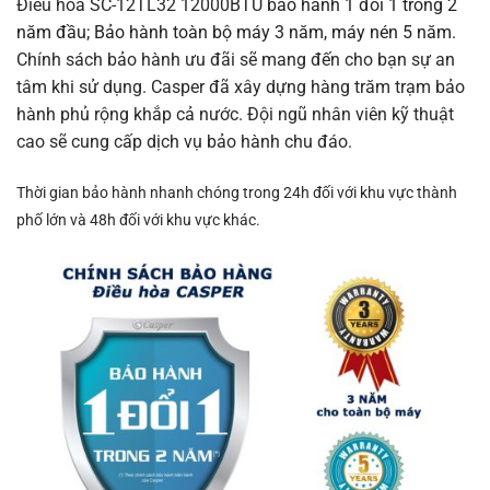
Điều hòa SC-12TL32 12000BTU b
ảo hành 1 đổi 1 trong 2
năm đầu; Bảo hành toàn bộ máy 3 năm, máy nén 5 năm.
Chính sách bảo hành ưu đãi sẽ mang đến cho bạn sự an
tâm khi sử dụng. Casper đã xây dựng hàng trăm trạm bảo
hành phủ rộng khắp cả nước. Đội ngũ nhân viên kỹ thuật
cao sẽ cung cấp dịch vụ bảo hành chu đáo.
Thời gian bảo hành nhanh chóng trong 24h đối với khu vực thành
phố lớn và 48h đối với khu vực khác.