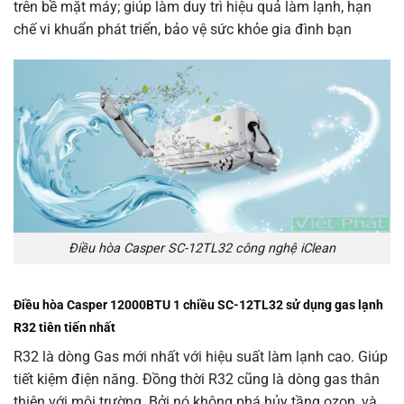
trên bề mặt máy; giúp làm duy trì hiệu quả làm lạnh, hạn
chế vi khuẩn phát triển, bảo vệ sức khỏe gia đình bạn
Điều hòa Casper SC-12TL32 công nghệ iClean
Điều hòa Casper 12000BTU 1 chiều SC-12TL32 sử dụng gas lạnh
R32 tiên tiến nhất
R32 là dòng Gas mới nhất với hiệu suất làm lạnh cao. Giúp
tiết kiệm điện năng. Đồng thời R32 cũng là dòng gas thân
thiện với môi trường. Bởi nó không phá hủy tầng ozon, và