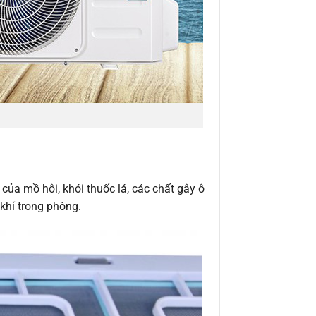
của mồ hôi, khói thuốc lá, các chất gây ô
khí trong phòng.