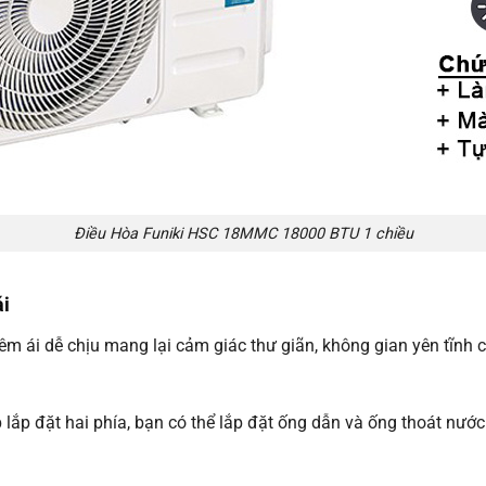
Điều Hòa Funiki HSC 18MMC 18000 BTU 1 chiều
ái
i dễ chịu mang lại cảm giác thư giãn, không gian yên tĩnh ch
p lắp đặt hai phía, bạn có thể lắp đặt ống dẫn và ống thoát nướ