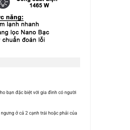
o bạn đặc biệt với gia đình có người
c ngưng ở cả 2 cạnh trái hoặc phải của