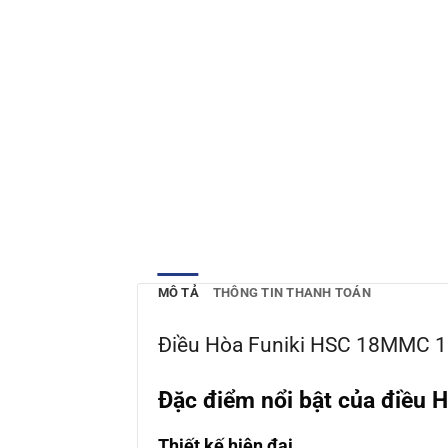
MÔ TẢ
THÔNG TIN THANH TOÁN
Điều Hòa Funiki HSC 18MMC 1
Đặc điểm nổi bật của điều
Thiết kế hiện đại