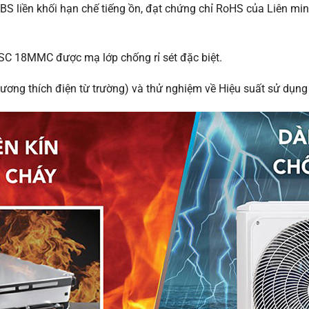
S liền khối hạn chế tiếng ồn, đạt chứng chỉ RoHS của Liên min
HSC 18MMC được mạ lớp chống rỉ sét đặc biệt.
ương thích điện từ trường) và thử nghiệm về Hiệu suất sử dụn