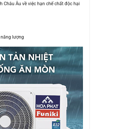
h Châu Âu về việc hạn chế chất độc hại
g năng lượng