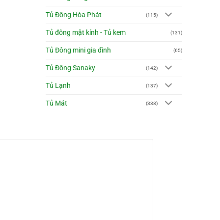
Tủ Đông Hòa Phát
(115)
Tủ đông mặt kính - Tủ kem
(131)
Tủ Đông mini gia đình
(65)
Tủ Đông Sanaky
(142)
Tủ Lạnh
(137)
Tủ Mát
(338)