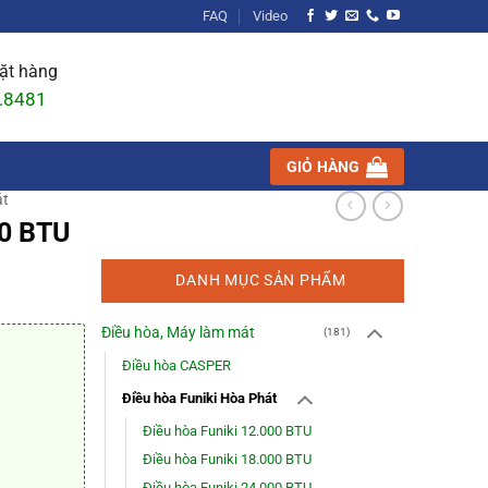
FAQ
Video
đặt hàng
.8481
GIỎ HÀNG
át
0 BTU
DANH MỤC SẢN PHẨM
Điều hòa, Máy làm mát
(181)
Điều hòa CASPER
Điều hòa Funiki Hòa Phát
Điều hòa Funiki 12.000 BTU
Điều hòa Funiki 18.000 BTU
Điều hòa Funiki 24.000 BTU