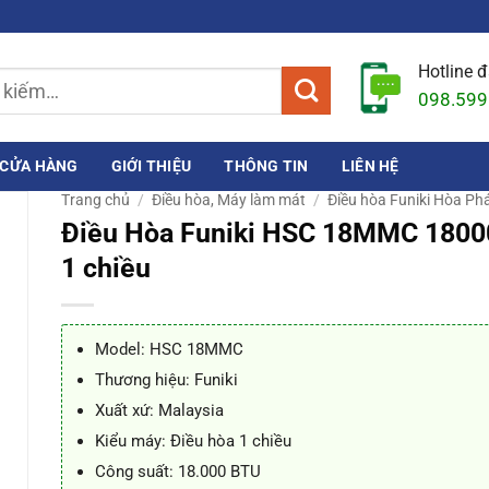
Hotline 
098.599
CỬA HÀNG
GIỚI THIỆU
THÔNG TIN
LIÊN HỆ
Trang chủ
/
Điều hòa, Máy làm mát
/
Điều hòa Funiki Hòa Ph
Điều Hòa Funiki HSC 18MMC 1800
1 chiều
Model: HSC 18MMC
Thương hiệu: Funiki
Xuất xứ: Malaysia
Kiểu máy: Điều hòa 1 chiều
Công suất: 18.000 BTU