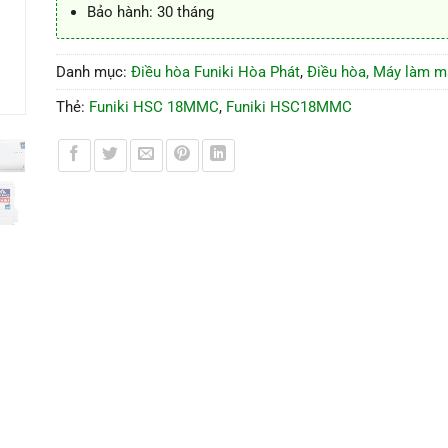
Bảo hành: 30 tháng
Danh mục:
Điều hòa Funiki Hòa Phát
,
Điều hòa, Máy làm m
Thẻ:
Funiki HSC 18MMC
,
Funiki HSC18MMC