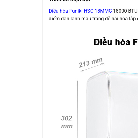
Điều hòa Funiki HSC 18MMC
18000 BTU 1
điểm dàn lạnh màu trắng dễ hài hòa lắp đ