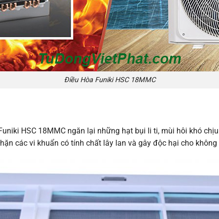
Điều Hòa Funiki HSC 18MMC
Funiki HSC 18MMC ngăn lại những hạt bụi li ti, mùi hôi khó chịu 
ặn các vi khuẩn có tính chất lây lan và gây độc hại cho không 