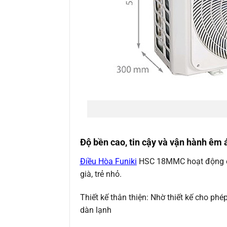
Độ bền cao, tin cậy và vận hành êm 
Điều Hòa Funiki
HSC 18MMC hoạt động êm á
già, trẻ nhỏ.
Thiết kế thân thiện: Nhờ thiết kế cho phé
dàn lạnh