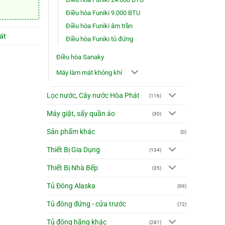
Điều hòa Funiki 9.000 BTU
Điều hòa Funiki âm trần
át
Điều hòa Funiki tủ đứng
Điều hòa Sanaky
Máy làm mát không khí
Lọc nước, Cây nước Hòa Phát
(116)
Máy giặt, sấy quần áo
(30)
Sản phẩm khác
(0)
Thiết Bị Gia Dụng
(134)
Thiết Bị Nhà Bếp
(35)
Tủ Đông Alaska
(99)
Tủ đông đứng - cửa trước
(72)
Tủ đông hãng khác
(281)