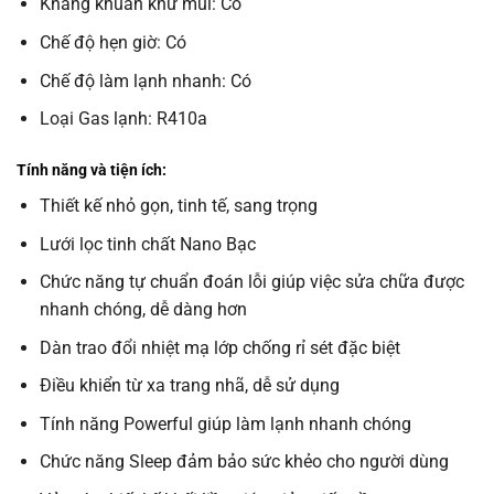
Kháng khuẩn khử mùi: Có
Chế độ hẹn giờ: Có
Chế độ làm lạnh nhanh: Có
Loại Gas lạnh: R410a
Tính năng và tiện ích:
Thiết kế nhỏ gọn, tinh tế, sang trọng
Lưới lọc tinh chất Nano Bạc
Chức năng tự chuẩn đoán lỗi giúp việc sửa chữa được
nhanh chóng, dễ dàng hơn
Dàn trao đổi nhiệt mạ lớp chống rỉ sét đặc biệt
Điều khiển từ xa trang nhã, dễ sử dụng
Tính năng Powerful giúp làm lạnh nhanh chóng
Chức năng Sleep đảm bảo sức khẻo cho người dùng