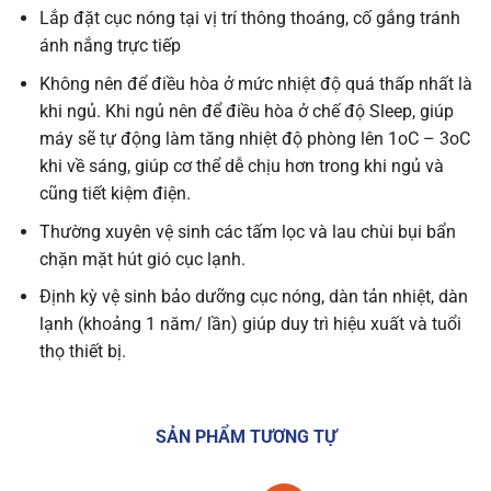
Lắp đặt cục nóng tại vị trí thông thoáng, cố gắng tránh
ánh nắng trực tiếp
Không nên để điều hòa ở mức nhiệt độ quá thấp nhất là
khi ngủ. Khi ngủ nên để điều hòa ở chế độ Sleep, giúp
máy sẽ tự động làm tăng nhiệt độ phòng lên 1oC – 3oC
khi về sáng, giúp cơ thể dễ chịu hơn trong khi ngủ và
cũng tiết kiệm điện.
Thường xuyên vệ sinh các tấm lọc và lau chùi bụi bẩn
chặn mặt hút gió cục lạnh.
Định kỳ vệ sinh bảo dưỡng cục nóng, dàn tản nhiệt, dàn
lạnh (khoảng 1 năm/ lần) giúp duy trì hiệu xuất và tuổi
thọ thiết bị.
SẢN PHẨM TƯƠNG TỰ