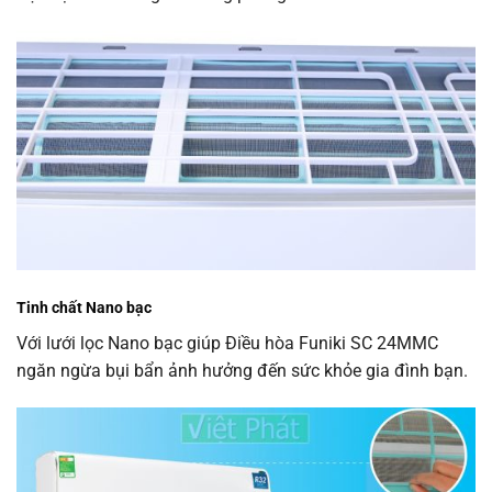
Tinh chất Nano bạc
Với lưới lọc Nano bạc giúp Điều hòa Funiki SC 24MMC
ngăn ngừa bụi bẩn ảnh hưởng đến sức khỏe gia đình bạn.