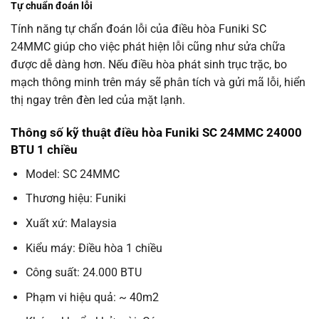
Tự chuẩn đoán lỗi
Tính năng tự chẩn đoán lỗi của điều hòa Funiki SC
24MMC giúp cho việc phát hiện lỗi cũng như sửa chữa
được dễ dàng hơn. Nếu điều hòa phát sinh trục trặc, bo
mạch thông minh trên máy sẽ phân tích và gửi mã lỗi, hiển
thị ngay trên đèn led của mặt lạnh.
Thông số kỹ thuật điều hòa Funiki SC 24MMC 24000
BTU 1 chiều
Model: SC 24MMC
Thương hiệu: Funiki
Xuất xứ: Malaysia
Kiểu máy: Điều hòa 1 chiều
Công suất: 24.000 BTU
Phạm vi hiệu quả: ~ 40m2