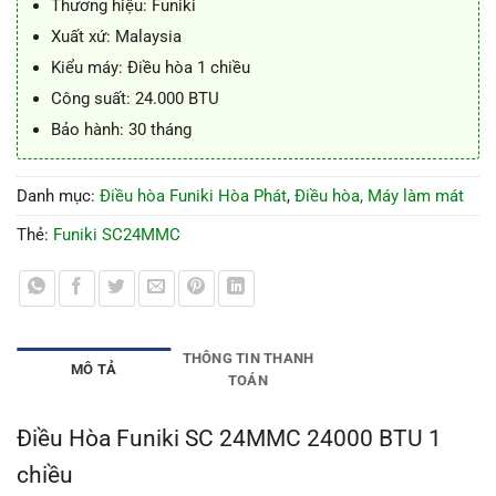
Thương hiệu: Funiki
Xuất xứ: Malaysia
Kiểu máy: Điều hòa 1 chiều
Công suất: 24.000 BTU
Bảo hành: 30 tháng
Danh mục:
Điều hòa Funiki Hòa Phát
,
Điều hòa, Máy làm mát
Thẻ:
Funiki SC24MMC
THÔNG TIN THANH
MÔ TẢ
TOÁN
Điều Hòa Funiki SC 24MMC 24000 BTU 1
chiều