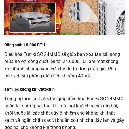
Công suất 18.000 BTU
Điều hòa Funiki SC 24MMC sẽ giúp bạn xóa tan cái nóng
mùa hè với công suất lên tới 24.000BTU, làm mát không
khí nhanh chóng cùng với chế độ tự động đảo gió. Phù
hợp với căn phòng diện tích khoảng 40m2.
Tấm lọc không khí Catechin
Trang bị tấm lọc Catechin giúp điều hòa Funiki SC 24MMC
ngăn lại những hạt bụi li ti, mùi hôi khó chịu của mồ hôi,
khói thuốc lá, các chất gây ô nhiễm cho không khí thật
sạch và ngăn chặn các vi khuẩn có tính chất lây lan và gây
độc hại cho không khí trong phòng.