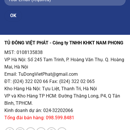
TỦ ĐÔNG VIỆT PHÁT - Công ty TNHH KHKT NAM PHONG
MST: 0108135838
VP Hà Nội
: Số 245 Tam Trinh, P. Hoàng Văn Thụ. Q. Hoàng
Mai, Hà Nội
Email
: TuDongVietPhat@gmail.com
ĐT: (024) 322 020 66 Fax: (024) 322 02 065
Kho Hàng Hà Nội
: Tựu Liệt, Thanh Trì, Hà Nội
VP và Kho Hàng TP HCM
: Đường Thăng Long, P4, Q Tân
Bình, TPHCM.
Kinh doanh dự án: 024-32202066
Tổng đài bán hàng: 098.599.8481