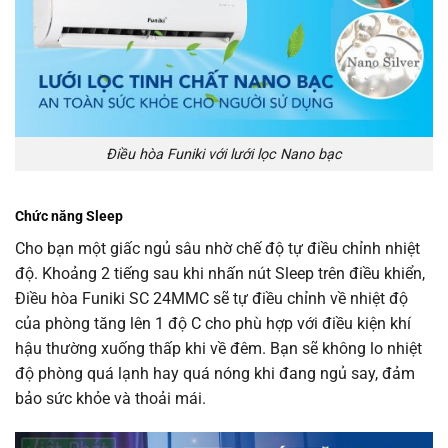
Điều hòa Funiki với lưới lọc Nano bạc
Chức năng Sleep
Cho bạn một giấc ngủ sâu nhờ chế độ tự điều chỉnh nhiệt
độ. Khoảng 2 tiếng sau khi nhấn nút Sleep trên điều khiển,
Điều hòa Funiki SC 24MMC sẽ tự điều chỉnh về nhiệt độ
của phòng tăng lên 1 độ C cho phù hợp với điều kiện khí
hậu thường xuống thấp khi về đêm. Bạn sẽ không lo nhiệt
độ phòng quá lạnh hay quá nóng khi đang ngủ say, đảm
bảo sức khỏe và thoải mái.