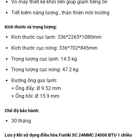
Vỏ máy thiết kế khối liền giúp giảm tiếng ồn
Tiết kiệm năng lượng , thân thiện môi trường
Kích thước và trọng lượng:
Kích thước cục lạnh: 336*2265*1080mm
Kích thước cục nóng: 336*702*845mm
Trọng lượng cục lạnh: 14.5 kg
Trọng lượng cục nóng: 47.2 kg
Đường ống gas lạnh:
+ Ống đẩy: Ø 9.52 mm
+ Ống hồi: Ø 15.9 mm
Chế độ bảo hành:
30 tháng
Lưu ý khi sử dụng điều hòa Funiki SC 24MMC 24000 BTU 1 chiều