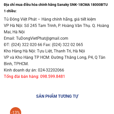
Địa chỉ mua điều hòa chính hãng Sanaky SNK-18CMA 18000BTU
1 chiều:
Tủ Đông Việt Phát – Hàng chính hãng, giá tiết kiệm
VP Hà Nội: Số 245 Tam Trinh, P. Hoàng Văn Thụ. Q. Hoàng
Mai, Hà Nội
Email: TuDongVietPhat@gmail.com
ĐT: (024) 322 020 66 Fax: (024) 322 02 065
Kho Hàng Hà Nội: Tựu Liệt, Thanh Trì, Hà Nội
VP và Kho Hàng TP HCM: Đường Thăng Long, P4, Q Tân
Bình, TPHCM.
Kinh doanh dự án: 024-32202066
Tổng đài bán hàng: 098.599.8481
SẢN PHẨM TƯƠNG TỰ
-13%