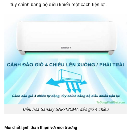
tùy chỉnh bằng bộ điều khiển một cách tiện lợi.
Điều hòa Sanaky SNK-18CMA đảo gió 4 chiều
Môi chất lạnh thân thiện với môi trường