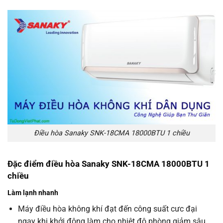
Điều hòa Sanaky SNK-18CMA 18000BTU 1 chiều
Đặc điểm điều hòa Sanaky SNK-18CMA 18000BTU 1
chiều
Làm lạnh nhanh
Máy điều hòa không khí đạt đến công suất cưc đại
ngay khi khởi động làm cho nhiệt độ phòng giảm sâu,