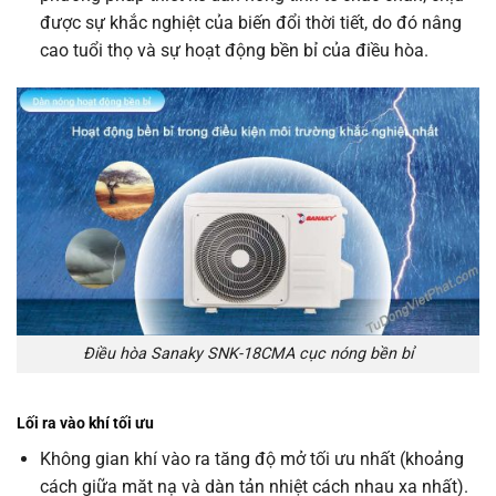
được sự khắc nghiệt của biến đổi thời tiết, do đó nâng
cao tuổi thọ và sự hoạt động bền bỉ của điều hòa.
Điều hòa Sanaky SNK-18CMA cục nóng bền bỉ
Lối ra vào khí tối ưu
Không gian khí vào ra tăng độ mở tối ưu nhất (khoảng
cách giữa măt nạ và dàn tản nhiệt cách nhau xa nhất).