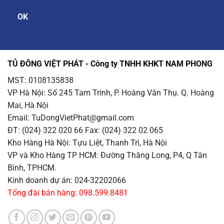
TỦ ĐÔNG VIỆT PHÁT - Công ty TNHH KHKT NAM PHONG
MST: 0108135838
VP Hà Nội
: Số 245 Tam Trinh, P. Hoàng Văn Thụ. Q. Hoàng
Mai, Hà Nội
Email
: TuDongVietPhat@gmail.com
ĐT: (024) 322 020 66 Fax: (024) 322 02 065
Kho Hàng Hà Nội
: Tựu Liệt, Thanh Trì, Hà Nội
VP và Kho Hàng TP HCM
: Đường Thăng Long, P4, Q Tân
Bình, TPHCM.
Kinh doanh dự án: 024-32202066
Tổng đài bán hàng: 098.599.8481