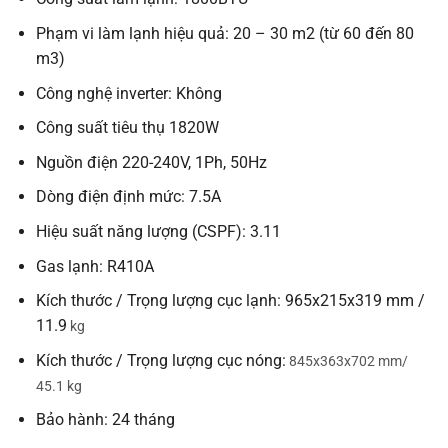
Phạm vi làm lạnh hiệu quả: 20 – 30 m2 (từ 60 đến 80
m3)
Công nghệ inverter: Không
Công suất tiêu thụ 1820W
Nguồn điện 220-240V, 1Ph, 50Hz
Dòng điện định mức: 7.5A
Hiệu suất năng lượng (CSPF): 3.11
Gas lạnh: R410A
Kích thước / Trọng lượng cục lạnh: 965x215x319 mm /
11.9
kg
Kích thước / Trọng lượng cục nóng:
845x363x702 mm/
45.1
kg
Bảo hành: 24 tháng