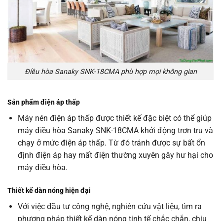
Điều hòa Sanaky SNK-18CMA phù hợp mọi không gian
Sản phẩm điện áp thấp
Máy nén điện áp thấp được thiết kế đặc biệt có thể giúp
máy điều hòa Sanaky SNK-18CMA khởi động trơn tru và
chạy ở mức điện áp thấp. Từ đó tránh được sự bất ổn
định điện áp hay mất điện thường xuyên gây hư hại cho
máy điều hòa.
Thiết kế dàn nóng hiện đại
Với việc đầu tư công nghệ, nghiên cứu vật liệu, tìm ra
phương pháp thiết kế dàn nóng tinh tế chắc chắn, chịu