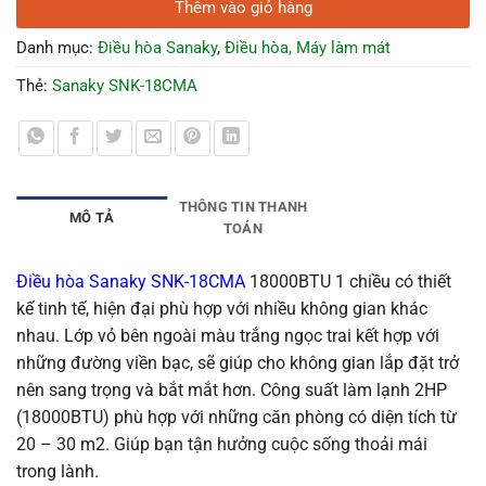
Thêm vào giỏ hàng
Danh mục:
Điều hòa Sanaky
,
Điều hòa, Máy làm mát
Thẻ:
Sanaky SNK-18CMA
THÔNG TIN THANH
MÔ TẢ
TOÁN
Điều hòa Sanaky SNK-18CMA
18000BTU 1 chiều có thiết
kế tinh tế, hiện đại phù hợp với nhiều không gian khác
nhau. Lớp vỏ bên ngoài màu trắng ngọc trai kết hợp với
những đường viền bạc, sẽ giúp cho không gian lắp đặt trở
nên sang trọng và bắt mắt hơn. Công suất làm lạnh 2HP
(18000BTU) phù hợp với những căn phòng có diện tích từ
20 – 30 m2. Giúp bạn tận hưởng cuộc sống thoải mái
trong lành.