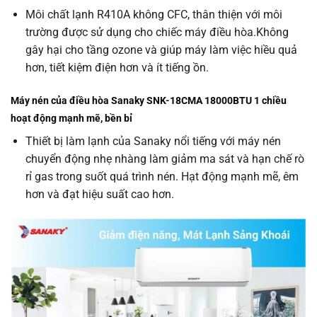
Môi chất lạnh R410A không CFC, thân thiện với môi
trường được sử dụng cho chiếc máy điều hòa.Không
gây hại cho tầng ozone và giúp máy làm việc hiều quả
hơn, tiết kiệm điện hơn và ít tiếng ồn.
Máy nén của điều hòa Sanaky SNK-18CMA 18000BTU 1 chiều
hoạt động mạnh mẽ, bền bỉ
Thiết bị làm lạnh của Sanaky nổi tiếng với máy nén
chuyển động nhẹ nhàng làm giảm ma sát và hạn chế rò
rỉ gas trong suốt quá trình nén. Hạt động mạnh mẽ, êm
hơn và đạt hiệu suất cao hơn.