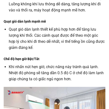
Luồng không khí lưu thông dễ dàng, tăng lượng khí đi
vào và thổi ra, máy hoạt động mạnh mẽ hơn.
Quạt gió dàn lạnh mạnh mẽ
Quạt gió dàn lạnh thiết kế phù hợp hơn để tăng lưu
lượng khí thổi. Các cánh quạt được để theo một góc
hợp lý cho khí đi theo dễ nhất, vì thế tiếng ồn cũng được
giảm đáng kể.
Chế độ hẹn giờ Bật/Tắt
Khi nhấn nút hẹn giờ, chức năng này tránh quá lạnh.
Nhiệt độ phòng sẽ tăng dần 0.5 độ C ở chế độ làm lạnh
giúp chúng ta có giấc ngủ ngon hơn.