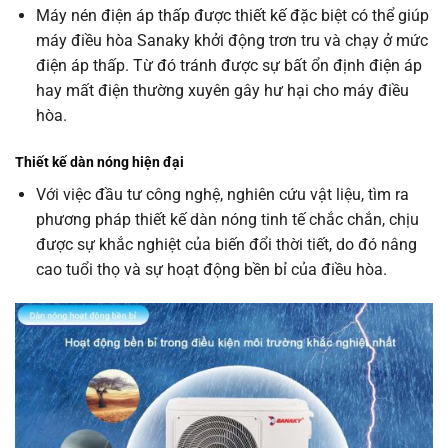
Máy nén điện áp thấp được thiết kế đặc biệt có thể giúp
máy điều hòa Sanaky khởi động trơn tru và chạy ở mức
điện áp thấp. Từ đó tránh được sự bất ổn định điện áp
hay mất điện thường xuyên gây hư hại cho máy điều
hòa.
Thiết kế dàn nóng hiện đại
Với việc đầu tư công nghệ, nghiên cứu vật liệu, tìm ra
phương pháp thiết kế dàn nóng tinh tế chắc chắn, chịu
được sự khắc nghiệt của biến đổi thời tiết, do đó nâng
cao tuổi thọ và sự hoạt động bền bỉ của điều hòa.