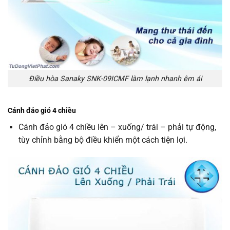
Điều hòa Sanaky SNK-09ICMF làm lạnh nhanh êm ái
Cánh đảo gió 4 chiều
Cánh đảo gió 4 chiều lên – xuống/ trái – phải tự động,
tùy chỉnh bằng bộ điều khiển một cách tiện lợi.