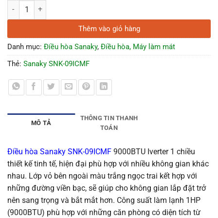
Điều hòa Sanaky SNK-09ICMF 9000BTU Inverter 1 chiều số lượng
Thêm vào giỏ hàng
Danh mục:
Điều hòa Sanaky
,
Điều hòa, Máy làm mát
Thẻ:
Sanaky SNK-09ICMF
THÔNG TIN THANH
MÔ TẢ
TOÁN
Điều hòa Sanaky SNK-09ICMF
9000BTU Iverter 1 chiều
thiết kế tinh tế, hiện đại phù hợp với nhiều không gian khác
nhau. Lớp vỏ bên ngoài màu trắng ngọc trai kết hợp với
những đường viền bạc, sẽ giúp cho không gian lắp đặt trở
nên sang trọng và bắt mắt hơn. Công suất làm lạnh 1HP
(9000BTU) phù hợp với những căn phòng có diện tích từ