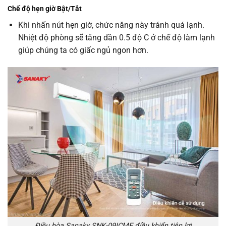
Chế độ hẹn giờ Bật/Tắt
Khi nhấn nút hẹn giờ, chức năng này tránh quá lạnh.
Nhiệt độ phòng sẽ tăng dần 0.5 độ C ở chế độ làm lạnh
giúp chúng ta có giấc ngủ ngon hơn.
Điều hòa Sanaky SNK-09ICMF điều khiển tiện lợi