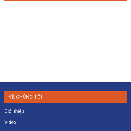
4.500.000 ₫.
VỀ CHÚNG TÔI
Giới thiệu
Video