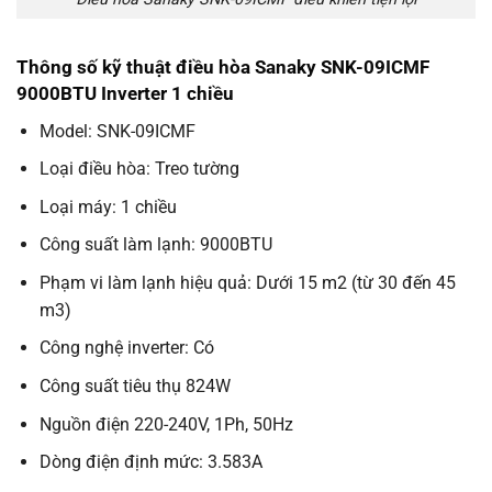
Thông số kỹ thuật điều hòa Sanaky SNK-09ICMF
9000BTU Inverter 1 chiều
Model: SNK-09ICMF
Loại điều hòa: Treo tường
Loại máy: 1 chiều
Công suất làm lạnh: 9000BTU
Phạm vi làm lạnh hiệu quả: Dưới 15 m2 (từ 30 đến 45
m3)
Công nghệ inverter: Có
Công suất tiêu thụ 824W
Nguồn điện 220-240V, 1Ph, 50Hz
Dòng điện định mức: 3.583A