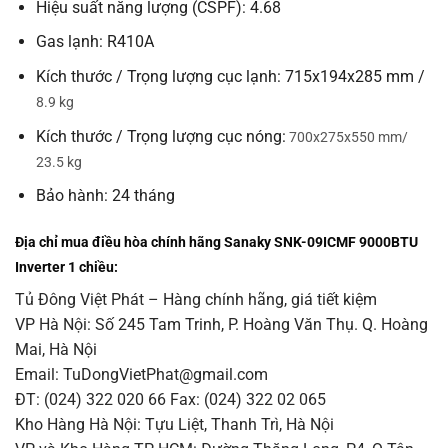
Hiệu suất năng lượng (CSPF): 4.68
Gas lạnh: R410A
Kích thước / Trọng lượng cục lạnh: 715x194x285 mm /
8.9 kg
Kích thước / Trọng lượng cục nóng:
700x275x550 mm/
23.5 kg
Bảo hành: 24 tháng
Địa chỉ mua điều hòa chính hãng Sanaky SNK-09ICMF 9000BTU
Inverter 1 chiều:
Tủ Đông Việt Phát – Hàng chính hãng, giá tiết kiệm
VP Hà Nội: Số 245 Tam Trinh, P. Hoàng Văn Thụ. Q. Hoàng
Mai, Hà Nội
Email: TuDongVietPhat@gmail.com
ĐT: (024) 322 020 66 Fax: (024) 322 02 065
Kho Hàng Hà Nội: Tựu Liệt, Thanh Trì, Hà Nội