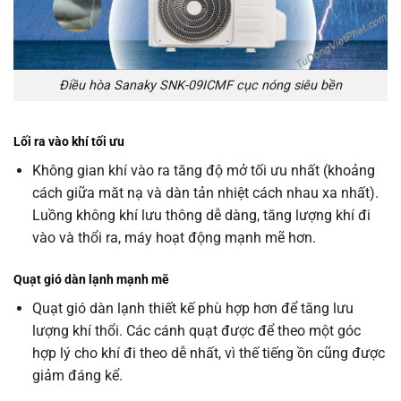
Điều hòa Sanaky SNK-09ICMF cục nóng siêu bền
Lối ra vào khí tối ưu
Không gian khí vào ra tăng độ mở tối ưu nhất (khoảng
cách giữa măt nạ và dàn tản nhiệt cách nhau xa nhất).
Luồng không khí lưu thông dễ dàng, tăng lượng khí đi
vào và thổi ra, máy hoạt động mạnh mẽ hơn.
Quạt gió dàn lạnh mạnh mẽ
Quạt gió dàn lạnh thiết kế phù hợp hơn để tăng lưu
lượng khí thổi. Các cánh quạt được để theo một góc
hợp lý cho khí đi theo dễ nhất, vì thế tiếng ồn cũng được
giảm đáng kể.