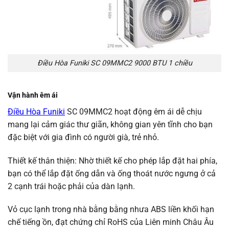
Điều Hòa Funiki SC 09MMC2 9000 BTU 1 chiều
Vận hành êm ái
Điều Hòa Funiki
SC 09MMC2 hoạt động êm ái dễ chịu
mang lại cảm giác thư giãn, không gian yên tĩnh cho bạn
đặc biệt với gia đình có người già, trẻ nhỏ.
Thiết kế thân thiện: Nhờ thiết kế cho phép lắp đặt hai phía,
bạn có thể lắp đặt ống dẫn và ống thoát nước ngưng ở cả
2 cạnh trái hoặc phải của dàn lạnh.
Vỏ cục lạnh trong nhà bằng bằng nhưa ABS liền khối hạn
chế tiếng ồn, đạt chứng chỉ RoHS của Liên minh Châu Âu