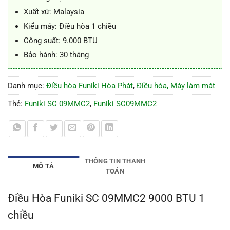
Xuất xứ: Malaysia
Kiểu máy: Điều hòa 1 chiều
Công suất: 9.000 BTU
Bảo hành: 30 tháng
Danh mục:
Điều hòa Funiki Hòa Phát
,
Điều hòa, Máy làm mát
Thẻ:
Funiki SC 09MMC2
,
Funiki SC09MMC2
THÔNG TIN THANH
MÔ TẢ
TOÁN
Điều Hòa Funiki SC 09MMC2 9000 BTU 1
chiều