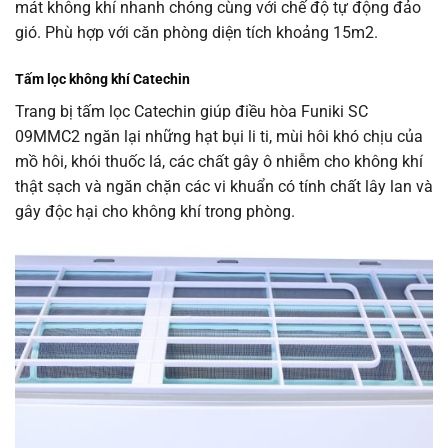
mát không khí nhanh chóng cùng với chế độ tự động đảo
gió. Phù hợp với căn phòng diện tích khoảng 15m2.
Tấm lọc không khí Catechin
Trang bị tấm lọc Catechin giúp điều hòa Funiki SC
09MMC2 ngăn lại những hạt bụi li ti, mùi hôi khó chịu của
mồ hôi, khói thuốc lá, các chất gây ô nhiễm cho không khí
thật sạch và ngăn chặn các vi khuẩn có tính chất lây lan và
gây độc hại cho không khí trong phòng.