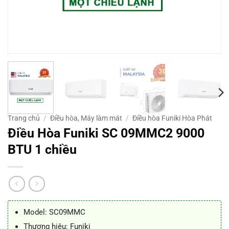
Trang chủ
/
Điều hòa, Máy làm mát
/
Điều hòa Funiki Hòa Phát
Điều Hòa Funiki SC 09MMC2 9000
BTU 1 chiều
Model: SC09MMC
Thương hiệu: Funiki