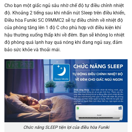
Cho bạn một giấc ngủ sâu nhờ chế độ tự điều chỉnh nhiệt
độ. Khoảng 2 tiếng sau khi nhấn nút Sleep trên điều khiển,
Điều hòa Funiki SC 09MMC2 sẽ tự điều chỉnh về nhiệt độ
của phòng tăng lên 1 độ C cho phù hợp với điều kiện khí
hậu thường xuống thấp khi về đêm. Bạn sẽ không lo nhiệt
độ phòng quá lạnh hay quá nóng khi đang ngủ say, đảm
bảo sức khỏe và thoải mái.
Chức năng SLEEP tiện lợi của điều hòa Funiki