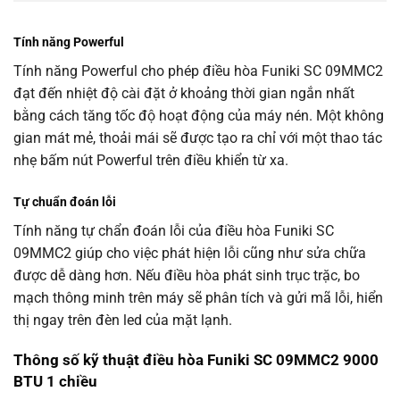
Tính năng Powerful
Tính năng Powerful cho phép điều hòa Funiki SC 09MMC2
đạt đến nhiệt độ cài đặt ở khoảng thời gian ngắn nhất
bằng cách tăng tốc độ hoạt động của máy nén. Một không
gian mát mẻ, thoải mái sẽ được tạo ra chỉ với một thao tác
nhẹ bấm nút Powerful trên điều khiển từ xa.
Tự chuẩn đoán lỗi
Tính năng tự chẩn đoán lỗi của điều hòa Funiki SC
09MMC2 giúp cho việc phát hiện lỗi cũng như sửa chữa
được dễ dàng hơn. Nếu điều hòa phát sinh trục trặc, bo
mạch thông minh trên máy sẽ phân tích và gửi mã lỗi, hiển
thị ngay trên đèn led của mặt lạnh.
Thông số kỹ thuật điều hòa Funiki SC 09MMC2 9000
BTU 1 chiều