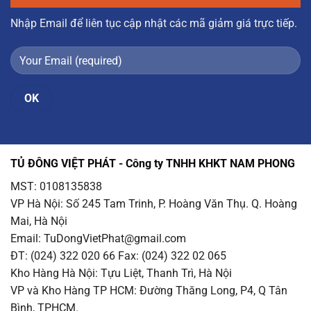
Nhập Email để liên tục cập nhật các mã giảm giá trực tiếp.
TỦ ĐÔNG VIỆT PHÁT - Công ty TNHH KHKT NAM PHONG
MST: 0108135838
VP Hà Nội
: Số 245 Tam Trinh, P. Hoàng Văn Thụ. Q. Hoàng
Mai, Hà Nội
Email
: TuDongVietPhat@gmail.com
ĐT: (024) 322 020 66 Fax: (024) 322 02 065
Kho Hàng Hà Nội
: Tựu Liệt, Thanh Trì, Hà Nội
VP và Kho Hàng TP HCM
: Đường Thăng Long, P4, Q Tân
Bình, TPHCM.