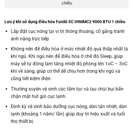
chiều
Lưu ý khi sử dụng điều hòa Funiki
SC 09MMC2
9000 BTU 1 chiều
Lắp đặt cục nóng tại vị trí thông thoáng, cố gắng tránh
ánh nắng trực tiếp
Không nên để điều hòa ở mức nhiệt độ quá thấp nhất là
khi ngủ. Khi ngủ nên để điều hòa ở chế độ Sleep, giúp
máy sẽ tự động làm tăng nhiệt độ phòng lên 1oC – 3oC
khi về sáng, giúp cơ thể dễ chịu hơn trong khi ngủ và
cũng tiết kiệm điện.
Thường xuyên vệ sinh các tấm lọc và lau chùi bụi bẩn
chặn mặt hút gió cục lạnh.
Định kỳ vệ sinh bảo dưỡng cục nóng, dàn tản nhiệt, dàn
lạnh (khoảng 1 năm/ lần) giúp duy trì hiệu xuất và tuổi
thọ thiết bị.