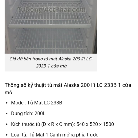
Giá đỡ bên trong tủ mát Alaska 200 lít LC-
233B 1 cửa mở
Thông số kỹ thuật tủ mát Alaska 200 lít LC-233B 1 cửa
mở:
Model: Tủ Mát LC-233B
Dung tích: 200L
Kích thước tủ (D x R x C mm): 540 x 520 x 1500
Loại tủ: Tủ Mát 1 Cánh mở ra phía trước