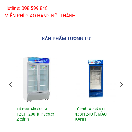
Hotline: 098.599.8481
MIỄN PHÍ GIAO HÀNG NỘI THÀNH
SẢN PHẨM TƯƠNG TỰ
Tủ mát Alaska SL-
Tủ mát Alaska LC-
12CI 1200 lít inverter
433H 240 lít MẦU
2 cánh
XANH