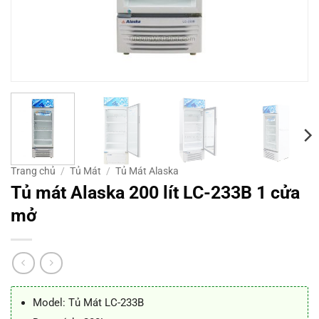
Trang chủ
/
Tủ Mát
/
Tủ Mát Alaska
Tủ mát Alaska 200 lít LC-233B 1 cửa
mở
Model: Tủ Mát LC-233B