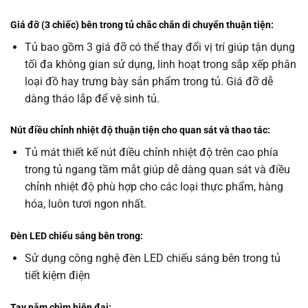
Giá đỡ (3 chiếc) bên trong tủ chắc chắn di chuyển thuận tiện:
Tủ bao gồm 3 giá đỡ có thể thay đổi vị trí giúp tận dụng
tối đa không gian sử dụng, linh hoạt trong sắp xếp phân
loại đồ hay trưng bày sản phẩm trong tủ. Giá đỡ dễ
dàng tháo lắp để vệ sinh tủ.
Nút điều chỉnh nhiệt độ thuận tiện cho quan sát và thao tác:
Tủ mát thiết kế nút điều chỉnh nhiệt độ trên cao phía
trong tủ ngang tầm mắt giúp dễ dàng quan sát và điều
chỉnh nhiệt độ phù hợp cho các loại thực phẩm, hàng
hóa, luôn tươi ngon nhất.
Đèn LED chiếu sáng bên trong:
Sử dụng công nghệ đèn LED chiếu sáng bên trong tủ
tiết kiệm điện
Tay nắm chìm hiện đại: