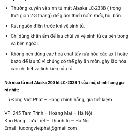
Thường xuyên vệ sinh tủ mát Alaska LC-233B ( trong
thời gian 2-3 tháng) để giảm thiểu nấm mốc, bụi bẩn.
Rút nguồn điện trước khi vệ sinh tủ.
Chỉ dùng khăn ẩm để lau chùi và vệ sinh tủ cả bên trong
và bên ngoài.
Không nên dùng các hóa chất tẩy rửa hóa các axit hoặc
bazo để lau tủ vì chúng có thể gây ăn mòn, gây lão hóa
các chi tiết và linh kiện của tủ.
Nơi mua tủ mát Alaska 200 lít LC-233B 1 cửa mở, chính hãng giá
rẻ nhất:
Tủ Đông Việt Phát – Hàng chính hãng, giá tiết kiệm
VP: 245 Tam Trinh – Hoàng Mai – Hà Nội
Kho Hàng: Tựu Liệt – Thanh trì – Hà Nội
Email: tudongvietphat@gmail.com