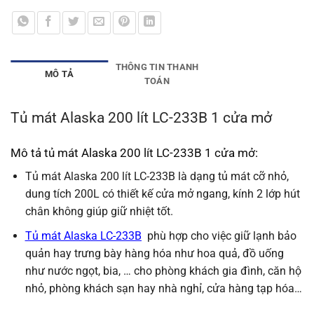
THÔNG TIN THANH
MÔ TẢ
TOÁN
Tủ mát Alaska 200 lít LC-233B 1 cửa mở
Mô tả tủ mát Alaska 200 lít LC-233B 1 cửa mở:
Tủ mát Alaska 200 lít LC-233B là dạng tủ mát cỡ nhỏ,
dung tích 200L có thiết kế cửa mở ngang, kính 2 lớp hút
chân không giúp giữ nhiệt tốt.
Tủ mát Alaska LC-233B
phù hợp cho việc giữ lạnh bảo
quản hay trưng bày hàng hóa như hoa quả, đồ uống
như nước ngọt, bia, … cho phòng khách gia đình, căn hộ
nhỏ, phòng khách sạn hay nhà nghỉ, cửa hàng tạp hóa…