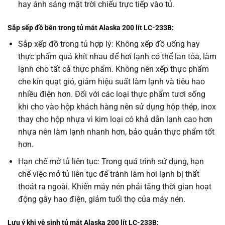
hay ánh sáng mặt trời chiếu trực tiếp vào tủ.
Sắp sếp đồ bên trong tủ mát Alaska 200 lít LC-233B:
Sắp xếp đồ trong tủ hợp lý: Không xếp đồ uống hay
thực phẩm quá khít nhau để hơi lạnh có thể lan tỏa, làm
lạnh cho tất cả thực phẩm. Không nên xếp thực phẩm
che kín quạt gió, giảm hiệu suất làm lạnh và tiêu hao
nhiều điện hơn. Đối với các loại thực phẩm tươi sống
khi cho vào hộp khách hàng nên sử dụng hộp thép, inox
thay cho hộp nhựa vì kim loại có khả dẫn lạnh cao hơn
nhựa nên làm lạnh nhanh hơn, bảo quản thực phẩm tốt
hơn.
Hạn chế mở tủ liên tục: Trong quá trình sử dụng, hạn
chế việc mở tủ liên tục để tránh làm hơi lạnh bị thất
thoát ra ngoài. Khiến máy nén phải tăng thời gian hoạt
động gây hao điện, giảm tuổi thọ của máy nén.
Lưu ý khi vệ sinh tủ mát Alaska 200 lít LC-233B: