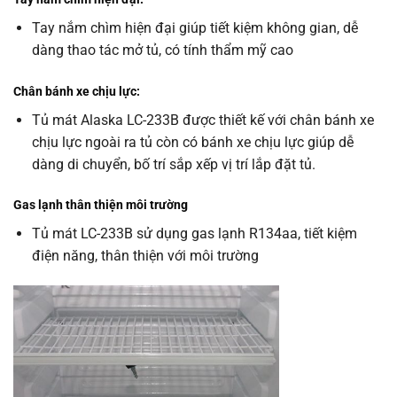
Tay nắm chìm hiện đại giúp tiết kiệm không gian, dễ
dàng thao tác mở tủ, có tính thẩm mỹ cao
Chân bánh xe chịu lực:
Tủ mát Alaska LC-233B được thiết kế với chân bánh xe
chịu lực ngoài ra tủ còn có bánh xe chịu lực giúp dễ
dàng di chuyển, bố trí sắp xếp vị trí lắp đặt tủ.
Gas lạnh thân thiện môi trường
Tủ mát LC-233B sử dụng gas lạnh R134aa, tiết kiệm
điện năng, thân thiện với môi trường