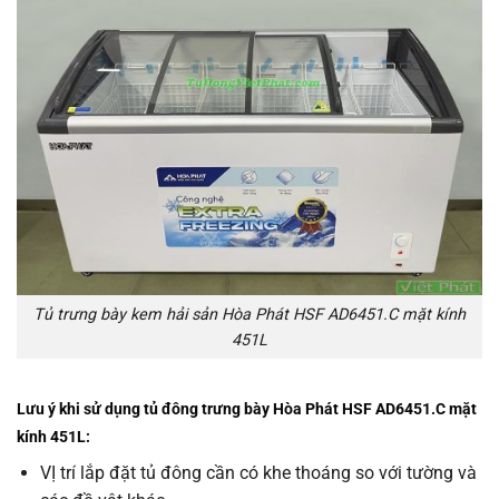
Tủ trưng bày kem hải sản Hòa Phát HSF AD6451.C mặt kính
451L
Lưu ý khi sử dụng tủ đông trưng bày Hòa Phát HSF AD6451.C mặt
kính 451L:
VỊ trí lắp đặt tủ đông cần có khe thoáng so với tường và