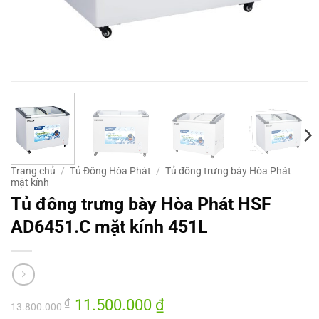
Trang chủ
/
Tủ Đông Hòa Phát
/
Tủ đông trưng bày Hòa Phát
mặt kính
Tủ đông trưng bày Hòa Phát HSF
AD6451.C mặt kính 451L
Giá
11.500.000
₫
Giá
₫
13.800.000
gốc
hiện