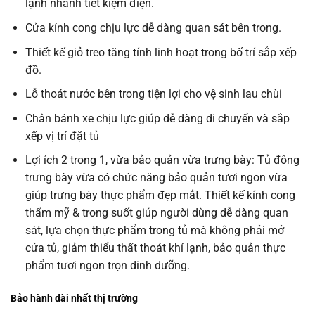
lạnh nhanh tiết kiệm điện.
Cửa kính cong chịu lực dễ dàng quan sát bên trong.
Thiết kế giỏ treo tăng tính linh hoạt trong bố trí sắp xếp
đồ.
Lỗ thoát nước bên trong tiện lợi cho vệ sinh lau chùi
Chân bánh xe chịu lực giúp dễ dàng di chuyển và sắp
xếp vị trí đặt tủ
Lợi ích 2 trong 1, vừa bảo quản vừa trưng bày: Tủ đông
trưng bày vừa có chức năng bảo quản tươi ngon vừa
giúp trưng bày thực phẩm đẹp mắt. Thiết kế kính cong
thẩm mỹ & trong suốt giúp người dùng dễ dàng quan
sát, lựa chọn thực phẩm trong tủ mà không phải mở
cửa tủ, giảm thiểu thất thoát khí lạnh, bảo quản thực
phẩm tươi ngon trọn dinh dưỡng.
Bảo hành dài nhất thị trường