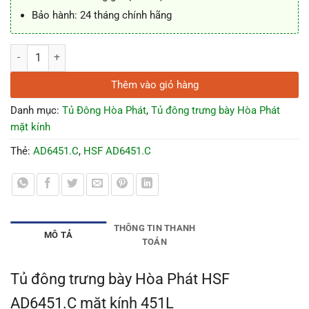
Bảo hành: 24 tháng chính hãng
Tủ đông trưng bày Hòa Phát HSF AD6451.C mặt kính 451L số lượng
Thêm vào giỏ hàng
Danh mục:
Tủ Đông Hòa Phát
,
Tủ đông trưng bày Hòa Phát
mặt kính
Thẻ:
AD6451.C
,
HSF AD6451.C
THÔNG TIN THANH
MÔ TẢ
TOÁN
Tủ đông trưng bày Hòa Phát HSF
AD6451.C mặt kính 451L