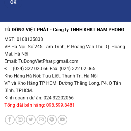
TỦ ĐÔNG VIỆT PHÁT - Công ty TNHH KHKT NAM PHONG
MST: 0108135838
VP Hà Nội
: Số 245 Tam Trinh, P. Hoàng Văn Thụ. Q. Hoàng
Mai, Hà Nội
Email
: TuDongVietPhat@gmail.com
ĐT: (024) 322 020 66 Fax: (024) 322 02 065
Kho Hàng Hà Nội
: Tựu Liệt, Thanh Trì, Hà Nội
VP và Kho Hàng TP HCM
: Đường Thăng Long, P4, Q Tân
Bình, TPHCM.
Kinh doanh dự án: 024-32202066
Tổng đài bán hàng: 098.599.8481