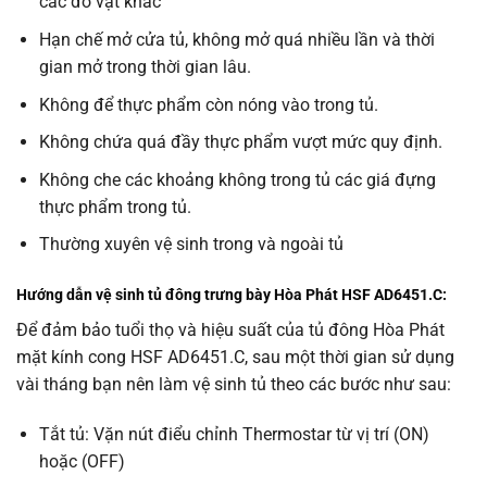
các đồ vật khác
Hạn chế mở cửa tủ, không mở quá nhiều lần và thời
gian mở trong thời gian lâu.
Không để thực phẩm còn nóng vào trong tủ.
Không chứa quá đầy thực phẩm vượt mức quy định.
Không che các khoảng không trong tủ các giá đựng
thực phẩm trong tủ.
Thường xuyên vệ sinh trong và ngoài tủ
Hướng dẫn vệ sinh tủ đông trưng bày Hòa Phát HSF AD6451.C:
Để đảm bảo tuổi thọ và hiệu suất của tủ đông Hòa Phát
mặt kính cong HSF AD6451.C, sau một thời gian sử dụng
vài tháng bạn nên làm vệ sinh tủ theo các bước như sau:
Tắt tủ: Vặn nút điểu chỉnh Thermostar từ vị trí (ON)
hoặc (OFF)