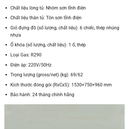
Chất liệu lòng tủ: Nhôm sơn tĩnh điện
Chất liệu thân tủ: Tôn sơn tĩnh điện
Giỏ đựng đồ (số lượng, chất liệu): 6 chiếc, thép nhúng
nhựa
Ổ khóa (số lượng, chất liệu): 1 ổ, thép
Loại Gas: R290
Điện áp: 220V/50Hz
Trọng lượng (gross/net) (kg): 69/62
Kích thước đóng gói (RxCxS): 1530×750×960 mm
Bảo hành: 24 tháng chính hãng