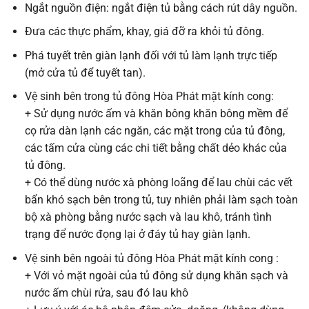
Ngắt nguồn điện: ngắt điện tủ bằng cách rút dây nguồn.
Đưa các thực phẩm, khay, giá đỡ ra khỏi tủ đông.
Phá tuyết trên giàn lạnh đối với tủ làm lạnh trực tiếp
(mở cửa tủ để tuyết tan).
Vệ sinh bên trong tủ đông Hòa Phát mặt kính cong:
+ Sử dụng nước ấm và khăn bông khăn bông mềm để
cọ rửa dàn lạnh các ngăn, các mặt trong của tủ đông,
các tấm cửa cùng các chi tiết bằng chất dẻo khác của
tủ đông.
+ Có thể dùng nước xà phòng loãng để lau chùi các vết
bẩn khó sạch bên trong tủ, tuy nhiên phải làm sạch toàn
bộ xà phòng bằng nước sạch và lau khô, tránh tình
trạng để nước đọng lại ở đáy tủ hay giàn lạnh.
Vệ sinh bên ngoài tủ đông Hòa Phát mặt kính cong :
+ Với vỏ mặt ngoài của tủ đông sử dụng khăn sạch và
nước ấm chùi rửa, sau đó lau khô