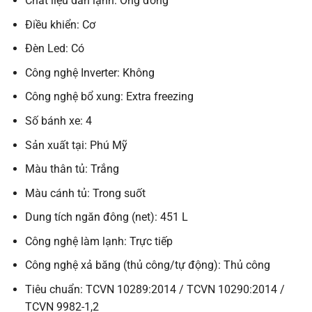
Chất liệu dàn lạnh: Ống đồng
Điều khiển: Cơ
Đèn Led: Có
Công nghệ Inverter: Không
Công nghệ bổ xung: Extra freezing
Số bánh xe: 4
Sản xuất tại: Phú Mỹ
Màu thân tủ: Trắng
Màu cánh tủ: Trong suốt
Dung tích ngăn đông (net): 451 L
Công nghệ làm lạnh: Trực tiếp
Công nghệ xả băng (thủ công/tự động): Thủ công
Tiêu chuẩn: TCVN 10289:2014 / TCVN 10290:2014 /
TCVN 9982-1,2