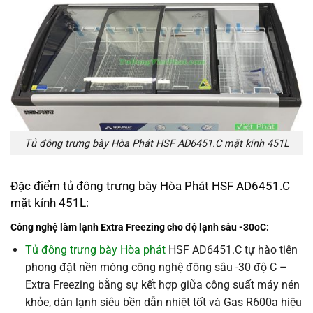
Tủ đông trưng bày Hòa Phát HSF AD6451.C mặt kính 451L
Đặc điểm tủ đông trưng bày Hòa Phát HSF AD6451.C
mặt kính 451L:
Công nghệ làm lạnh Extra Freezing cho độ lạnh sâu -30oC:
Tủ đông trưng bày Hòa phát
HSF AD6451.C tự hào tiên
phong đặt nền móng công nghệ đông sâu -30 độ C –
Extra Freezing bằng sự kết hợp giữa công suất máy nén
khỏe, dàn lạnh siêu bền dẫn nhiệt tốt và Gas R600a hiệu