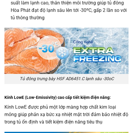
suất làm lạnh cao, thân thiện môi trường giúp tủ đông
Hòa Phát đạt độ lạnh sâu lên tới -30ºC, gấp 2 lần so với
tủ thông thường
Tủ đông trưng bày HSF AD6451.C lạnh sâu -30oC
Kính LowE (Low-Emissivity) cao cấp tiết kiệm điện năng:
Kính LowE được phủ một lớp màng hợp chất kim loại
mỏng giúp phản xạ bức xạ nhiệt mặt trời đảm bảo nhiệt độ
trong tủ ổn định và tiết kiệm điện năng tiêu thụ