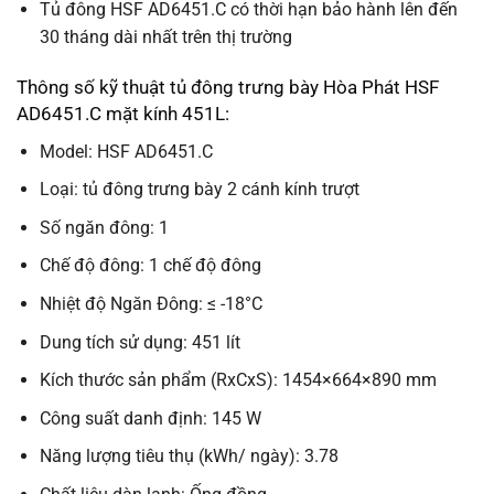
Tủ đông HSF AD6451.C có thời hạn bảo hành lên đến
30 tháng
dài nhất trên thị trường
Thông số kỹ thuật tủ đông trưng bày Hòa Phát HSF
AD6451.C mặt kính 451L:
Model: HSF AD6451.C
Loại: tủ đông trưng bày 2 cánh kính trượt
Số ngăn đông: 1
Chế độ đông: 1 chế độ đông
Nhiệt độ Ngăn Đông: ≤ -18°C
Dung tích sử dụng: 451 lít
Kích thước sản phẩm (RxCxS): 1454×664×890 mm
Công suất danh định: 145 W
Năng lượng tiêu thụ (kWh/ ngày): 3.78