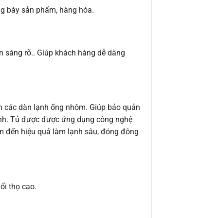
ng bày sản phẩm, hàng hóa.
ôn sáng rõ.. Giúp khách hàng dễ dàng
n các dàn lạnh ống nhôm. Giúp bảo quản
bệnh. Tủ được được ứng dụng công nghệ
em đến hiệu quả làm lạnh sâu, đóng đông
ổi thọ cao.