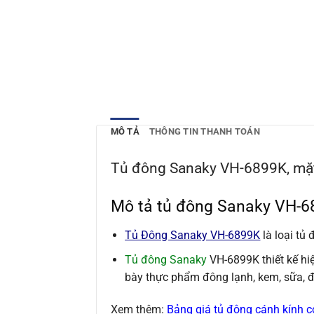
MÔ TẢ
THÔNG TIN THANH TOÁN
Tủ đông Sanaky VH-6899K, mặt 
Mô tả tủ đông Sanaky VH-68
Tủ Đông Sanaky VH-6899K
là loại tủ 
Tủ đông Sanaky
VH-6899K thiết kế hiệ
bày thực phẩm đông lạnh, kem, sữa, 
Xem thêm:
Bảng giá tủ đông cánh kính c