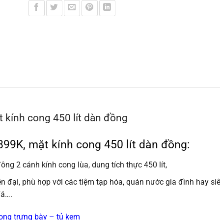
kính cong 450 lít dàn đồng
99K, mặt kính cong 450 lít dàn đồng:
đông 2 cánh kính cong lùa, dung tích thực 450 lít,
n đại, phù hợp với các tiệm tạp hóa, quán nước gia đình hay si
đá….
ong trưng bày – tủ kem