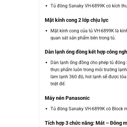
Tủ đông Sanaky VH-6899K có kích thướ
Mặt kính cong 2 lớp chịu lực
Mặt kính cong của tủ VH-6899K là kính
quan sát sản phẩm bên trong tủ.
Dàn lạnh ống đồng kết hợp công ngh
Dàn lạnh ống đồng cho phép tủ đông 
thực phẩm luôn trong môi trường lạn
làm lạnh 360 độ, hơi lạnh sẽ được tỏ
triệt để.
Máy nén Panasonic
Tủ đông Sanaky VH-6899K có Block máy
Tích hợp 3 chức năng: Mát – Đông