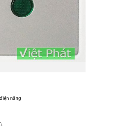
 điện năng
ủ.