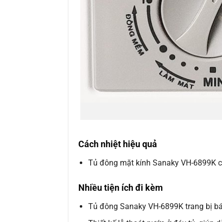
Cách nhiệt hiệu quả
Tủ đông mặt kính Sanaky VH-6899K có t
Nhiều tiện ích đi kèm
Tủ đông Sanaky VH-6899K trang bị bánh