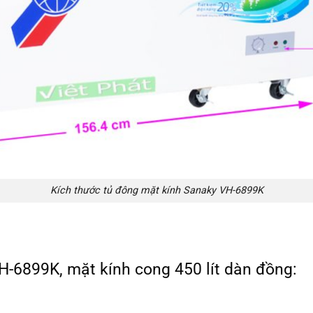
Kích thước tủ đông mặt kính Sanaky VH-6899K
-6899K, mặt kính cong 450 lít dàn đồng: