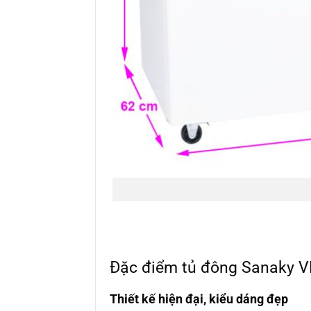
Đặc điểm tủ đông Sanaky VH
Thiết kế hiện đại, kiểu dáng đẹp