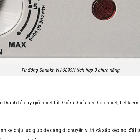
Tủ đông Sanaky VH-6899K tích hợp 3 chức năng
hành tủ dày giữ nhiệt tốt. Giảm thiểu tiêu hao nhiệt, tiết kiệm
 xe chịu lực giúp dễ dàng di chuyển vị trí và sắp xếp nơi đặt t