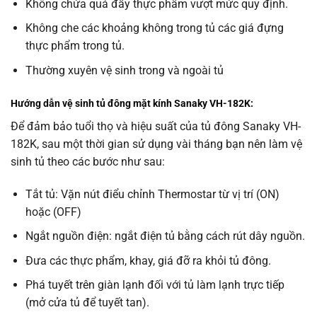
Không chứa quá đầy thực phẩm vượt mức quy định.
Không che các khoảng không trong tủ các giá đựng
thực phẩm trong tủ.
Thường xuyên vệ sinh trong và ngoài tủ
Hướng dẫn vệ sinh tủ đông mặt kính Sanaky VH-182K:
Để đảm bảo tuổi thọ và hiệu suất của tủ đông Sanaky VH-
182K, sau một thời gian sử dụng vài tháng bạn nên làm vệ
sinh tủ theo các bước như sau:
Tắt tủ: Vặn nút điểu chỉnh Thermostar từ vị trí (ON)
hoặc (OFF)
Ngắt nguồn điện: ngắt điện tủ bằng cách rút dây nguồn.
Đưa các thực phẩm, khay, giá đỡ ra khỏi tủ đông.
Phá tuyết trên giàn lạnh đối với tủ làm lạnh trực tiếp
(mở cửa tủ để tuyết tan).