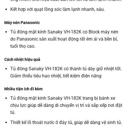
Kết hợp với quạt lồng sóc làm lạnh nhanh, sâu.
Máy nén Panasonic
Tủ đông mặt kính Sanaky VH-182K có Block máy nén
do Panasonic sản xuất hoạt động rất êm ái và bền bỉ,
tuổi thọ cao.
Cách nhiệt hiệu quả
Tủ đông Sanaky VH-182K có thành tủ dày giữ nhiệt tốt.
Giảm thiểu tiêu hao nhiệt, tiết kiệm điện năng
Nhiều tiện ích đi kèm
Tủ đông mặt kính Sanaky VH-182K trang bị bánh xe
chịu lực giúp dễ dàng di chuyển vị trí và sắp xếp nơi đặt
tủ.
Thiết kế lỗ thoát nước ở đáy tủ, giúp dễ dàng vệ sinh tủ.