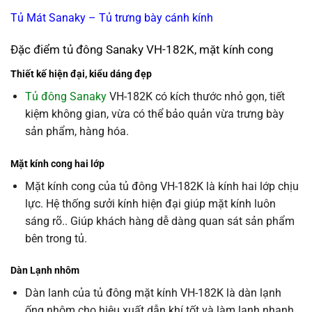
Tủ Mát Sanaky – Tủ trưng bày cánh kính
Đặc điểm tủ đông Sanaky VH-182K, mặt kính cong
Thiết kế hiện đại, kiểu dáng đẹp
Tủ đông Sanaky
VH-182K có kích thước nhỏ gọn, tiết
kiệm không gian, vừa có thể bảo quản vừa trưng bày
sản phẩm, hàng hóa.
Mặt kính cong hai lớp
Mặt kính cong của tủ đông VH-182K là kính hai lớp chịu
lực. Hệ thống sưởi kính hiện đại giúp mặt kính luôn
sáng rõ.. Giúp khách hàng dễ dàng quan sát sản phẩm
bên trong tủ.
Dàn Lạnh nhôm
Dàn lanh của tủ đông mặt kính VH-182K là dàn lạnh
ống nhôm cho hiệu xuất dẫn khí tốt và làm lạnh nhanh.