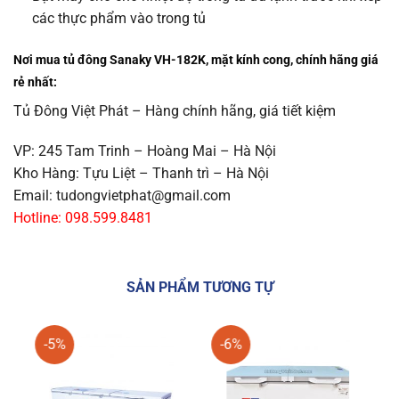
các thực phẩm vào trong tủ
Nơi mua tủ đông Sanaky VH-182K, mặt kính cong, chính hãng giá
rẻ nhất:
Tủ Đông Việt Phát – Hàng chính hãng, giá tiết kiệm
VP: 245 Tam Trinh – Hoàng Mai – Hà Nội
Kho Hàng: Tựu Liệt – Thanh trì – Hà Nội
Email: tudongvietphat@gmail.com
Hotline: 098.599.8481
SẢN PHẨM TƯƠNG TỰ
-5%
-6%