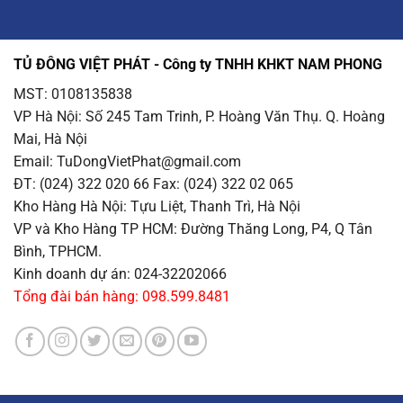
TỦ ĐÔNG VIỆT PHÁT - Công ty TNHH KHKT NAM PHONG
MST: 0108135838
VP Hà Nội
: Số 245 Tam Trinh, P. Hoàng Văn Thụ. Q. Hoàng
Mai, Hà Nội
Email
: TuDongVietPhat@gmail.com
ĐT: (024) 322 020 66 Fax: (024) 322 02 065
Kho Hàng Hà Nội
: Tựu Liệt, Thanh Trì, Hà Nội
VP và Kho Hàng TP HCM
: Đường Thăng Long, P4, Q Tân
Bình, TPHCM.
Kinh doanh dự án: 024-32202066
Tổng đài bán hàng: 098.599.8481