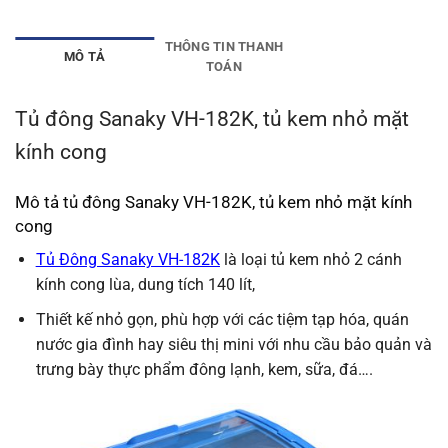
THÔNG TIN THANH
MÔ TẢ
TOÁN
Tủ đông Sanaky VH-182K, tủ kem nhỏ mặt
kính cong
Mô tả tủ đông Sanaky VH-182K, tủ kem nhỏ mặt kính
cong
Tủ Đông Sanaky VH-182K
là loại tủ kem nhỏ 2 cánh
kính cong lùa, dung tích 140 lít,
Thiết kế nhỏ gọn, phù hợp với các tiệm tạp hóa, quán
nước gia đình hay siêu thị mini với nhu cầu bảo quản và
trưng bày thực phẩm đông lạnh, kem, sữa, đá….