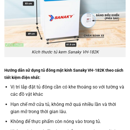
Kích thước tủ kem Sanaky VH-182K
Hướng dẫn sử dụng tủ đông mặt kính Sanaky VH-182K theo cách
tiết kiệm điện nhất:
Vị trí lắp đặt tủ đông cần có khe thoáng so với tường và
các đồ vật khác
Hạn chế mở cửa tủ, không mở quá nhiều lần và thời
gian mở trong thời gian lâu.
Không để thực phẩm còn nóng vào trong tủ.