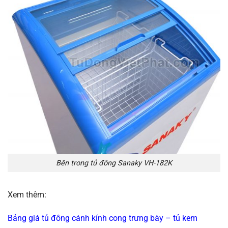
Bên trong tủ đông Sanaky VH-182K
Xem thêm:
Bảng giá tủ đông cánh kính cong trưng bày – tủ kem