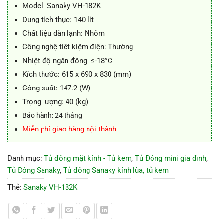
Model: Sanaky VH-182K
Dung tích thực: 140 lít
Chất liệu dàn lạnh: Nhôm
Công nghệ tiết kiệm điện: Thường
Nhiệt độ ngăn đông: ≤-18°C
Kích thước: 615 x 690 x 830 (mm)
Công suất: 147.2 (W)
Trọng lượng: 40 (kg)
Bảo hành: 24 tháng
Miễn phí giao hàng nội thành
Danh mục:
Tủ đông mặt kính - Tủ kem
,
Tủ Đông mini gia đình
,
Tủ Đông Sanaky
,
Tủ đông Sanaky kính lùa, tủ kem
Thẻ:
Sanaky VH-182K