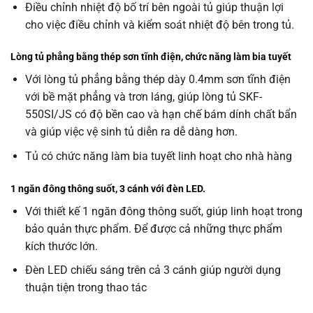
Điều chỉnh nhiệt độ bố trí bên ngoài tủ giúp thuận lợi
cho việc điều chỉnh và kiểm soát nhiệt độ bên trong tủ.
Lòng tủ phẳng bằng thép sơn tĩnh điện, chức năng làm bia tuyết
Với lòng tủ phẳng bằng thép dày 0.4mm sơn tĩnh điện
với bề mặt phẳng và trơn láng, giúp lòng tủ SKF-
550SI/JS có độ bền cao và hạn chế bám dính chất bẩn
và giúp việc vệ sinh tủ diễn ra dễ dàng hơn.
Tủ có chức năng làm bia tuyết linh hoạt cho nhà hàng
1 ngăn đông thông suốt, 3 cánh với đèn LED.
Với thiết kế 1 ngăn đông thông suốt, giúp linh hoạt trong
bảo quản thực phẩm. Để được cả những thực phẩm
kích thước lớn.
Đèn LED chiếu sáng trên cả 3 cánh giúp người dụng
thuận tiện trong thao tác