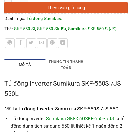
Thêm vào giỏ hàng
Danh mục:
Tủ đông Sumikura
Thẻ:
SKF-550.SI
,
SKF-550.SI(JS)
,
Sumikura SKF-550.SI(JS)
THÔNG TIN THANH
MÔ TẢ
TOÁN
Tủ đông Inverter Sumikura SKF-550SI/JS
550L
Mô tả tủ đông Inverter Sumikura SKF-550SI/JS 550L
Tủ đông Inverter
Sumikura SKF-550SKF-550SI/JS
là tủ
đông dung tích sử dụng 550 lít thiết kế 1 ngăn đông 2