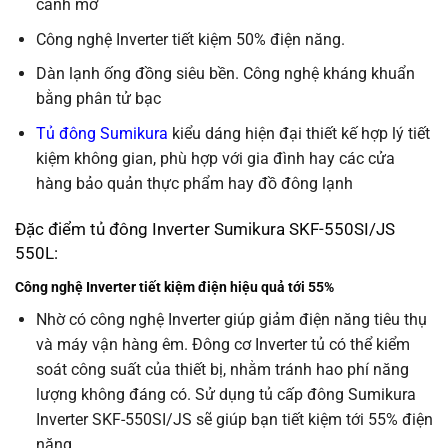
cánh mở
Công nghệ Inverter tiết kiệm 50% điện năng.
Dàn lạnh ống đồng siêu bền. Công nghệ kháng khuẩn
bằng phân tử bạc
Tủ đông Sumikura
kiểu dáng hiện đại thiết kế hợp lý tiết
kiệm không gian, phù hợp với gia đình hay các cửa
hàng bảo quản thực phẩm hay đồ đông lạnh
Đặc điểm tủ đông Inverter Sumikura SKF-550SI/JS
550L:
Công nghệ Inverter tiết kiệm điện hiệu quả tới 55%
Nhờ có công nghệ Inverter giúp giảm điện năng tiêu thụ
và máy vận hàng êm. Đông cơ Inverter tủ có thể kiểm
soát công suất của thiết bị, nhằm tránh hao phí năng
lượng không đáng có. Sử dụng tủ cấp đông Sumikura
Inverter SKF-550SI/JS sẽ giúp bạn tiết kiệm tới 55% điện
năng.