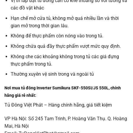
VỊ trí lắp đặt tủ đông cần có khe thoáng so với tường và
các đồ vật khác
Hạn chế mở cửa tủ, không mở quá nhiều lần và thời
gian mở trong thời gian lâu.
Không để thực phẩm còn nóng vào trong tủ.
Không chứa quá đầy thực phẩm vượt mức quy định.
Không che các khoảng không trong tủ các giá đựng
thực phẩm trong tủ.
Thường xuyên vệ sinh trong và ngoài tủ
Nơi mua t
ủ đông Inverter Sumikura SKF-550SI/JS 550L
, chính
hãng giá rẻ nhất:
Tủ Đông Việt Phát – Hàng chính hãng, giá tiết kiệm
VP Hà Nội: Số 245 Tam Trinh, P. Hoàng Văn Thụ. Q. Hoàng
Mai, Hà Nội