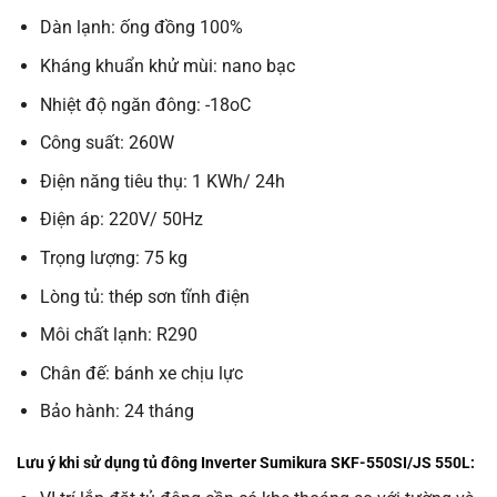
Dàn lạnh: ống đồng 100%
Kháng khuẩn khử mùi: nano bạc
Nhiệt độ ngăn đông: -18oC
Công suất: 260W
Điện năng tiêu thụ: 1 KWh/ 24h
Điện áp: 220V/ 50Hz
Trọng lượng: 75 kg
Lòng tủ: thép sơn tĩnh điện
Môi chất lạnh: R290
Chân đế: bánh xe chịu lực
Bảo hành: 24 tháng
Lưu ý khi sử dụng t
ủ đông Inverter Sumikura SKF-550SI/JS 550L: