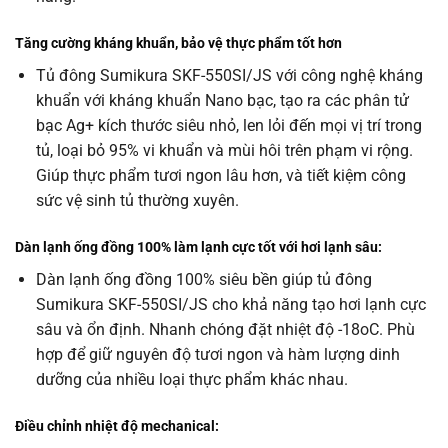
Tăng cường kháng khuẩn, bảo vệ thực phẩm tốt hơn
Tủ đông Sumikura SKF-550SI/JS với công nghệ kháng
khuẩn với kháng khuẩn Nano bạc, tạo ra các phân tử
bạc Ag+ kích thước siêu nhỏ, len lỏi đến mọi vị trí trong
tủ, loại bỏ 95% vi khuẩn và mùi hôi trên phạm vi rộng.
Giúp thực phẩm tươi ngon lâu hơn, và tiết kiệm công
sức vệ sinh tủ thường xuyên.
Dàn lạnh ống đồng 100% làm lạnh cực tốt với hơi lạnh sâu:
Dàn lạnh ống đồng 100% siêu bền giúp tủ đông
Sumikura SKF-550SI/JS cho khả năng tạo hơi lạnh cực
sâu và ổn định. Nhanh chóng đặt nhiệt độ -18oC. Phù
hợp để giữ nguyên độ tươi ngon và hàm lượng dinh
dưỡng của nhiều loại thực phẩm khác nhau.
Điều chỉnh nhiệt độ mechanical: