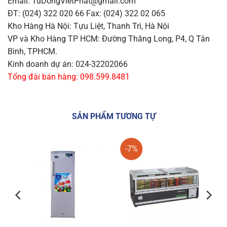
Email: TuDongVietPhat@gmail.com
ĐT: (024) 322 020 66 Fax: (024) 322 02 065
Kho Hàng Hà Nội: Tựu Liệt, Thanh Trì, Hà Nội
VP và Kho Hàng TP HCM: Đường Thăng Long, P4, Q Tân
Bình, TPHCM.
Kinh doanh dự án: 024-32202066
Tổng đài bán hàng: 098.599.8481
SẢN PHẨM TƯƠNG TỰ
-7%