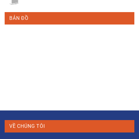
BẢN ĐỒ
VỀ CHÚNG TÔI