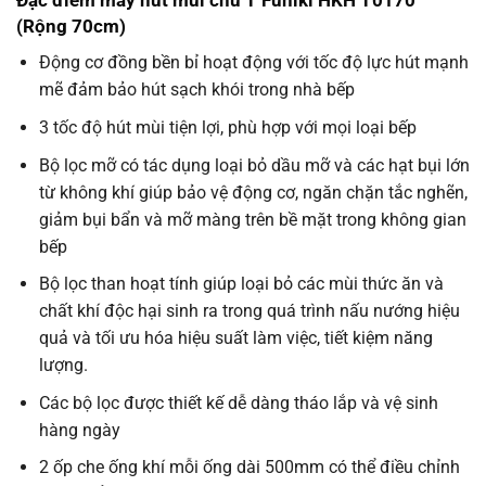
(Rộng 70cm)
Động cơ đồng bền bỉ hoạt động với tốc độ lực hút mạnh
mẽ đảm bảo hút sạch khói trong nhà bếp
3 tốc độ hút mùi tiện lợi, phù hợp với mọi loại bếp
Bộ lọc mỡ có tác dụng loại bỏ dầu mỡ và các hạt bụi lớn
từ không khí giúp bảo vệ động cơ, ngăn chặn tắc nghẽn,
giảm bụi bẩn và mỡ màng trên bề mặt trong không gian
bếp
Bộ lọc than hoạt tính giúp loại bỏ các mùi thức ăn và
chất khí độc hại sinh ra trong quá trình nấu nướng hiệu
quả và tối ưu hóa hiệu suất làm việc, tiết kiệm năng
lượng.
Các bộ lọc được thiết kế dễ dàng tháo lắp và vệ sinh
hàng ngày
2 ốp che ống khí mỗi ống dài 500mm có thể điều chỉnh