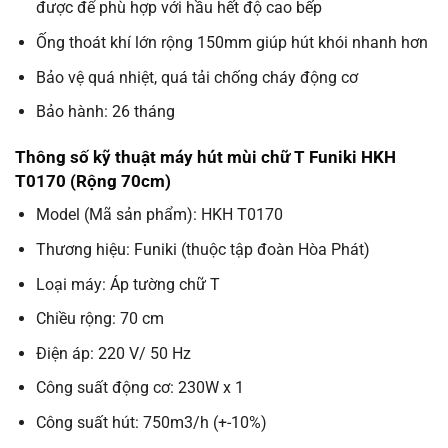
được để phù hợp với hầu hết độ cao bếp
Ống thoát khí lớn rộng 150mm giúp hút khói nhanh hơn
Bảo vệ quá nhiệt, quá tải chống cháy động cơ
Bảo hành: 26 tháng
Thông số kỹ thuật máy hút mùi chữ T Funiki HKH
T0170 (Rộng 70cm)
Model (Mã sản phẩm): HKH T0170
Thương hiệu: Funiki (thuộc tập đoàn Hòa Phát)
Loại máy: Áp tường chữ T
Chiều rộng: 70 cm
Điện áp: 220 V/ 50 Hz
Công suất động cơ: 230W x 1
Công suất hút: 750m3/h (+-10%)