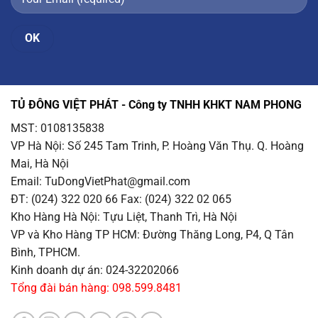
TỦ ĐÔNG VIỆT PHÁT - Công ty TNHH KHKT NAM PHONG
MST: 0108135838
VP Hà Nội
: Số 245 Tam Trinh, P. Hoàng Văn Thụ. Q. Hoàng
Mai, Hà Nội
Email
: TuDongVietPhat@gmail.com
ĐT: (024) 322 020 66 Fax: (024) 322 02 065
Kho Hàng Hà Nội
: Tựu Liệt, Thanh Trì, Hà Nội
VP và Kho Hàng TP HCM
: Đường Thăng Long, P4, Q Tân
Bình, TPHCM.
Kinh doanh dự án: 024-32202066
Tổng đài bán hàng: 098.599.8481