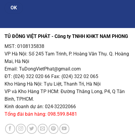
TỦ ĐÔNG VIỆT PHÁT - Công ty TNHH KHKT NAM PHONG
MST: 0108135838
VP Hà Nội
: Số 245 Tam Trinh, P. Hoàng Văn Thụ. Q. Hoàng
Mai, Hà Nội
Email
: TuDongVietPhat@gmail.com
ĐT: (024) 322 020 66 Fax: (024) 322 02 065
Kho Hàng Hà Nội
: Tựu Liệt, Thanh Trì, Hà Nội
VP và Kho Hàng TP HCM
: Đường Thăng Long, P4, Q Tân
Bình, TPHCM.
Kinh doanh dự án: 024-32202066
Tổng đài bán hàng: 098.599.8481