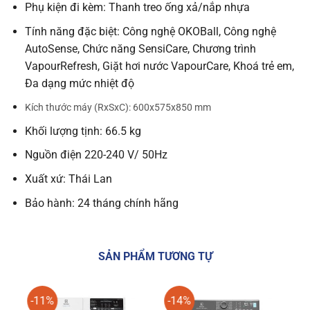
Phụ kiện đi kèm: Thanh treo ống xả/nắp nhựa
Tính năng đặc biệt: Công nghệ OKOBall, Công nghệ
AutoSense, Chức năng SensiCare, Chương trình
VapourRefresh, Giặt hơi nước VapourCare, Khoá trẻ em,
Đa dạng mức nhiệt độ
Kích thước máy (RxSxC): 600x575x850 mm
Khối lượng tịnh: 66.5 kg
Nguồn điện 220-240 V/ 50Hz
Xuất xứ: Thái Lan
Bảo hành: 24 tháng chính hãng
SẢN PHẨM TƯƠNG TỰ
-11%
-14%