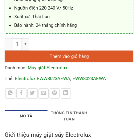
Nguồn điện 220-240 V/ 50Hz
Xuất xứ: Thái Lan
Bảo hành: 24 tháng chính hãng
Máy giặt sấy Electrolux EWW8023AEWA Inverter 8/5kg số lượng
Thêm vào giỏ hàng
Danh mục:
Máy giặt Electrolux
Thẻ:
Electrolux EWW8023AEWA
,
EWW8023AEWA
THÔNG TIN THANH
MÔ TẢ
TOÁN
Giới thiệu máy giặt sấy Electrolux