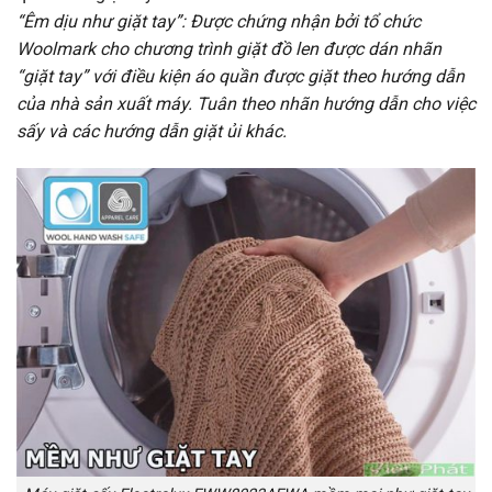
“Êm dịu như giặt tay”: Được chứng nhận bởi tổ chức
Woolmark cho chương trình giặt đồ len được dán nhãn
“giặt tay” với điều kiện áo quần được giặt theo hướng dẫn
của nhà sản xuất máy. Tuân theo nhãn hướng dẫn cho việc
sấy và các hướng dẫn giặt ủi khác.