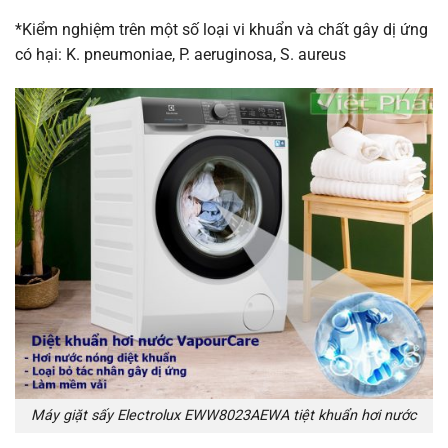
*Kiểm nghiệm trên một số loại vi khuẩn và chất gây dị ứng
có hại: K. pneumoniae, P. aeruginosa, S. aureus
Máy giặt sấy Electrolux EWW8023AEWA tiệt khuẩn hơi nước