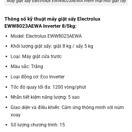
Máy giặt sấy Electrolux EWW8023AEWA mềm mại như giặt tay
Thông số kỹ thuật máy giặt sấy Electrolux
EWW8023AEWA Inverter 8/5kg:
Model: Electrolux EWW8023AEWA
Khối lượng giặt sấy: giặt 8 kg / sấy 5 kg
Loại: Máy giặt cửa trước
Màu sắc: Trắng
Loại động cơ: Eco Inverter
Tốc độ quay tối đa: 1200 vòng/phút
Nhãn tiết kiệm năng lượng: 5 sao
Giao diện và điều khiển: Cảm ứng thông minh với núm
xoay
Số lượng chương trình: 15