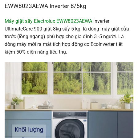
EWW8023AEWA Inverter 8/5kg
Máy giặt sấy Electrolux EWW8023AEWA
Inverter
UltimateCare 900 giặt 8kg sấy 5 kg là dòng máy giặt cửa
trước (lồng ngang) phù hợp cho gia đình 3 -5 người. Là
dòng máy mới ra mắt tích hợp động cơ EcoInverter tiết
kiệm 50% diện năng tiêu thụ.