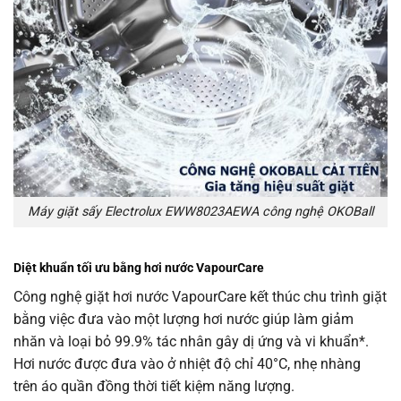
Máy giặt sấy Electrolux EWW8023AEWA công nghệ OKOBall
Diệt khuẩn tối ưu bằng hơi nước VapourCare
Công nghệ giặt hơi nước VapourCare kết thúc chu trình giặt
bằng việc đưa vào một lượng hơi nước giúp làm giảm
nhăn và loại bỏ 99.9% tác nhân gây dị ứng và vi khuẩn*.
Hơi nước được đưa vào ở nhiệt độ chỉ 40°C, nhẹ nhàng
trên áo quần đồng thời tiết kiệm năng lượng.