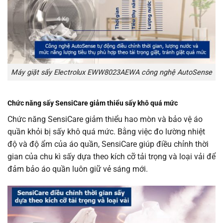
Máy giặt sấy Electrolux EWW8023AEWA công nghệ AutoSense
Chức năng sấy SensiCare giảm thiểu sấy khô quá mức
Chức năng SensiCare giảm thiểu hao mòn và bảo vệ áo
quần khỏi bị sấy khô quá mức. Bằng việc đo lường nhiệt
độ và độ ẩm của áo quần, SensiCare giúp điều chỉnh thời
gian của chu kì sấy dựa theo kích cỡ tải trọng và loại vải để
đảm bảo áo quần luôn giữ vẻ sáng mới.