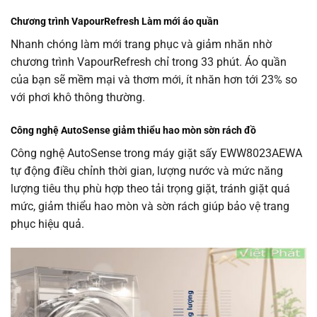
Chương trình VapourRefresh Làm mới áo quần
Nhanh chóng làm mới trang phục và giảm nhăn nhờ
chương trình VapourRefresh chỉ trong 33 phút. Áo quần
của bạn sẽ mềm mại và thơm mới, ít nhăn hơn tới 23% so
với phơi khô thông thường.
Công nghệ AutoSense giảm thiểu hao mòn sờn rách đồ
Công nghệ AutoSense trong máy giặt sấy EWW8023AEWA
tự động điều chỉnh thời gian, lượng nước và mức năng
lượng tiêu thụ phù hợp theo tải trọng giặt, tránh giặt quá
mức, giảm thiểu hao mòn và sờn rách giúp bảo vệ trang
phục hiệu quả.