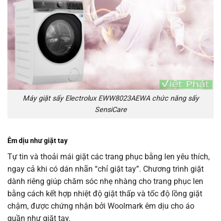
Máy giặt sấy Electrolux EWW8023AEWA chức năng sấy
SensiCare
Êm dịu như giặt tay
Tự tin và thoải mái giặt các trang phục bằng len yêu thích,
ngay cả khi có dán nhãn “chỉ giặt tay”. Chương trình giặt
dành riêng giúp chăm sóc nhẹ nhàng cho trang phục len
bằng cách kết hợp nhiệt độ giặt thấp và tốc độ lồng giặt
chậm, được chứng nhận bởi Woolmark êm dịu cho áo
quần như giặt tay.