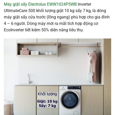
Máy giặt sấy Electrolux EWW1024P5WB
Inverter
UltimateCare 500 khối lượng giặt 10 kg sấy 7 kg, là dòng
máy giặt sấy cửa trước (lồng ngang) phù hợp cho gia đình
4 – 6 người. Dòng máy mới ra mắt tích hợp động cơ
EcoInverter tiết kiệm 50% diện năng tiêu thụ.