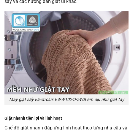
sấy và các hướng dẫn giặt ủi khác.
Máy giặt sấy Electrolux EWW1024P5WB êm dịu như giặt tay
Giặt nhanh tiện lợi và linh hoạt
Chế độ giặt nhanh đáp ứng linh hoạt theo từng nhu cầu và