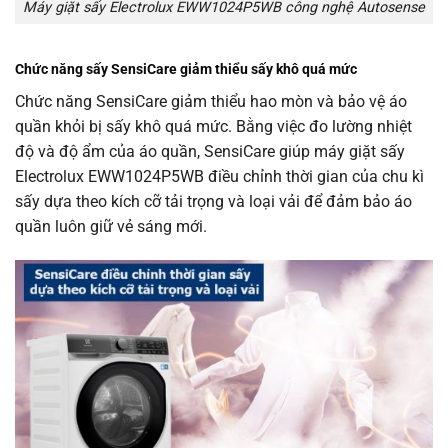
Máy giặt sấy Electrolux EWW1024P5WB công nghệ Autosense
Chức năng sấy SensiCare giảm thiểu sấy khô quá mức
Chức năng SensiCare giảm thiểu hao mòn và bảo vệ áo
quần khỏi bị sấy khô quá mức. Bằng việc đo lường nhiệt
độ và độ ẩm của áo quần, SensiCare giúp máy giặt sấy
Electrolux EWW1024P5WB điều chỉnh thời gian của chu kì
sấy dựa theo kích cỡ tải trọng và loại vải để đảm bảo áo
quần luôn giữ vẻ sáng mới.