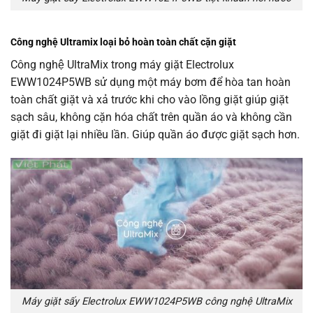
Công nghệ Ultramix loại bỏ hoàn toàn chất cặn giặt
Công nghệ UltraMix trong máy giặt Electrolux
EWW1024P5WB sử dụng một máy bơm để hòa tan hoàn
toàn chất giặt và xả trước khi cho vào lồng giặt giúp giặt
sạch sâu, không cặn hóa chất trên quần áo và không cần
giặt đi giặt lại nhiều lần. Giúp quần áo được giặt sạch hơn.
Máy giặt sấy Electrolux EWW1024P5WB công nghệ UltraMix