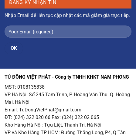
ĐĂNG KÝ NHẬN TIN
Nhập Email để liên tục cập nhật các mã giảm giá trực tiếp.
TỦ ĐÔNG VIỆT PHÁT - Công ty TNHH KHKT NAM PHONG
MST: 0108135838
VP Hà Nội
: Số 245 Tam Trinh, P. Hoàng Văn Thụ. Q. Hoàng
Mai, Hà Nội
Email
: TuDongVietPhat@gmail.com
ĐT: (024) 322 020 66 Fax: (024) 322 02 065
Kho Hàng Hà Nội
: Tựu Liệt, Thanh Trì, Hà Nội
VP và Kho Hàng TP HCM
: Đường Thăng Long, P4, Q Tân