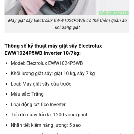
Máy giặt sấy Electrolux EWW1024P5WB có thể thêm quần áo
khi đang giặt
Thông số kỹ thuật máy giặt sấy Electrolux
EWW1024P5WB Inverter 10/7kg:
Model: Electrolux EWW1024P5WB
Khối lượng giặt sấy: giặt 10 kg, sấy 7 kg
Loại: Máy giặt sấy cửa trước
Màu sắc: Trắng
Loại động cơ: Eco Inverter
Tốc độ quay tối đa: 1200 vòng/phút
Nhãn tiết kiệm năng lượng: 5 sao