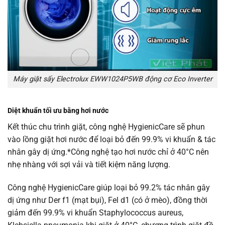
Máy giặt sấy Electrolux EWW1024P5WB động cơ Eco Inverter
Diệt khuẩn tối ưu bằng hơi nước
Kết thúc chu trình giặt, công nghệ HygienicCare sẽ phun
vào lồng giặt hơi nước để loại bỏ đến 99.9% vi khuẩn & tác
nhân gây dị ứng.*Công nghệ tạo hơi nước chỉ ở 40°C nên
nhẹ nhàng với sợi vải và tiết kiệm năng lượng.
Công nghệ HygienicCare giúp loại bỏ 99.2% tác nhân gây
dị ứng như Der f1 (mạt bụi), Fel d1 (có ở mèo), đồng thời
giảm đến 99.9% vi khuẩn Staphylococcus aureus,