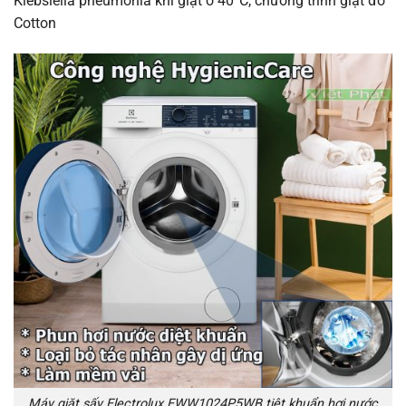
Klebsiella pneumonia khi giặt ở 40°C, chương trình giặt đồ
Cotton
Máy giặt sấy Electrolux EWW1024P5WB tiệt khuẩn hơi nước