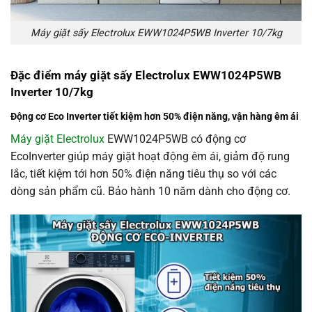
Máy giặt sấy Electrolux EWW1024P5WB Inverter 10/7kg
Đặc điểm máy giặt sấy Electrolux EWW1024P5WB
Inverter 10/7kg
Động cơ Eco Inverter tiết kiệm hơn 50% điện năng, vận hàng êm ái
Máy giặt Electrolux
EWW1024P5WB có động cơ
EcoInverter giúp máy giặt hoạt động êm ái, giảm độ rung
lắc, tiết kiệm tới hơn 50% điện năng tiêu thụ so với các
dòng sản phẩm cũ. Bảo hành 10 năm dành cho động cơ.