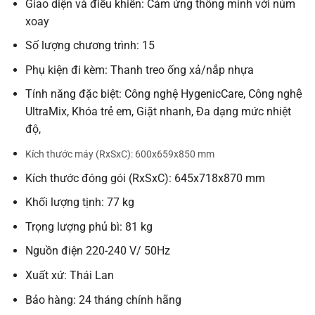
Giao diện và điều khiển: Cảm ứng thông minh với núm
xoay
Số lượng chương trình: 15
Phụ kiện đi kèm: Thanh treo ống xả/nắp nhựa
Tính năng đặc biệt: Công nghệ HygenicCare, Công nghệ
UltraMix, Khóa trẻ em, Giặt nhanh, Đa dạng mức nhiệt
độ,
Kích thước máy (RxSxC): 600x659x850 mm
Kích thước đóng gói (RxSxC): 645x718x870 mm
Khối lượng tịnh: 77 kg
Trọng lượng phủ bì: 81 kg
Nguồn điện 220-240 V/ 50Hz
Xuất xứ: Thái Lan
Bảo hàng: 24 tháng chính hãng