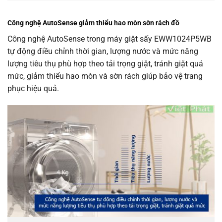
Công nghệ AutoSense giảm thiểu hao mòn sờn rách đồ
Công nghệ AutoSense trong máy giặt sấy EWW1024P5WB
tự động điều chỉnh thời gian, lượng nước và mức năng
lượng tiêu thụ phù hợp theo tải trọng giặt, tránh giặt quá
mức, giảm thiểu hao mòn và sờn rách giúp bảo vệ trang
phục hiệu quả.