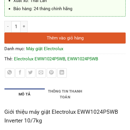
Xuất xứ: Thái Lan
Bảo hàng: 24 tháng chính hãng
Máy giặt sấy Electrolux EWW1024P5WB Inverter 10/7kg số lượng
Thêm vào giỏ hàng
Danh mục:
Máy giặt Electrolux
Thẻ:
Electrolux EWW1024P5WB
,
EWW1024P5WB
THÔNG TIN THANH
MÔ TẢ
TOÁN
Giới thiệu máy giặt Electrolux EWW1024P5WB
Inverter 10/7kg