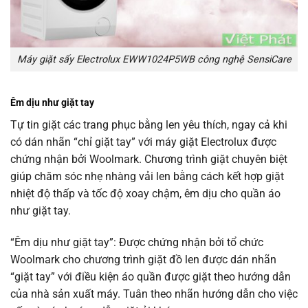
Máy giặt sấy Electrolux EWW1024P5WB công nghệ SensiCare
Êm dịu như giặt tay
Tự tin giặt các trang phục bằng len yêu thích, ngay cả khi
có dán nhãn “chỉ giặt tay” với máy giặt Electrolux được
chứng nhận bởi Woolmark. Chương trình giặt chuyên biệt
giúp chăm sóc nhẹ nhàng vải len bằng cách kết hợp giặt
nhiệt độ thấp và tốc độ xoay chậm, êm dịu cho quần áo
như giặt tay.
“Êm dịu như giặt tay”: Được chứng nhận bởi tổ chức
Woolmark cho chương trình giặt đồ len được dán nhãn
“giặt tay” với điều kiện áo quần được giặt theo hướng dẫn
của nhà sản xuất máy. Tuân theo nhãn hướng dẫn cho việc