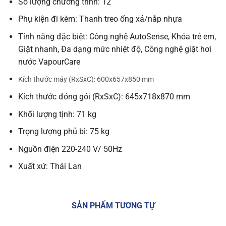
Số lượng chương trình: 12
Phụ kiện đi kèm: Thanh treo ống xả/nắp nhựa
Tính năng đặc biệt: Công nghệ AutoSense, Khóa trẻ em,
Giặt nhanh, Đa dạng mức nhiệt độ, Công nghệ giặt hơi
nước VapourCare
Kích thước máy (RxSxC): 600x657x850 mm
Kích thước đóng gói (RxSxC): 645x718x870 mm
Khối lượng tịnh: 71 kg
Trọng lượng phủ bì: 75 kg
Nguồn điện 220-240 V/ 50Hz
Xuất xứ: Thái Lan
SẢN PHẨM TƯƠNG TỰ