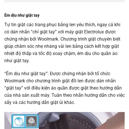
Êm dịu như giặt tay
Tự tin giặt các trang phục bằng len yêu thích, ngay cả khi
có dán nhãn “chỉ giặt tay” với máy giặt Electrolux được
chứng nhận bởi Woolmark. Chương trình giặt chuyên biệt
giúp chăm sóc nhẹ nhàng vải len bằng cách kết hợp giặt
nhiệt độ thấp và tốc độ xoay chậm, êm dịu cho quần áo
như giặt tay.
“Êm dịu như giặt tay”: Được chứng nhận bởi tổ chức
Woolmark cho chương trình giặt đồ len được dán nhãn
“giặt tay” với điều kiện áo quần được giặt theo hướng dẫn
của nhà sản xuất máy. Tuân theo nhãn hướng dẫn cho việc
sấy và các hướng dẫn giặt ủi khác.