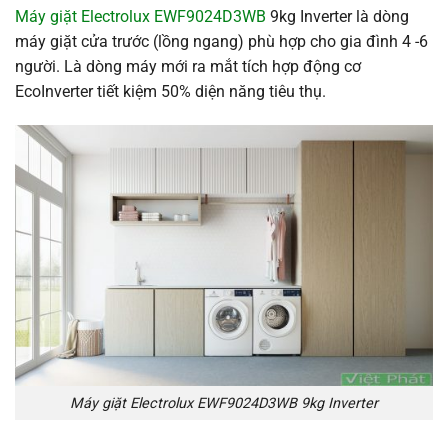
Máy giặt Electrolux EWF9024D3WB
9kg Inverter là dòng
máy giặt cửa trước (lồng ngang) phù hợp cho gia đình 4 -6
người. Là dòng máy mới ra mắt tích hợp động cơ
EcoInverter tiết kiệm 50% diện năng tiêu thụ.
Máy giặt Electrolux EWF9024D3WB 9kg Inverter