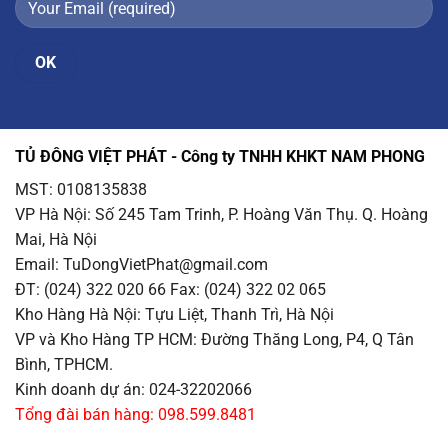
TỦ ĐÔNG VIỆT PHÁT - Công ty TNHH KHKT NAM PHONG
MST: 0108135838
VP Hà Nội
: Số 245 Tam Trinh, P. Hoàng Văn Thụ. Q. Hoàng
Mai, Hà Nội
Email
: TuDongVietPhat@gmail.com
ĐT: (024) 322 020 66 Fax: (024) 322 02 065
Kho Hàng Hà Nội
: Tựu Liệt, Thanh Trì, Hà Nội
VP và Kho Hàng TP HCM
: Đường Thăng Long, P4, Q Tân
Bình, TPHCM.
Kinh doanh dự án: 024-32202066
Tổng đài bán hàng: 098.599.8481