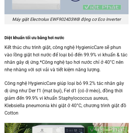
Máy giặt Electrolux EWF9024D3WB động cơ Eco Inverter
Diệt khuẩn tối ưu bằng hơi nước
Kết thúc chu trình giặt, công nghệ HygienicCare sẽ phun
vào lồng giặt hơi nước để loại bỏ đến 99.9% vi khuẩn & tác
nhân gây dị ứng.*Công nghệ tạo hơi nước chỉ ở 40°C nên
nhẹ nhàng với sợi vải và tiết kiệm năng lượng.
Công nghệ HygienicCare giúp loại bỏ 99.2% tác nhân gây
dị ứng như Der f1 (mạt bụi), Fel d1 (có ở mèo), đồng thời
giảm đến 99.9% vi khuẩn Staphylococcus aureus,
Klebsiella pneumonia khi giặt ở 40°C, chương trình giặt đồ
Cotton