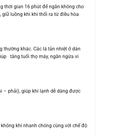
ng thời gian 16 phút để ngăn không cho
giữ luồng khí khi thổi ra từ điều hòa
 thường khác. Các lá tản nhiệt ở dàn
iúp tăng tuổi thọ máy, ngăn ngừa vi
 – phải), giúp khí lạnh dễ dàng được
 không khí nhanh chóng cùng với chế độ