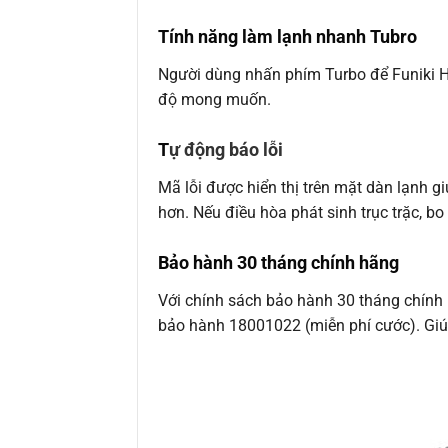
Tính năng làm lạnh nhanh Tubro
Người dùng nhấn phím Turbo để Funiki 
độ mong muốn.
T
ự động báo lỗi
Mã lỗi được hiển thị trên mặt dàn lạnh g
hơn. Nếu điều hòa phát sinh trục trặc, bo
Bảo hành 30 tháng chính hãng
Với chính sách bảo hành 30 tháng chính 
bảo hành 18001022 (miễn phí cước). Giú