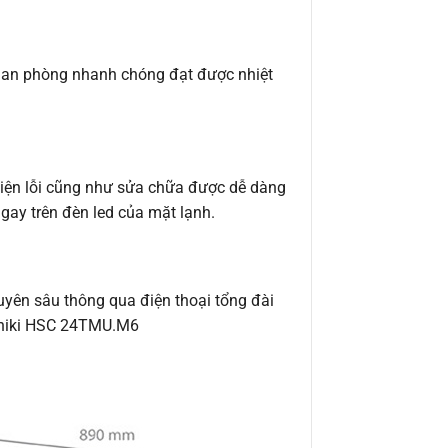
ian phòng nhanh chóng đạt được nhiệt
 hiện lỗi cũng như sửa chữa được dễ dàng
ngay trên đèn led của mặt lạnh.
uyên sâu thông qua điện thoại tổng đài
Funiki HSC 24TMU.M6