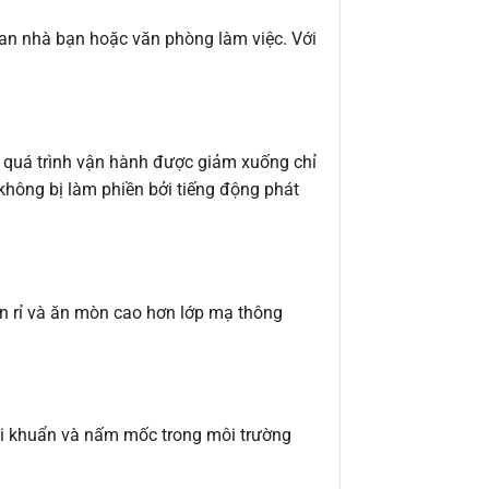
an nhà bạn hoặc văn phòng làm việc. Với
 quá trình vận hành được giảm xuống chỉ
không bị làm phiền bởi tiếng động phát
n rỉ và ăn mòn cao hơn lớp mạ thông
 vi khuẩn và nấm mốc trong môi trường