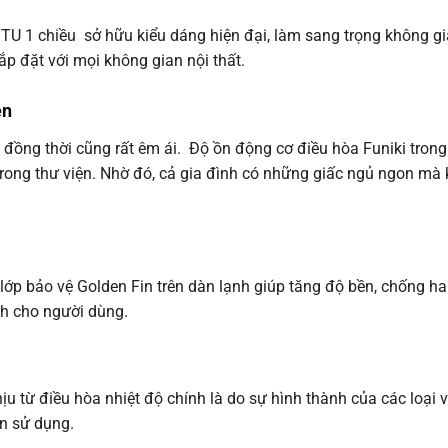
U 1 chiều sở hữu kiểu dáng hiện đại, làm sang trọng không gi
p đặt với mọi không gian nội thất.
ện
ồng thời cũng rất êm ái. Độ ồn động cơ điều hòa Funiki trong
trong thư viện. Nhờ đó, cả gia đình có những giấc ngủ ngon mà 
p bảo vệ Golden Fin trên dàn lạnh giúp tăng độ bền, chống ha
nh cho người dùng.
ịu từ điều hòa nhiệt độ chính là do sự hình thành của các loại
ần sử dụng.