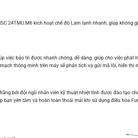
HSC 24TMU.M6 kích hoạt chế độ Làm lạnh nhanh, giúp không g
iúp việc bảo trì được nhanh chóng, dễ dàng. giúp cho việc phát
 mạch thông minh trên máy sẽ phân tích và gửi mã lỗi, hiển thị 
hãng bởi đội ngũ nhân viên kỹ thuật nhiệt tình được đào tạo ch
p bạn yên tâm và hoàn toàn thoải mái khi sử dụng điều hòa 