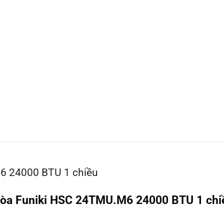
6 24000 BTU 1 chiều
 Hòa Funiki HSC 24TMU.M6 24000 BTU 1 chi