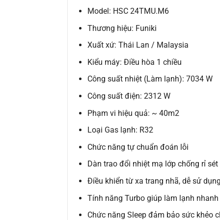
Model: HSC 24TMU.M6
Thương hiệu: Funiki
Xuất xứ: Thái Lan / Malaysia
Kiểu máy: Điều hòa 1 chiều
Công suất nhiệt (Làm lạnh): 7034 W
Công suất điện: 2312 W
Phạm vi hiệu quả: ~ 40m2
Loại Gas lạnh: R32
Chức năng tự chuẩn đoán lỗi
Dàn trao đổi nhiệt mạ lớp chống rỉ sét
Điều khiển từ xa trang nhã, dễ sử dụn
Tính năng Turbo giúp làm lạnh nhanh
Chức năng Sleep đảm bảo sức khẻo c