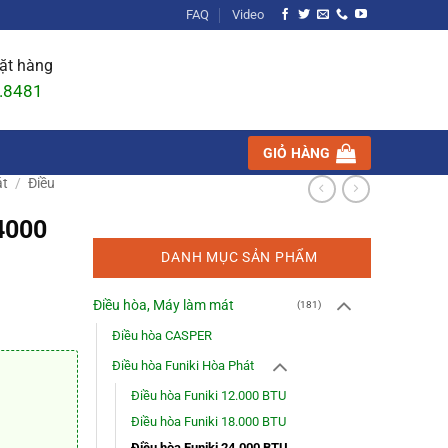
FAQ
Video
đặt hàng
.8481
GIỎ HÀNG
át
/
Điều
4000
DANH MỤC SẢN PHẨM
Điều hòa, Máy làm mát
(181)
Điều hòa CASPER
Điều hòa Funiki Hòa Phát
Điều hòa Funiki 12.000 BTU
Điều hòa Funiki 18.000 BTU
Điều hòa Funiki 24.000 BTU