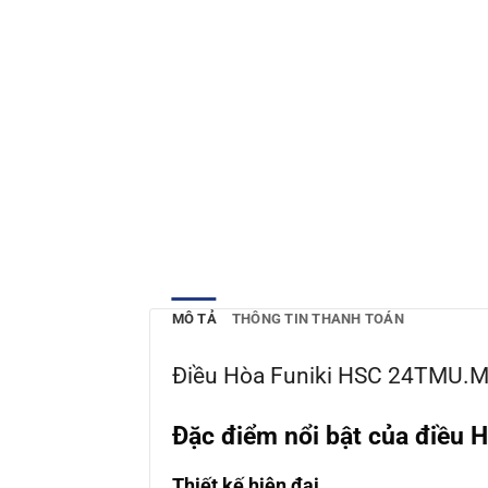
MÔ TẢ
THÔNG TIN THANH TOÁN
Điều Hòa Funiki HSC 24TMU.M
Đặc điểm nổi bật của điều
Thiết kế hiện đại