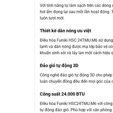
Với tính năng tự làm sạch trên các dòng
hơi ẩm đọng lại sau mỗi lần hoạt động. Từ
luôn tươi mới.
Thiết kế dàn nóng ưu việt
Điều hòa Funiki HSC 24TMU.M6 sử dụng c
lạnh và dàn nóng được mạ lớp bảo vệ có
khuẩn sinh sôi và lây lan một cách hiệu 
Đảo gió tự động 3D
Công nghệ đảo gió tự động 3D cho phép c
luân chuyển đồng đều đến mọi góc của c
Công suất 24.000 BTU
Điều hòa Funiki HSC24TMU.M6 với công s
tự động đảo gió. Phù hợp với căn phòng