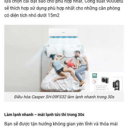
lựa chọn cài đặt sao cho phù hợp nhất. Công suất 9000btu
sẽ thích hợp sử dụng phù hợp nhất cho những căn phòng
có diện tích nhỏ dưới 15m2
Điều hòa Casper SH-09FS32 làm lạnh nhanh trong 30s
Làm lạnh nhanh – mát lạnh tức thì trong 30s
Bạn sẽ được tận hưởng không gian yên tĩnh và thỏa mái