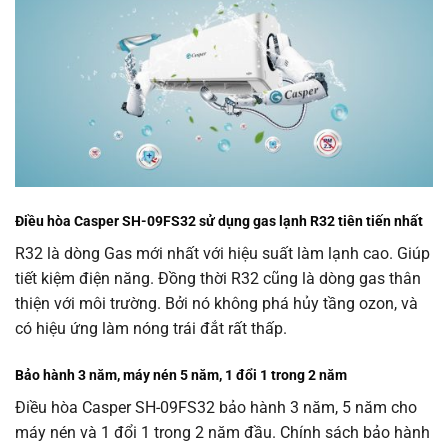
Điều hòa Casper SH-09FS32 sử dụng gas lạnh R32 tiên tiến nhất
R32 là dòng Gas mới nhất với hiệu suất làm lạnh cao. Giúp
tiết kiệm điện năng. Đồng thời R32 cũng là dòng gas thân
thiện với môi trường. Bởi nó không phá hủy tầng ozon, và
có hiệu ứng làm nóng trái đắt rất thấp.
Bảo hành 3 năm, máy nén 5 năm, 1 đổi 1 trong 2 năm
Điều hòa Casper SH-09FS32 bảo hành 3 năm, 5 năm cho
máy nén và 1 đổi 1 trong 2 năm đầu. Chính sách bảo hành