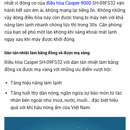
nhất vì động cơ của
điều hòa Casper 9000
SH-09FS32 vận
hành hết sức êm ái, không mang lại tiếng ồn. Không những
vậy dòng điều hòa này còn được trang bị máy nén với khả
năng làm lạnh nhanh chóng tức thì trong 30s. Căn phòng
của bạn sẽ phủ một làn không khí sảng khoái mát lạnh
ngay sau khi máy được khởi động.
Dàn tản nhiệt làm bằng đồng và được mạ vàng
Điều hòa Casper SH-09FS32 với dàn tản nhiệt làm bằng
đồng và được mạ vàng với những ưu điểm vượt trội:
Tăng hiệu năng làm lạnh
Tăng tuổi thọ dàn nóng, ngăn ngừa sự bào mòn từ tác
nhân bên ngoài như mưa, nước, muối… đặc biệt hiệu
quả với khí hậu nóng ẩm của Việt Nam.