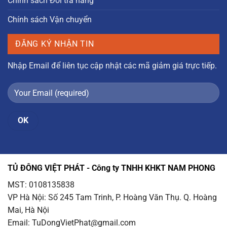
Chính sách Đổi trả hàng
Chính sách Vận chuyển
ĐĂNG KÝ NHẬN TIN
Nhập Email để liên tục cập nhật các mã giảm giá trực tiếp.
TỦ ĐÔNG VIỆT PHÁT - Công ty TNHH KHKT NAM PHONG
MST: 0108135838
VP Hà Nội
: Số 245 Tam Trinh, P. Hoàng Văn Thụ. Q. Hoàng
Mai, Hà Nội
Email
: TuDongVietPhat@gmail.com