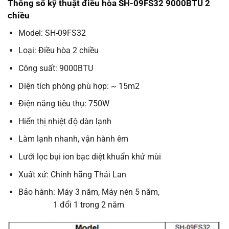
Thông số kỹ thuật điều hòa SH-09FS32 9000BTU 2
chiều
Model: SH-09FS32
Loại: Điều hòa 2 chiều
Công suất: 9000BTU
Diện tích phòng phù hợp: ~ 15m2
Điện năng tiêu thụ: 750W
Hiển thị nhiệt độ dàn lạnh
Làm lạnh nhanh, vận hành êm
Lưới lọc bụi ion bạc diệt khuẩn khử mùi
Xuất xứ: Chính hãng Thái Lan
Bảo hành: Máy 3 năm, Máy nén 5 năm,
1 đổi 1 trong 2 năm