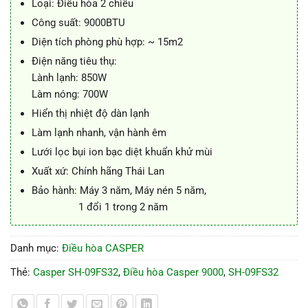
Loại: Điều hòa 2 chiều
Công suất: 9000BTU
Diện tích phòng phù hợp: ~ 15m2
Điện năng tiêu thụ:
Lành lạnh: 850W
Làm nóng: 700W
Hiển thị nhiệt độ dàn lạnh
Làm lạnh nhanh, vận hành êm
Lưới lọc bụi ion bạc diệt khuẩn khử mùi
Xuất xứ: Chính hãng Thái Lan
Bảo hành: Máy 3 năm, Máy nén 5 năm,
1 đổi 1 trong 2 năm
Danh mục:
Điều hòa CASPER
Thẻ:
Casper SH-09FS32
,
Điều hòa Casper 9000
,
SH-09FS32