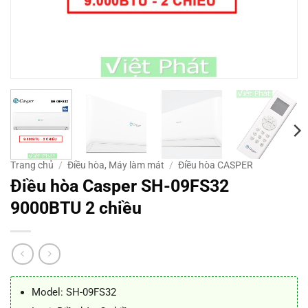
Trang chủ
/
Điều hòa, Máy làm mát
/
Điều hòa CASPER
Điều hòa Casper SH-09FS32
9000BTU 2 chiều
Model: SH-09FS32