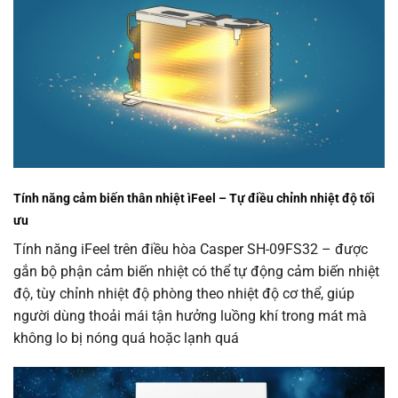
Tính năng cảm biến thân nhiệt ìFeel – Tự điều chỉnh nhiệt độ tối
ưu
Tính năng iFeel trên điều hòa Casper SH-09FS32 – được
gắn bộ phận cảm biến nhiệt có thể tự động cảm biến nhiệt
độ, tùy chỉnh nhiệt độ phòng theo nhiệt độ cơ thể, giúp
người dùng thoải mái tận hưởng luồng khí trong mát mà
không lo bị nóng quá hoặc lạnh quá