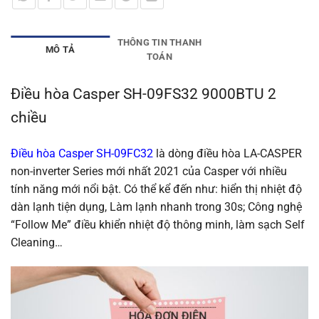
THÔNG TIN THANH
MÔ TẢ
TOÁN
Điều hòa Casper SH-09FS32 9000BTU 2
chiều
Điều hòa Casper SH-09FC32
là dòng điều hòa LA-CASPER
non-inverter Series mới nhất 2021 của Casper với nhiều
tính năng mới nổi bật. Có thể kể đến như: hiển thị nhiệt độ
dàn lạnh tiện dụng, Làm lạnh nhanh trong 30s; Công nghệ
“Follow Me” điều khiển nhiệt độ thông minh, làm sạch Self
Cleaning…