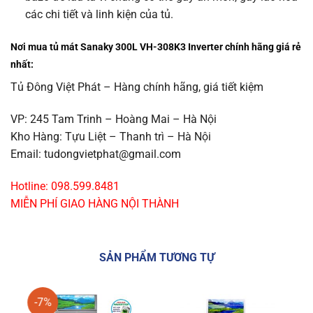
các chi tiết và linh kiện của tủ.
Nơi mua tủ mát Sanaky 300L VH-308K3 Inverter chính hãng giá rẻ
nhất:
Tủ Đông Việt Phát – Hàng chính hãng, giá tiết kiệm
VP: 245 Tam Trinh – Hoàng Mai – Hà Nội
Kho Hàng: Tựu Liệt – Thanh trì – Hà Nội
Email: tudongvietphat@gmail.com
Hotline: 098.599.8481
MIỄN PHÍ GIAO HÀNG NỘI THÀNH
SẢN PHẨM TƯƠNG TỰ
-7%