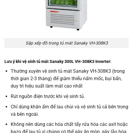
Sắp xếp đồ trong tủ mát Sanaky VH-308K3
Lưu ý khi vệ sinh tủ mát Sanaky 300L VH-308K3 Inverter:
Thường xuyên vệ sinh tủ mát Sanaky VH-308K3 (trong
thời gian 2-3 tháng) để giảm thiểu nấm mốc, bụi bẩn,
duy trì hiệu suất làm mát cao nhất
Rút nguồn điện trước khi vệ sinh tủ.
Chỉ dùng khăn ẩm để lau chùi và vệ sinh tủ cả bên trong
và bên ngoài.
Không nên dùng các hóa chất tẩy rửa hóa các axit hoặc
bazo để lau tủ vì chúng có thể gây ăn mòn, gây lão hóa