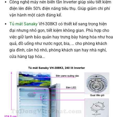
Công nghệ máy nén biến tần Inverter giúp siêu tiết kiệm
điện lên đến 50% điện năng tiêu thụ. Giúp giảm chi phí
vận hành một cách đáng kể.
Tủ mát Sanaky
VH-308K3 có thiết kế sang trọng hiện
đại nhưng nhỏ gọn, tiết kiệm không gian. Phù hợp cho
việc giữ lạnh bảo quản hay trưng bày hàng hóa như hoa
quả, đồ uống như nước ngọt, bia, … cho phòng khách
gia đình, căn hộ nhỏ, phòng khách sạn hay nhà nghỉ,
cửa hàng tạp hóa…