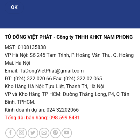
TỦ ĐÔNG VIỆT PHÁT - Công ty TNHH KHKT NAM PHONG
MST: 0108135838
VP Hà Nội
: Số 245 Tam Trinh, P. Hoàng Văn Thụ. Q. Hoàng
Mai, Hà Nội
Email
: TuDongVietPhat@gmail.com
ĐT: (024) 322 020 66 Fax: (024) 322 02 065
Kho Hàng Hà Nội
: Tựu Liệt, Thanh Trì, Hà Nội
VP và Kho Hàng TP HCM
: Đường Thăng Long, P4, Q Tân
Bình, TPHCM.
Kinh doanh dự án: 024-32202066
Tổng đài bán hàng: 098.599.8481