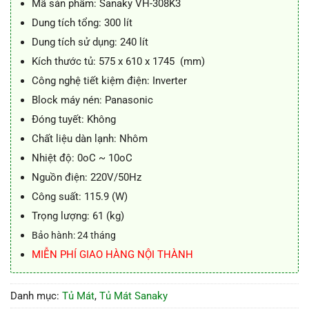
Mã sản phẩm: Sanaky VH-308K3
Dung tích tổng: 300 lít
Dung tích sử dụng: 240 lít
Kích thước tủ: 575 x 610 x 1745 (mm)
Công nghệ tiết kiệm điện: Inverter
Block máy nén: Panasonic
Đóng tuyết: Không
Chất liệu dàn lạnh: Nhôm
Nhiệt độ: 0oC ~ 10oC
Nguồn điện: 220V/50Hz
Công suất: 115.9 (W)
Trọng lượng: 61 (kg)
Bảo hành: 24 tháng
MIỄN PHÍ GIAO HÀNG NỘI THÀNH
Danh mục:
Tủ Mát
,
Tủ Mát Sanaky