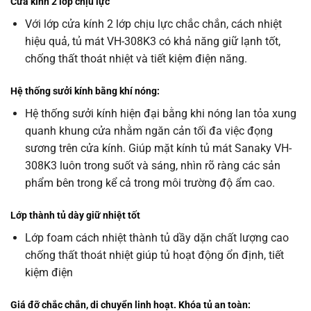
Cửa kính 2 lớp chịu lực
Với lớp cửa kính 2 lớp chịu lực chắc chắn, cách nhiệt
hiệu quả, tủ mát VH-308K3 có khả năng giữ lạnh tốt,
chống thất thoát nhiệt và tiết kiệm điện năng.
Hệ thống sưởi kính bằng khí nóng:
Hệ thống sưởi kính hiện đại bằng khi nóng lan tỏa xung
quanh khung cửa nhằm ngăn cản tối đa việc đọng
sương trên cửa kính. Giúp mặt kính tủ mát Sanaky VH-
308K3 luôn trong suốt và sáng, nhìn rõ ràng các sản
phẩm bên trong kể cả trong môi trường độ ẩm cao.
Lớp thành tủ dày giữ nhiệt tốt
Lớp foam cách nhiệt thành tủ dầy dặn chất lượng cao
chống thất thoát nhiệt giúp tủ hoạt động ổn định, tiết
kiệm điện
Giá đỡ chắc chắn, di chuyển linh hoạt. Khóa tủ an toàn: