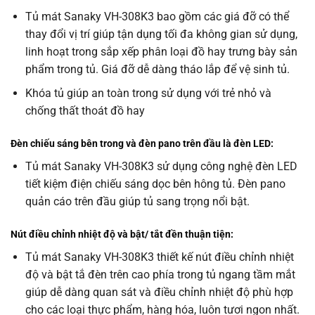
Tủ mát Sanaky VH-308K3 bao gồm các giá đỡ có thể
thay đổi vị trí giúp tận dụng tối đa không gian sử dụng,
linh hoạt trong sắp xếp phân loại đồ hay trưng bày sản
phẩm trong tủ. Giá đỡ dễ dàng tháo lắp để vệ sinh tủ.
Khóa tủ giúp an toàn trong sử dụng với trẻ nhỏ và
chống thất thoát đồ hay
Đèn chiếu sáng bên trong và đèn pano trên đầu là đèn LED:
Tủ mát Sanaky VH-308K3 sử dụng công nghệ đèn LED
tiết kiệm điện chiếu sáng dọc bên hông tủ. Đèn pano
quản cáo trên đầu giúp tủ sang trọng nổi bật.
Nút điều chỉnh nhiệt độ và bật/ tắt đền thuận tiện:
Tủ mát Sanaky VH-308K3 thiết kế nút điều chỉnh nhiệt
độ và bật tắ đèn trên cao phía trong tủ ngang tầm mắt
giúp dễ dàng quan sát và điều chỉnh nhiệt độ phù hợp
cho các loại thực phẩm, hàng hóa, luôn tươi ngon nhất.