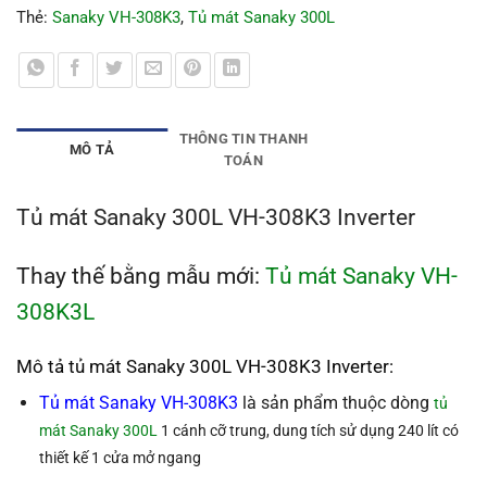
Thẻ:
Sanaky VH-308K3
,
Tủ mát Sanaky 300L
THÔNG TIN THANH
MÔ TẢ
TOÁN
Tủ mát Sanaky 300L VH-308K3 Inverter
Thay thế bằng mẫu mới:
Tủ mát Sanaky VH-
308K3L
Mô tả tủ mát Sanaky 300L VH-308K3 Inverter:
Tủ mát Sanaky VH-308K3
là sản phẩm thuộc dòng
tủ
mát Sanaky 300L
1 cánh cỡ trung
, dung tích sử dụng 240 lít có
thiết kế 1 cửa mở ngang