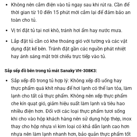
Không nên cắm điện vào tủ ngay sau khi rút ra. Cần để
thời gian từ 10 đến 15 phút mới cắm lại để đảm bảo an
toàn cho tủ.
Vị trí đặt tủ tại nơi khô, tránh hơi ẩm hay nước mưa.
Lắp đặt tủ cần có khe thoáng gió với tường và các vật
dụng đặt kế bên. Tránh đặt gần các nguồn phát nhiệt
hay ánh sáng mặt trời chiếu trực tiếp vào tủ.
Sắp sếp đồ bên trong tủ mát Sanaky VH-308K3:
Sắp xếp đồ trong tủ hợp lý: Không xếp đồ uống hay
thực phẩm quá khít nhau để hơi lạnh có thể lan tỏa, làm
lạnh cho tất cả thực phẩm. Không nên xếp thực phẩm
che kín quạt gió, giảm hiệu suất làm lạnh và tiêu hao
nhiều điện hơn. Đối với các loại thực phẩm tươi sống
khi cho vào hộp khách hàng nên sử dụng hộp thép, inox
thay cho hộp nhựa vì kim loại có khả dẫn lạnh cao hơn
nhựa nên làm lạnh nhanh hơn, bảo quản thực phẩm tốt