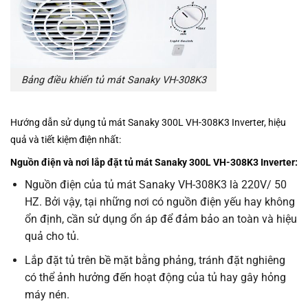
Bảng điều khiển tủ mát Sanaky VH-308K3
Hướng dẫn sử dụng tủ mát Sanaky 300L VH-308K3 Inverter
, hiệu
quả và tiết kiệm điện nhất:
Nguồn điện và nơi lắp đặt tủ mát Sanaky 300L VH-308K3 Inverter:
Nguồn điện của tủ mát Sanaky VH-308K3 là 220V/ 50
HZ. Bởi vậy, tại những nơi có nguồn điện yếu hay không
ổn định, cần sử dụng ổn áp để đảm bảo an toàn và hiệu
quả cho tủ.
Lắp đặt tủ trên bề mặt bằng phảng, tránh đặt nghiêng
có thể ảnh hưởng đến hoạt động của tủ hay gây hỏng
máy nén.