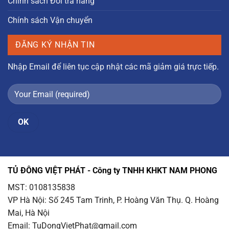
Chính sách Đổi trả hàng
Chính sách Vận chuyển
ĐĂNG KÝ NHẬN TIN
Nhập Email để liên tục cập nhật các mã giảm giá trực tiếp.
TỦ ĐÔNG VIỆT PHÁT - Công ty TNHH KHKT NAM PHONG
MST: 0108135838
VP Hà Nội
: Số 245 Tam Trinh, P. Hoàng Văn Thụ. Q. Hoàng
Mai, Hà Nội
Email
: TuDongVietPhat@gmail.com