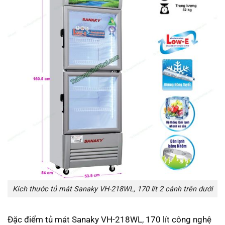
Kích thước tủ mát Sanaky VH-218WL, 170 lít 2 cánh trên dưới
Đặc điểm tủ mát Sanaky VH-218WL, 170 lít công nghệ