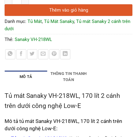
Thêm vào giỏ hàng
Danh mục:
Tủ Mát
,
Tủ Mát Sanaky
,
Tủ mát Sanaky 2 cánh trên
dưới
Thẻ:
Sanaky VH-218WL
THÔNG TIN THANH
MÔ TẢ
TOÁN
Tủ mát Sanaky VH-218WL, 170 lít 2 cánh
trên dưới công nghệ Low-E
Mô tả tủ mát Sanaky VH-218WL, 170 lít 2 cánh trên
dưới công nghệ Low-E: