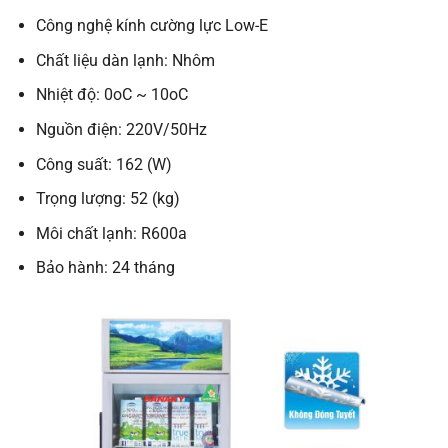
Công nghệ kính cường lực Low-E
Chất liệu dàn lạnh: Nhôm
Nhiệt độ: 0oC ~ 10oC
Nguồn điện: 220V/50Hz
Công suất: 162 (W)
Trọng lượng: 52 (kg)
Môi chất lạnh: R600a
Bảo hành: 24 tháng