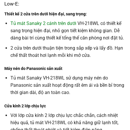
Low-E:
Thiết kế 2 cửa trên dưới hiện đại,
sang trọng:
Tủ mát Sanaky 2 cánh trên dưới
VH-218WL có thiết kế
sang trọng hiện đại, nhỏ gọn tiết kiệm không gian. Dễ
dàng bài trí cùng thiết kế tổng thể căn phòng nơi đặt tủ.
2 cửa trên dưới thuận tiện trong sắp xếp và lấy đồ. Hạn
chế thất thoát hơi lạnh mỗi khi mở cửa.
Máy nén do Panasonic sản xuất
Tủ mát Sanaky VH-218WL sử dụng máy nén do
Panasonic sản xuất hoạt động rất êm ái và bền bỉ trong
thời gian dài, độ an toàn cao.
Cửa kính 2 lớp chịu lực
Với lớp cửa kính 2 lớp chịu lực chắc chắn, cách nhiệt
hiệu quả, tủ mát VH-218WL có khả năng giữ lạnh tốt,
chống thất thoát nhiệt và tiết kiệm điện năng.