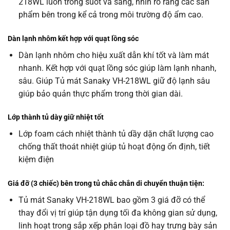
218WL luôn trong suốt và sáng, nhìn rõ ràng các sản
phẩm bên trong kể cả trong môi trường độ ẩm cao.
Dàn lạnh nhôm kết hợp với quạt lồng sóc
Dàn lạnh nhôm cho hiệu xuất dẫn khí tốt và làm mát
nhanh. Kết hợp với quạt lồng sóc giúp làm lạnh nhanh,
sâu. Giúp Tủ mát Sanaky VH-218WL giữ độ lạnh sâu
giúp bảo quản thực phẩm trong thời gian dài.
Lớp thành tủ dày giữ nhiệt tốt
Lớp foam cách nhiệt thành tủ dầy dặn chất lượng cao
chống thất thoát nhiệt giúp tủ hoạt động ổn định, tiết
kiệm điện
Giá đỡ (3 chiếc) bên trong tủ chắc chắn di chuyển thuận tiện:
Tủ mát Sanaky VH-218WL bao gồm 3 giá đỡ có thể
thay đổi vị trí giúp tận dụng tối đa không gian sử dụng,
linh hoạt trong sắp xếp phân loại đồ hay trưng bày sản