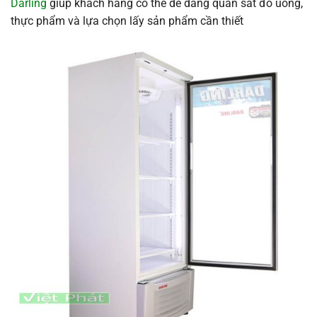
Darling
giúp khách hàng có thể dễ dàng quan sát đồ uống,
thực phẩm và lựa chọn lấy sản phẩm cần thiết