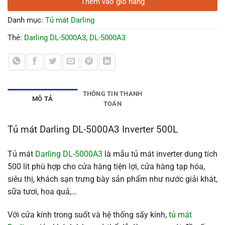
Thêm vào giỏ hàng
Danh mục:
Tủ mát Darling
Thẻ:
Darling DL-5000A3
,
DL-5000A3
THÔNG TIN THANH
MÔ TẢ
TOÁN
Tủ mát Darling DL-5000A3 Inverter 500L
Tủ mát
Darling DL-5000A3
là mẫu tủ mát inverter dung tích
500 lít phù hợp cho cửa hàng tiện lợi, cửa hàng tạp hóa,
siêu thị, khách sạn trưng bày sản phẩm như nước giải khát,
sữa tươi, hoa quả,…
Với cửa kính trong suốt và hệ thống sấy kính,
tủ mát