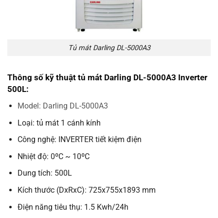
Tủ mát Darling DL-5000A3
Thông số kỹ thuật tủ mát Darling DL-5000A3 Inverter
500L:
Model: Darling DL-5000A3
Loại: tủ mát 1 cánh kính
Công nghệ: INVERTER tiết kiệm điện
Nhiệt độ: 0ºC ~ 10ºC
Dung tích: 500L
Kích thước (DxRxC): 725x755x1893 mm
Điện năng tiêu thụ: 1.5 Kwh/24h