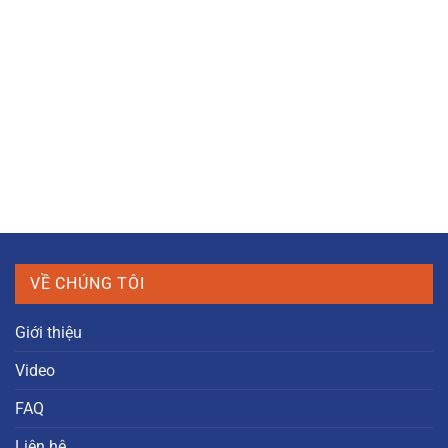
VỀ CHÚNG TÔI
Giới thiệu
Video
FAQ
Liên hệ