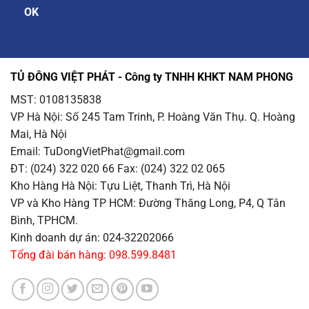
TỦ ĐÔNG VIỆT PHÁT - Công ty TNHH KHKT NAM PHONG
MST: 0108135838
VP Hà Nội
: Số 245 Tam Trinh, P. Hoàng Văn Thụ. Q. Hoàng
Mai, Hà Nội
Email
: TuDongVietPhat@gmail.com
ĐT: (024) 322 020 66 Fax: (024) 322 02 065
Kho Hàng Hà Nội
: Tựu Liệt, Thanh Trì, Hà Nội
VP và Kho Hàng TP HCM
: Đường Thăng Long, P4, Q Tân
Bình, TPHCM.
Kinh doanh dự án: 024-32202066
Tổng đài bán hàng: 098.599.8481