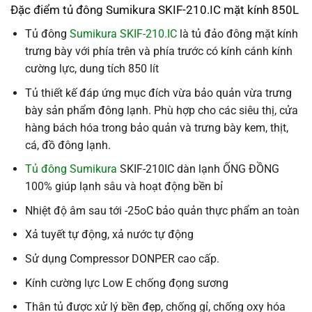
Đặc điểm tủ đông Sumikura SKIF-210.IC mặt kính 850L
Tủ đông
Sumikura SKIF-210.IC
là tủ đảo đông mặt kính
trưng bày với phía trên và phía trước có kính cánh kính
cường lực, dung tích 850 lít
Tủ thiết kế đáp ứng mục đích vừa bảo quản vừa trưng
bày sản phẩm đông lạnh. Phù hợp cho các siêu thị, cửa
hàng bách hóa trong bảo quản và trưng bày kem, thịt,
cá, đồ đông lạnh.
Tủ đông Sumikura
SKIF-210IC dàn lạnh ỐNG ĐỒNG
100% giúp lạnh sâu và hoạt động bền bỉ
Nhiệt độ âm sau tới -25oC bảo quản thực phẩm an toàn
Xả tuyết tự động, xả nước tự động
Sử dụng Compressor DONPER cao cấp.
Kính cường lực Low E chống đọng sương
Thân tủ được xử lý bền đẹp, chống gỉ, chống oxy hóa