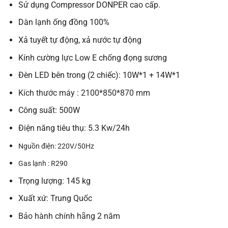
Sử dụng Compressor DONPER cao cấp.
Dàn lạnh ống đồng 100%
Xả tuyết tự động, xả nước tự động
Kính cường lực Low E chống đọng sương
Đèn LED bên trong (2 chiếc): 10W*1 + 14W*1
Kích thước máy : 2100*850*870
mm
Công suất: 500W
Điện năng tiêu thụ: 5.3 Kw/24h
Nguồn điện: 220V/50Hz
Gas lạnh : R290
Trọng lượng: 145 kg
Xuất xứ: Trung Quốc
Bảo hành chính hãng 2 năm