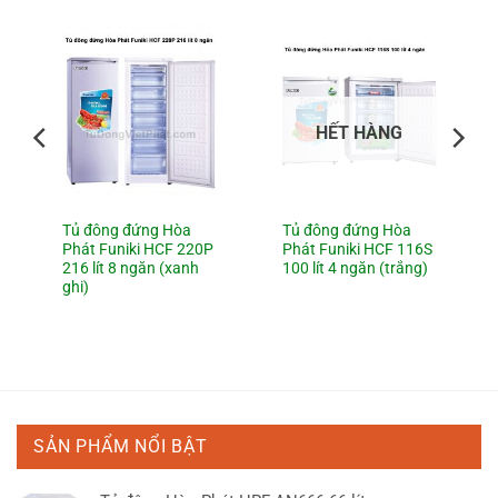
HẾT HÀNG
Tủ đông đứng Hòa
Tủ đông đứng Hòa
Phát Funiki HCF 220P
Phát Funiki HCF 116S
216 lít 8 ngăn (xanh
100 lít 4 ngăn (trắng)
ghi)
SẢN PHẨM NỔI BẬT