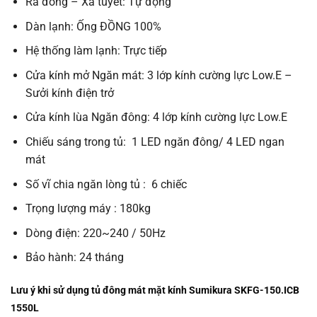
Rã đông – Xã tuyết: Tự động
Dàn lạnh: Ống ĐỒNG 100%
Hệ thống làm lạnh: Trực tiếp
Cửa kính mở Ngăn mát: 3 lớp kính cường lực Low.E –
Sưởi kính điện trở
Cửa kính lùa Ngăn đông: 4 lớp kính cường lực Low.E
Chiếu sáng trong tủ: 1 LED ngăn đông/ 4 LED ngan
mát
Số vĩ chia ngăn lòng tủ : 6 chiếc
Trọng lượng máy : 180kg
Dòng điện: 220~240 / 50Hz
Bảo hành: 24 tháng
Lưu ý khi sử dụng t
ủ đông mát mặt kính Sumikura SKFG-150.ICB
1550L