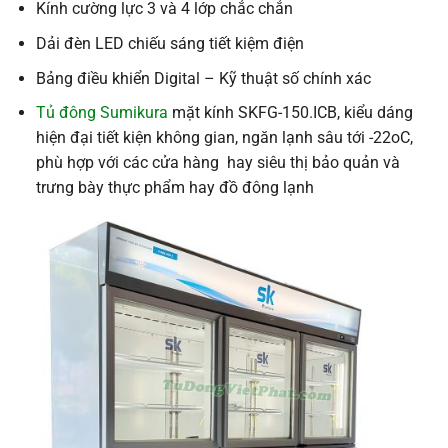
Kính cường lực 3 và 4 lớp chắc chắn
Dải đèn LED chiếu sáng tiết kiệm điện
Bảng điều khiển Digital – Kỹ thuật số chính xác
Tủ đông Sumikura
mặt kính SKFG-150.ICB, kiểu dáng
hiện đại tiết kiện không gian, ngăn lạnh sâu tới -22oC,
phù hợp với các cửa hàng hay siêu thị bảo quản và
trưng bày thực phẩm hay đồ đông lạnh