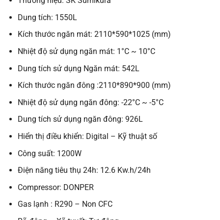
Thương hiệu: SK Sumikura
Dung tích: 1550L
Kích thước ngăn mát: 2110*590*1025 (mm)
Nhiệt độ sử dụng ngăn mát: 1°C ~ 10°C
Dung tích sử dụng Ngăn mát: 542L
Kích thước ngăn đông :2110*890*900 (mm)
Nhiệt độ sử dụng ngăn đông: -22°C ~ -5°C
Dung tích sử dụng ngăn đông: 926L
Hiển thị điều khiển: Digital – Kỹ thuật số
Công suất: 1200W
Điện năng tiêu thụ 24h: 12.6 Kw.h/24h
Compressor: DONPER
Gas lạnh : R290 – Non CFC