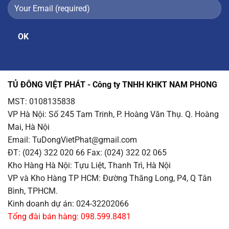
TỦ ĐÔNG VIỆT PHÁT - Công ty TNHH KHKT NAM PHONG
MST: 0108135838
VP Hà Nội
: Số 245 Tam Trinh, P. Hoàng Văn Thụ. Q. Hoàng
Mai, Hà Nội
Email
: TuDongVietPhat@gmail.com
ĐT: (024) 322 020 66 Fax: (024) 322 02 065
Kho Hàng Hà Nội
: Tựu Liệt, Thanh Trì, Hà Nội
VP và Kho Hàng TP HCM
: Đường Thăng Long, P4, Q Tân
Bình, TPHCM.
Kinh doanh dự án: 024-32202066
Tổng đài bán hàng: 098.599.8481