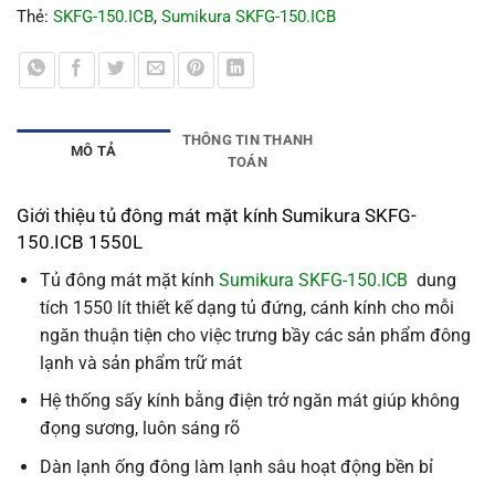
Thẻ:
SKFG-150.ICB
,
Sumikura SKFG-150.ICB
THÔNG TIN THANH
MÔ TẢ
TOÁN
Giới thiệu tủ đông mát mặt kính Sumikura SKFG-
150.ICB 1550L
Tủ đông mát mặt kính
Sumikura SKFG-150.ICB
dung
tích 1550 lít thiết kế dạng tủ đứng, cánh kính cho mỗi
ngăn thuận tiện cho việc trưng bầy các sản phẩm đông
lạnh và sản phẩm trữ mát
Hệ thống sấy kính bằng điện trở ngăn mát giúp không
đọng sương, luôn sáng rõ
Dàn lạnh ống đông làm lạnh sâu hoạt động bền bỉ