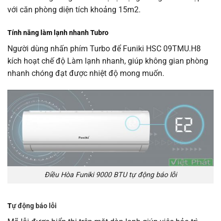
với căn phòng diện tích khoảng 15m2.
Tính năng làm lạnh nhanh Tubro
Người dùng nhấn phím Turbo để Funiki HSC 09TMU.H8
kích hoạt chế độ Làm lạnh nhanh, giúp không gian phòng
nhanh chóng đạt được nhiệt độ mong muốn.
Điều Hòa Funiki 9000 BTU tự động báo lỗi
T
ự động báo lỗi