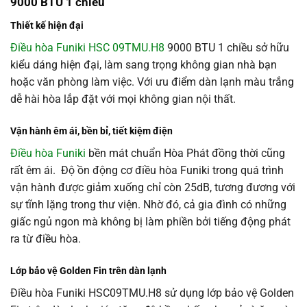
9000 BTU 1 chiều
Thiết kế hiện đại
Điều hòa Funiki HSC 09TMU.H8
9000 BTU 1 chiều sở hữu
kiểu dáng hiện đại, làm sang trọng không gian nhà bạn
hoặc văn phòng làm việc. Với ưu điểm dàn lạnh màu trắng
dễ hài hòa lắp đặt với mọi không gian nội thất.
Vận hành êm ái, bền bỉ, tiết kiệm điện
Điều hòa Funiki
bền mát chuẩn Hòa Phát đồng thời cũng
rất êm ái. Độ ồn động cơ điều hòa Funiki trong quá trình
vận hành được giảm xuống chỉ còn 25dB, tương đương với
sự tĩnh lặng trong thư viện. Nhờ đó, cả gia đình có những
giấc ngủ ngon mà không bị làm phiền bởi tiếng động phát
ra từ điều hòa.
Lớp bảo vệ Golden Fin trên dàn lạnh
Điều hòa Funiki HSC09TMU.H8 sử dụng lớp bảo vệ Golden