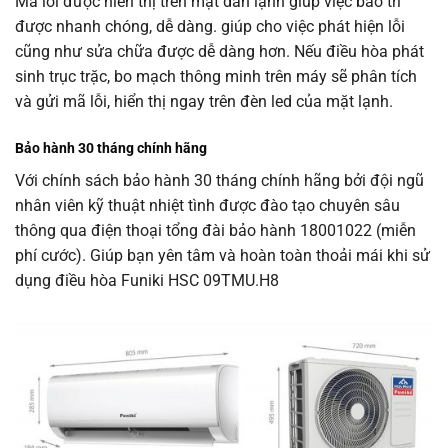
Mã lỗi được hiển thị trên mặt dàn lạnh giúp việc bảo trì
được nhanh chóng, dễ dàng. giúp cho việc phát hiện lỗi
cũng như sửa chữa được dễ dàng hơn. Nếu điều hòa phát
sinh trục trặc, bo mạch thông minh trên máy sẽ phân tích
và gửi mã lỗi, hiển thị ngay trên đèn led của mặt lạnh.
Bảo hành 30 tháng chính hãng
Với chính sách bảo hành 30 tháng chính hãng bởi đội ngũ
nhân viên kỹ thuật nhiệt tình được đào tạo chuyên sâu
thông qua điện thoại tổng đài bảo hành 18001022 (miễn
phí cước). Giúp bạn yên tâm và hoàn toàn thoải mái khi sử
dụng điều hòa Funiki HSC 09TMU.H8