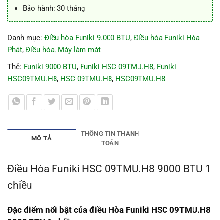
Bảo hành: 30 tháng
Danh mục:
Điều hòa Funiki 9.000 BTU
,
Điều hòa Funiki Hòa
Phát
,
Điều hòa, Máy làm mát
Thẻ:
Funiki 9000 BTU
,
Funiki HSC 09TMU.H8
,
Funiki
HSC09TMU.H8
,
HSC 09TMU.H8
,
HSC09TMU.H8
THÔNG TIN THANH
MÔ TẢ
TOÁN
Điều Hòa Funiki HSC 09TMU.H8 9000 BTU 1
chiều
Đặc điểm nổi bật của điều Hòa Funiki HSC 09TMU.H8