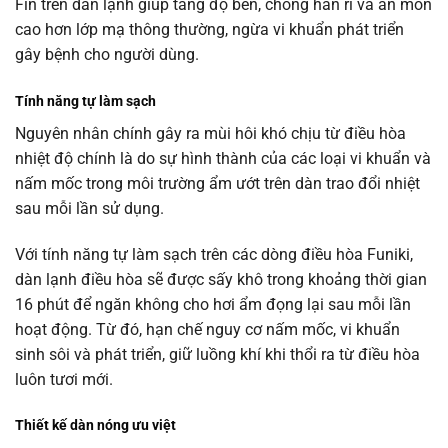
Fin trên dàn lạnh giúp tăng độ bền, chống han rỉ và ăn mòn
cao hơn lớp mạ thông thường, ngừa vi khuẩn phát triển
gây bệnh cho người dùng.
Tính năng tự làm sạch
Nguyên nhân chính gây ra mùi hôi khó chịu từ điều hòa
nhiệt độ chính là do sự hình thành của các loại vi khuẩn và
nấm mốc trong môi trường ẩm ướt trên dàn trao đổi nhiệt
sau mỗi lần sử dụng.
Với tính năng tự làm sạch trên các dòng điều hòa Funiki,
dàn lạnh điều hòa sẽ được sấy khô trong khoảng thời gian
16 phút để ngăn không cho hơi ẩm đọng lại sau mỗi lần
hoạt động. Từ đó, hạn chế nguy cơ nấm mốc, vi khuẩn
sinh sôi và phát triển, giữ luồng khí khi thổi ra từ điều hòa
luôn tươi mới.
Thiết kế dàn nóng ưu việt