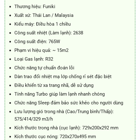
Thương hiệu: Funiki
Xuất xứ: Thái Lan / Malaysia
Kiểu máy: Điều hòa 1 chiều
Công suất nhiệt (Làm lạnh): 2638
Công suất điện: 765W
Phạm vi hiệu quả: ~ 15m2
Loại Gas lạnh: R32
Chức năng tự chuẩn đoán lỗi
Dàn trao đổi nhiệt mạ lớp chống rỉ sét đặc biệt
Điều khiển từ xa trang nhã, dễ sử dụng
Tính năng Turbo giúp làm lạnh nhanh chóng
Chức năng Sleep đảm bảo sức khẻo cho người dùng
Lưu lượng gió trong nhà (Cao/Trung bình/Thấp):
575/414/329 m3/h
Kích thước trong nhà (cục lạnh): 729x200x292 mm
Kích thước cục nóng: 720x270x495 mm