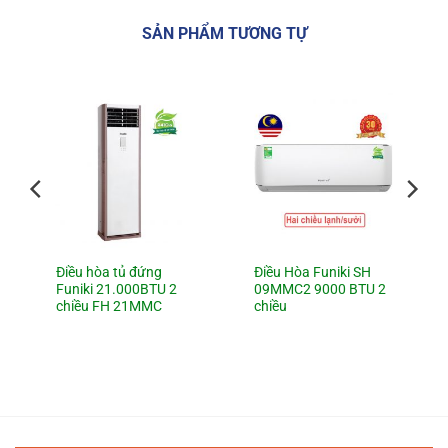
SẢN PHẨM TƯƠNG TỰ
Điều hòa tủ đứng
Điều Hòa Funiki SH
Funiki 21.000BTU 2
09MMC2 9000 BTU 2
chiều FH 21MMC
chiều