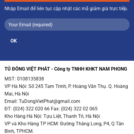
Nhập Email để liên tục cập nhật các mã giảm giá trực tiếp.
TỦ ĐÔNG VIỆT PHÁT - Công ty TNHH KHKT NAM PHONG
MST: 0108135838
VP Hà Nội
: Số 245 Tam Trinh, P. Hoàng Văn Thụ. Q. Hoàng
Mai, Hà Nội
Email
: TuDongVietPhat@gmail.com
ĐT: (024) 322 020 66 Fax: (024) 322 02 065
Kho Hàng Hà Nội
: Tựu Liệt, Thanh Trì, Hà Nội
VP và Kho Hàng TP HCM
: Đường Thăng Long, P4, Q Tân
Bình, TPHCM.