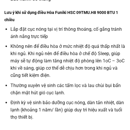
Lưu ý khi sử dụng điều Hòa Funiki HSC 09TMU.H8 9000 BTU 1
chiều
Lắp đặt cục nóng tại vị trí thông thoáng, cố gắng tránh
ánh nắng trực tiếp
Không nên để điều hòa ở mức nhiệt độ quá thấp nhất là
khi ngủ. Khi ngủ nên để điều hòa ở chế độ Sleep, giúp
máy sẽ tự động làm tăng nhiệt độ phòng lên 1oC – 3oC
khi về sáng, giúp cơ thể dễ chịu hơn trong khi ngủ và
cũng tiết kiệm điện.
Thường xuyên vệ sinh các tấm lọc và lau chùi bụi bẩn
chặn mặt hút gió cục lạnh.
Định kỳ vệ sinh bảo dưỡng cục nóng, dàn tản nhiệt, dàn
lạnh (khoảng 1 năm/ lần) giúp duy trì hiệu xuất và tuổi
thọ thiết bị.