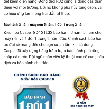
tiết kiệm điện năng. Đồng thời R32 cũng là dòng gas thân
thiện với môi trường. Bởi nó không phá hủy tầng ozon, và
có hiệu ứng làm nóng trái đắt rất thấp.
Bảo hành 3 năm, máy nén 5 năm, 1 đổi 1 trong 2 năm
Điều hòa Casper GC-12TL32 bảo hành 3 năm, 5 năm cho
máy nén và 1 đổi 1 trong 2 năm đầu. Chính sách bảo hành
ưu đãi sẽ mang đến cho bạn sự an tâm khi sử dụng.
Casper đã xây dựng hàng trăm trạm bảo hành phủ rộng
khắp cả nước. Đội ngũ nhân viên kỹ thuật cao sẽ cung cấp
dịch vụ bảo hành chu đáo.