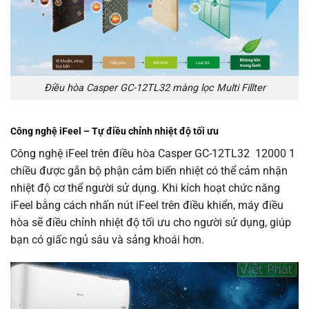
Điều hòa Casper GC-12TL32 màng lọc Multi Fillter
Công nghệ iFeel – Tự điều chỉnh nhiệt độ tối ưu
Công nghệ iFeel trên điều hòa Casper GC-12TL32 12000 1
chiều được gắn bộ phận cảm biến nhiệt có thể cảm nhận
nhiệt độ cơ thể người sử dụng. Khi kích hoạt chức năng
iFeel bằng cách nhấn nút iFeel trên điều khiển, máy điều
hòa sẽ điều chỉnh nhiệt độ tối ưu cho người sử dụng, giúp
bạn có giấc ngủ sâu và sảng khoái hơn.