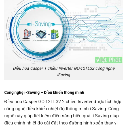
Điều hòa Casper 1 chiều Inverter GC-12TL32 công nghệ
iSaving
Công nghệ i-Saving – Điều khiển thông minh
Điều hòa Casper GC-12TL32 2 chiều Inverter được tích hợp
công nghệ điều khiển nhiệt độ thông minh i-Saving. Công
nghệ này giúp tiết kiệm điện năng hiệu quả. i-Saving giúp
điều chỉnh nhiệt độ cài đặt theo đường hình xoắn thay vì