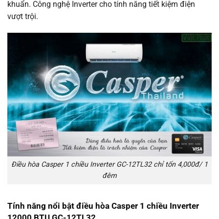
khuẩn. Công nghệ Inverter cho tính năng tiết kiệm điện
vượt trội.
Điều hòa Casper 1 chiều Inverter GC-12TL32 chỉ tốn 4,000đ/ 1
đêm
Tính năng nổi bật điều hòa Casper 1 chiều Inverter
12000 BTU GC-12TL32