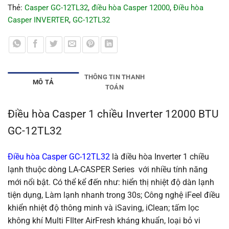
Thẻ:
Casper GC-12TL32
,
điều hòa Casper 12000
,
Điều hòa
Casper INVERTER
,
GC-12TL32
THÔNG TIN THANH
MÔ TẢ
TOÁN
Điều hòa Casper 1 chiều Inverter 12000 BTU
GC-12TL32
Điều hòa Casper GC-12TL32
là điều hòa Inverter 1 chiều
lạnh thuộc dòng LA-CASPER Series với nhiều tính năng
mới nổi bật. Có thể kể đến như: hiển thị nhiệt độ dàn lạnh
tiện dụng, Làm lạnh nhanh trong 30s; Công nghệ iFeel điều
khiển nhiệt độ thông minh và iSaving, iClean; tấm lọc
không khí Multi FIlter AirFresh kháng khuẩn, loại bỏ vi