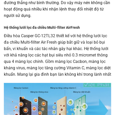
đường thẳng như bình thường. Do vậy máy nén không cần
hoạt động quá nhiều khi nhận lệnh thay đổi nhiệt độ từ
người sử dụng.
Hệ thống lưới lọc đa chiều Multi-filter AirFresh
Điều hòa Casper GC-12TL32 thiết kế với hệ thống lưới lọc
đa chiều Multi-fillter Air Fresh giúp bắt giữ và loại bỏ bụi
bẩn, vi khuẩn và các tác nhân gây hại khác. Hệ thống lưới
với khả năng lọc các hạt bụi siêu nhỏ 0.3 micromet thông
qua 4 màng lọc chính. Gồm màng lọc Cacbon, màng lọc
kháng virus, màng lọc tăng cường Vitamin C, màng lọc diệt
khuẩn. Mang lại gia đình bạn làn không khí trong lành nhất