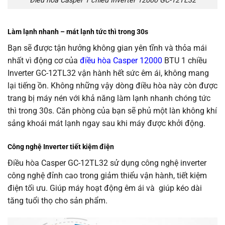
Điều hòa Casper 1 chiều Inverter 12000 GC-12TL32
Làm lạnh nhanh – mát lạnh tức thì trong 30s
Bạn sẽ được tận hưởng không gian yên tĩnh và thỏa mái
nhất vì động cơ của
điều hòa Casper 12000
BTU 1 chiều
Inverter GC-12TL32 vận hành hết sức êm ái, không mang
lại tiếng ồn. Không những vậy dòng điều hòa này còn được
trang bị máy nén với khả năng làm lạnh nhanh chóng tức
thì trong 30s. Căn phòng của bạn sẽ phủ một làn không khí
sảng khoái mát lạnh ngay sau khi máy được khởi động.
Công nghệ Inverter tiết kiệm điện
Điều hòa Casper GC-12TL32 sử dụng công nghệ inverter
công nghệ đỉnh cao trong giảm thiểu vận hành, tiết kiệm
điện tối ưu. Giúp máy hoạt động êm ái và giúp kéo dài
tăng tuổi thọ cho sản phẩm.