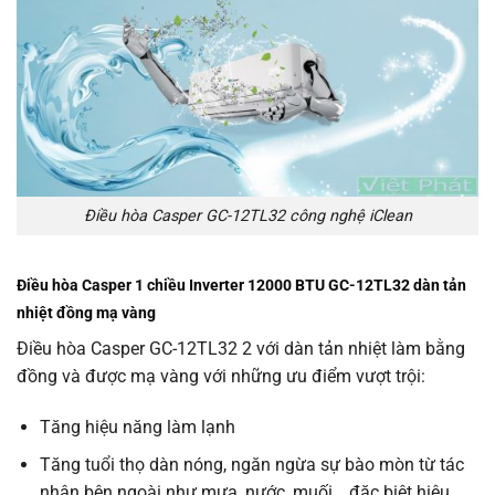
Điều hòa Casper GC-12TL32 công nghệ iClean
Điều hòa Casper 1 chiều Inverter 12000 BTU GC-12TL32 dàn tản
nhiệt đồng mạ vàng
Điều hòa Casper GC-12TL32 2 với dàn tản nhiệt làm bằng
đồng và được mạ vàng với những ưu điểm vượt trội:
Tăng hiệu năng làm lạnh
Tăng tuổi thọ dàn nóng, ngăn ngừa sự bào mòn từ tác
nhân bên ngoài như mưa, nước, muối… đặc biệt hiệu