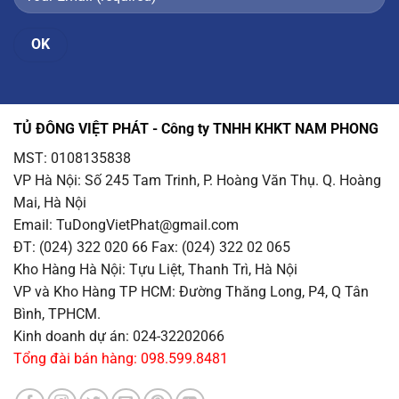
TỦ ĐÔNG VIỆT PHÁT - Công ty TNHH KHKT NAM PHONG
MST: 0108135838
VP Hà Nội
: Số 245 Tam Trinh, P. Hoàng Văn Thụ. Q. Hoàng
Mai, Hà Nội
Email
: TuDongVietPhat@gmail.com
ĐT: (024) 322 020 66 Fax: (024) 322 02 065
Kho Hàng Hà Nội
: Tựu Liệt, Thanh Trì, Hà Nội
VP và Kho Hàng TP HCM
: Đường Thăng Long, P4, Q Tân
Bình, TPHCM.
Kinh doanh dự án: 024-32202066
Tổng đài bán hàng: 098.599.8481