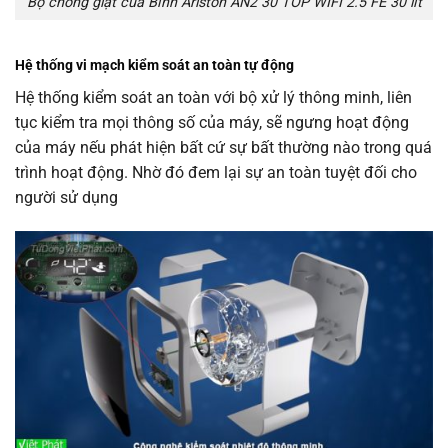
Bộ chống giật của Bình Ariston AN2 30 TOP WIFI 2.5 FE 30 lít
Hệ thống vi mạch kiểm soát an toàn tự động
Hệ thống kiểm soát an toàn với bộ xử lý thông minh, liên
tục kiểm tra mọi thông số của máy, sẽ ngưng hoạt động
của máy nếu phát hiện bất cứ sự bất thường nào trong quá
trình hoạt động. Nhờ đó đem lại sự an toàn tuyệt đối cho
người sử dụng