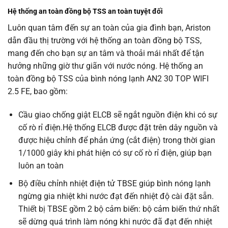
Hệ thống an toàn đồng bộ TSS an toàn tuyệt đối
Luôn quan tâm đến sự an toàn của gia đình bạn, Ariston
dẫn đầu thị trường với hệ thống an toàn đồng bộ TSS,
mang đến cho bạn sự an tâm và thoải mái nhất để tận
hưởng những giờ thư giãn với nước nóng. Hệ thống an
toàn đồng bộ TSS của bình nóng lạnh AN2 30 TOP WIFI
2.5 FE, bao gồm:
Cầu giao chống giật ELCB sẽ ngắt nguồn điện khi có sự
cố rò rỉ điện.Hệ thống ELCB được đặt trên dây nguồn và
được hiệu chỉnh để phản ứng (cắt điện) trong thời gian
1/1000 giây khi phát hiện có sự cố rò rỉ điện, giúp bạn
luôn an toàn
Bộ điều chỉnh nhiệt điện tử TBSE giúp bình nóng lạnh
ngừng gia nhiệt khi nước đạt đến nhiệt độ cài đặt sẵn.
Thiết bị TBSE gồm 2 bộ cảm biến: bộ cảm biến thứ nhất
sẽ dừng quá trình làm nóng khi nước đã đạt đến nhiệt