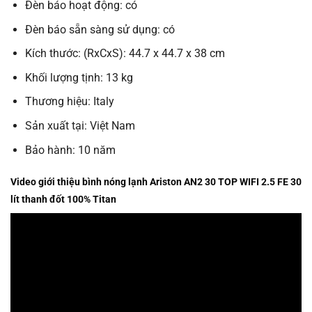
Đèn báo hoạt động: có
Đèn báo sẵn sàng sử dụng: có
Kích thước: (RxCxS): 44.7 x 44.7 x 38 cm
Khối lượng tịnh: 13 kg
Thương hiệu: Italy
Sản xuất tại: Việt Nam
Bảo hành: 10 năm
Video giới thiệu bình nóng lạnh Ariston AN2 30 TOP WIFI 2.5 FE 30
lít thanh đốt 100% Titan