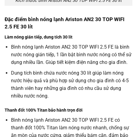
Kích thước bình Ariston AN2 30 TOP WIFI 2.5 FE 30 lít
Đặc điểm bình nóng lạnh Ariston AN2 30 TOP WIFI
2.5 FE 30 lít
Làm nóng gián tiếp, dung tích 30 lít
Bình nóng lạnh Ariston AN2 30 TOP WIFI 2.5 FE là bình
nước nóng gián tiếp, 1 lần bật bình nước nóng có thể sử
dụng nhiều lần. Giúp tiết kiệm điện năng cho gia đình.
Dung tích bình chứa nước nóng 30 lít giúp làm nóng
nước hiệu quả và phù hợp sử dụng cho gia đình có 4-5
thành viên hay những gia đình có nhu cầu sử dụng
nhiều nước nóng.
Thanh đốt 100% Titan bảo hành trọn đời
Bình nóng lạnh Ariston AN2 30 TOP WIFI 2.5 FE có
thanh đốt 100% Titan làm nóng nước nhanh, chống sự
ăn mòn của nước cứng, giảm thiểu bám cặn, đảm bảo