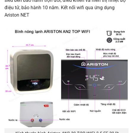
siêu bền bảo hành trọn đời, điều khiển và hiển thị nhiệt độ
điệu tử, bảo hành 10 năm. Kết nối wifi qua ứng dụng
Ariston NET