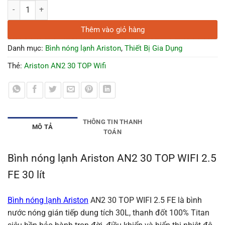
Bình nóng lạnh Ariston AN2 30 TOP WIFI 2.5 FE 30 lít số lượng
Thêm vào giỏ hàng
Danh mục:
Bình nóng lạnh Ariston
,
Thiết Bị Gia Dụng
Thẻ:
Ariston AN2 30 TOP Wifi
THÔNG TIN THANH
MÔ TẢ
TOÁN
Bình nóng lạnh Ariston AN2 30 TOP WIFI 2.5
FE 30 lít
Bình nóng lạnh Ariston
AN2 30 TOP WIFI 2.5 FE
là bình
nước nóng gián tiếp dung tích 30L, thanh đốt 100% Titan