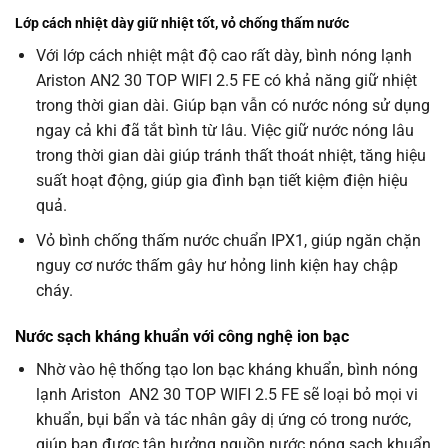
Lớp cách nhiệt dày giữ nhiệt tốt, vỏ chống thấm nước
Với lớp cách nhiệt mật độ cao rất dày, bình nóng lạnh
Ariston AN2 30 TOP WIFI 2.5 FE có khả năng giữ nhiệt
trong thời gian dài. Giúp bạn vẫn có nước nóng sử dụng
ngay cả khi đã tắt bình từ lâu. Việc giữ nước nóng lâu
trong thời gian dài giúp tránh thất thoát nhiệt, tăng hiệu
suất hoạt động, giúp gia đình bạn tiết kiệm điện hiệu
quả.
Vỏ bình chống thấm nước chuẩn IPX1, giúp ngăn chặn
nguy cơ nước thấm gây hư hỏng linh kiện hay chập
cháy.
Nước sạch kháng khuẩn với công nghệ ion bạc
Nhờ vào hệ thống tạo Ion bạc kháng khuẩn,
bình
nóng
lạnh
Ariston
AN2 30 TOP WIFI 2.5 FE
sẽ loại bỏ mọi vi
khuẩn, bụi bẩn và tác nhân gây dị ứng có trong nước,
giúp bạn được tận hưởng nguồn nước nóng sạch khuẩn