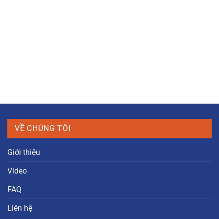
VỀ CHÚNG TÔI
Giới thiệu
Video
FAQ
Liên hệ