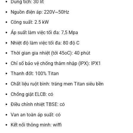
Dung tích: 30 lít
Nguồn điện áp: 220V~50Hz
Công suất: 2.5 kW
Áp suất làm việc tối đa: 7,5 Mpa
Nhiệt độ làm việc tối đa: 80 độ C
Thời gian gia nhiệt (tới 45oC): 40 phút
Chỉ số bảo vệ chống thâm nhập (IPX): IPX1
Thanh đốt: 100% Titan
Chất liệu ruột bình: tráng men Titan siêu bền
Chống giật ELCB: có
Điều chỉnh nhiệt TBSE: có
Van an toàn áp suất: có
Kết nối thông minh: wiffi