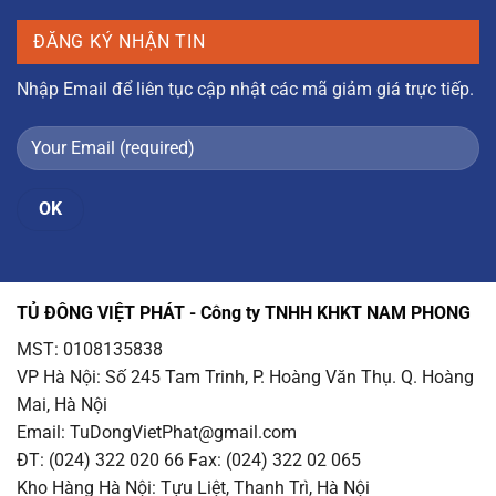
ĐĂNG KÝ NHẬN TIN
Nhập Email để liên tục cập nhật các mã giảm giá trực tiếp.
TỦ ĐÔNG VIỆT PHÁT - Công ty TNHH KHKT NAM PHONG
MST: 0108135838
VP Hà Nội
: Số 245 Tam Trinh, P. Hoàng Văn Thụ. Q. Hoàng
Mai, Hà Nội
Email
: TuDongVietPhat@gmail.com
ĐT: (024) 322 020 66 Fax: (024) 322 02 065
Kho Hàng Hà Nội
: Tựu Liệt, Thanh Trì, Hà Nội