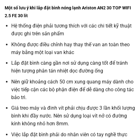
Một số lưu ý khi lắp đặt bình nóng lạnh Ariston AN2 30 TOP WIFI
2.5 FE 30 lít
Hệ thống điện phải tương thích với các chi tiết kỹ thuật
được ghi trên sản phẩm
Không được điều chỉnh hay thay thế van an toàn theo
máy bằng một loại van khác
Lắp đặt bình càng gần nơi sử dụng càng tốt để tránh
hiện tượng phân tán nhiệt dọc đường ống
Nên giữ khoảng cách 50 cm xung quang máy dành cho
việc tiếp cận các bộ phận điện để dễ dàng cho công tác
bảo trì.
Giá treo máy và đinh vít phải chịu được 3 lần khối lượng
bình khi đầy nước. Nên sử dụng loại vít nở có đường
kính không nhỏ hơn 8mm.
Việc lắp đặt bình phải do nhân viên có tay nghề thực