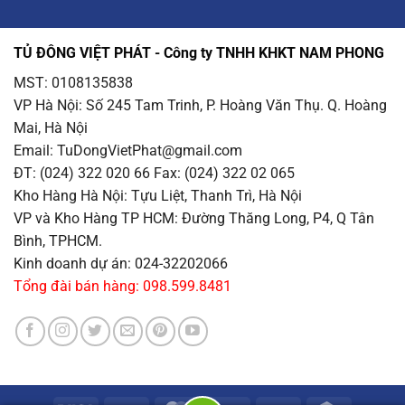
TỦ ĐÔNG VIỆT PHÁT - Công ty TNHH KHKT NAM PHONG
MST: 0108135838
VP Hà Nội
: Số 245 Tam Trinh, P. Hoàng Văn Thụ. Q. Hoàng
Mai, Hà Nội
Email
: TuDongVietPhat@gmail.com
ĐT: (024) 322 020 66 Fax: (024) 322 02 065
Kho Hàng Hà Nội
: Tựu Liệt, Thanh Trì, Hà Nội
VP và Kho Hàng TP HCM
: Đường Thăng Long, P4, Q Tân
Bình, TPHCM.
Kinh doanh dự án: 024-32202066
Tổng đài bán hàng: 098.599.8481