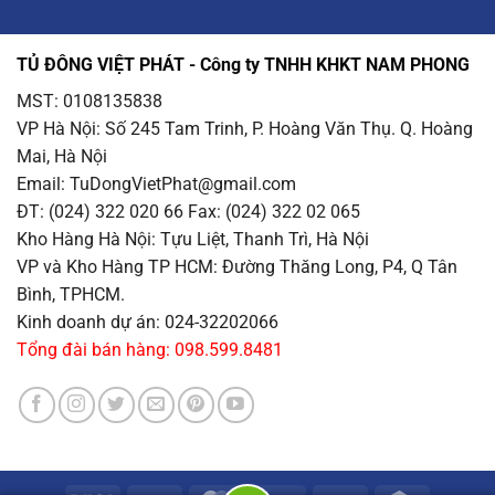
TỦ ĐÔNG VIỆT PHÁT - Công ty TNHH KHKT NAM PHONG
MST: 0108135838
VP Hà Nội
: Số 245 Tam Trinh, P. Hoàng Văn Thụ. Q. Hoàng
Mai, Hà Nội
Email
: TuDongVietPhat@gmail.com
ĐT: (024) 322 020 66 Fax: (024) 322 02 065
Kho Hàng Hà Nội
: Tựu Liệt, Thanh Trì, Hà Nội
VP và Kho Hàng TP HCM
: Đường Thăng Long, P4, Q Tân
Bình, TPHCM.
Kinh doanh dự án: 024-32202066
Tổng đài bán hàng: 098.599.8481