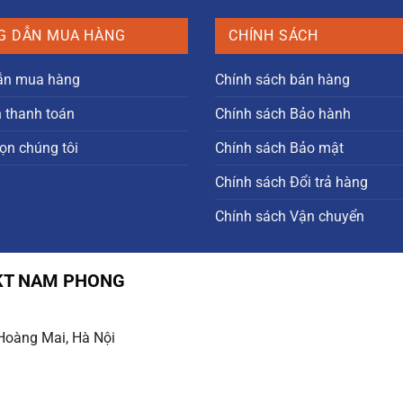
5.000.00
G DẪN MUA HÀNG
CHÍNH SÁCH
ẫn mua hàng
Chính sách bán hàng
n thanh toán
Chính sách Bảo hành
ọn chúng tôi
Chính sách Bảo mật
Chính sách Đổi trả hàng
Chính sách Vận chuyển
HKT NAM PHONG
 Hoàng Mai, Hà Nội