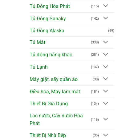
Tủ Đông Hòa Phát
(115)
Tủ Đông Sanaky
(142)
Tủ Đông Alaska
(99)
Tủ Mát
(338)
Tủ đông hãng khác
(281)
Tủ Lạnh
(137)
Máy giặt, sấy quần áo
(30)
Điều hòa, Máy làm mát
(181)
Thiết Bị Gia Dụng
(134)
Lọc nước, Cây nước Hòa
(116)
Phát
Thiết Bị Nhà Bếp
(35)