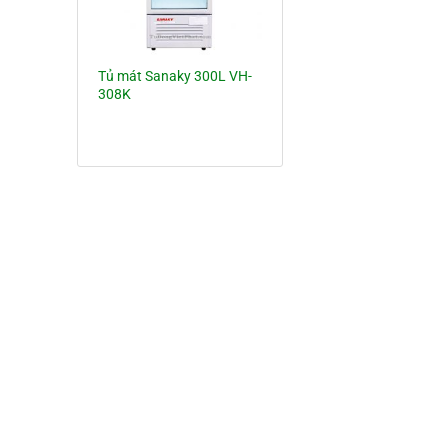
Tủ mát Sanaky 300L VH-
308K