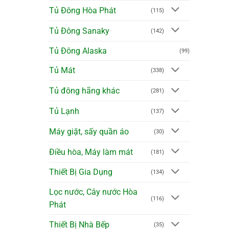
Tủ Đông Hòa Phát
(115)
Tủ Đông Sanaky
(142)
Tủ Đông Alaska
(99)
Tủ Mát
(338)
Tủ đông hãng khác
(281)
Tủ Lạnh
(137)
Máy giặt, sấy quần áo
(30)
Điều hòa, Máy làm mát
(181)
Thiết Bị Gia Dụng
(134)
Lọc nước, Cây nước Hòa
(116)
Phát
Thiết Bị Nhà Bếp
(35)