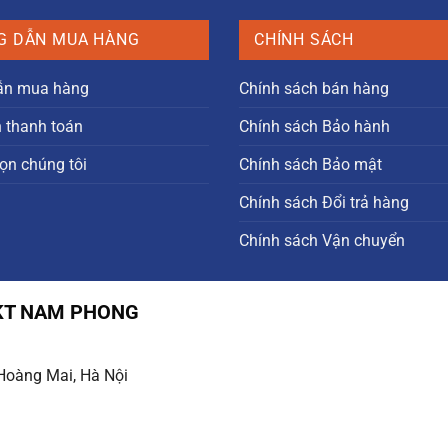
5.000.00
G DẪN MUA HÀNG
CHÍNH SÁCH
ẫn mua hàng
Chính sách bán hàng
n thanh toán
Chính sách Bảo hành
ọn chúng tôi
Chính sách Bảo mật
Chính sách Đổi trả hàng
Chính sách Vận chuyển
HKT NAM PHONG
 Hoàng Mai, Hà Nội