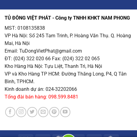
TỦ ĐÔNG VIỆT PHÁT - Công ty TNHH KHKT NAM PHONG
MST: 0108135838
VP Hà Nội
: Số 245 Tam Trinh, P. Hoàng Văn Thụ. Q. Hoàng
Mai, Hà Nội
Email
: TuDongVietPhat@gmail.com
ĐT: (024) 322 020 66 Fax: (024) 322 02 065
Kho Hàng Hà Nội
: Tựu Liệt, Thanh Trì, Hà Nội
VP và Kho Hàng TP HCM
: Đường Thăng Long, P4, Q Tân
Bình, TPHCM.
Kinh doanh dự án: 024-32202066
Tổng đài bán hàng: 098.599.8481