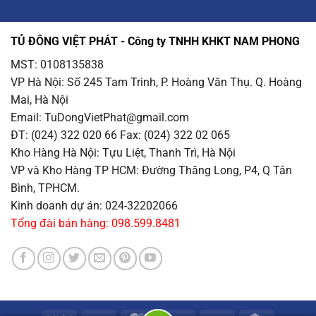
TỦ ĐÔNG VIỆT PHÁT - Công ty TNHH KHKT NAM PHONG
MST: 0108135838
VP Hà Nội
: Số 245 Tam Trinh, P. Hoàng Văn Thụ. Q. Hoàng
Mai, Hà Nội
Email
: TuDongVietPhat@gmail.com
ĐT: (024) 322 020 66 Fax: (024) 322 02 065
Kho Hàng Hà Nội
: Tựu Liệt, Thanh Trì, Hà Nội
VP và Kho Hàng TP HCM
: Đường Thăng Long, P4, Q Tân
Bình, TPHCM.
Kinh doanh dự án: 024-32202066
Tổng đài bán hàng: 098.599.8481