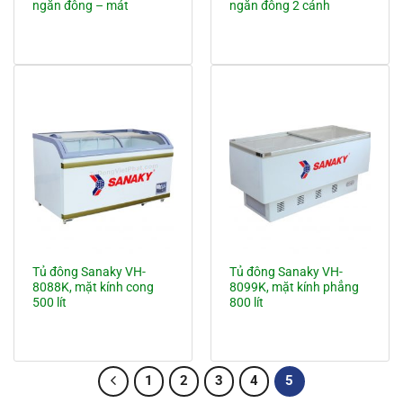
ngăn đông – mát
ngăn đông 2 cánh
Tủ đông Sanaky VH-
Tủ đông Sanaky VH-
8088K, mặt kính cong
8099K, mặt kính phẳng
500 lít
800 lít
1
2
3
4
5