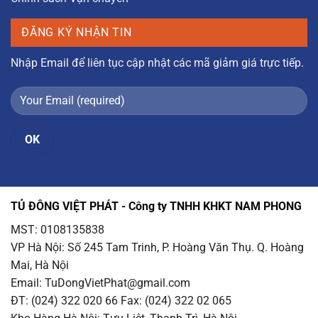
ĐĂNG KÝ NHẬN TIN
Nhập Email để liên tục cập nhật các mã giảm giá trực tiếp.
TỦ ĐÔNG VIỆT PHÁT - Công ty TNHH KHKT NAM PHONG
MST: 0108135838
VP Hà Nội
: Số 245 Tam Trinh, P. Hoàng Văn Thụ. Q. Hoàng
Mai, Hà Nội
Email
: TuDongVietPhat@gmail.com
ĐT: (024) 322 020 66 Fax: (024) 322 02 065