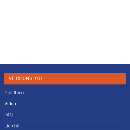
VỀ CHÚNG TÔI
Giới thiệu
Video
FAQ
Liên hệ