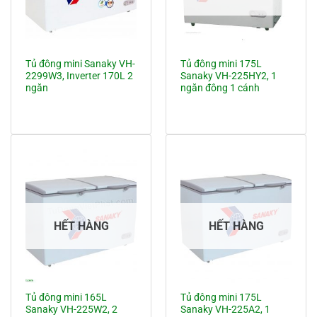
Tủ đông mini Sanaky VH-
Tủ đông mini 175L
2299W3, Inverter 170L 2
Sanaky VH-225HY2, 1
ngăn
ngăn đông 1 cánh
HẾT HÀNG
HẾT HÀNG
Tủ đông mini 165L
Tủ đông mini 175L
Sanaky VH-225W2, 2
Sanaky VH-225A2, 1